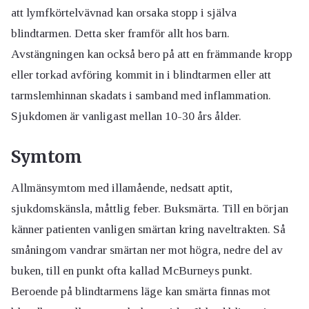
att lymfkörtelvävnad kan orsaka stopp i själva
blindtarmen. Detta sker framför allt hos barn.
Avstängningen kan också bero på att en främmande kropp
eller torkad avföring kommit in i blindtarmen eller att
tarmslemhinnan skadats i samband med inflammation.
Sjukdomen är vanligast mellan 10-30 års ålder.
Symtom
Allmänsymtom med illamående, nedsatt aptit,
sjukdomskänsla, måttlig feber. Buksmärta. Till en början
känner patienten vanligen smärtan kring naveltrakten. Så
småningom vandrar smärtan ner mot högra, nedre del av
buken, till en punkt ofta kallad McBurneys punkt.
Beroende på blindtarmens läge kan smärta finnas mot