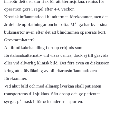
innebär detta en stor risk för att återinsjukna; remiss för
operation görs i regel efter 4-6 veckor.
Kronisk inflammation i blindtarmen förekommer, men det
är delade uppfattningar om hur ofta. Många har kvar sina
buksmärtor även efter det att blindtarmen opererats bort.
Grovtarmkatarr?
Antibiotikabehandling i dropp erbjuds som
förstahandsalternativ vid vissa centra, dock ej till gravida
eller vid allvarlig klinisk bild. Det förs även en diskussion
kring att självläkning av blindtarmsinflammationen
förekommer.
Vid akut bild och med allmänpåverkan skall patienten
transporteras till sjukhus. Sätt dropp och ge patienten
syrgas på mask inför och under transporten.