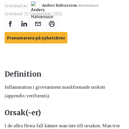
Granskad av:
Anders Halvarsson
, Allmänläkare
Granskad: 15 September, 2021
Prenumerera på nyhetsbrev
Definition
Inflammation i grovtarmens maskformade utskott
(appendix veriformis).
Orsak(-er)
I de allra flesta fall känner man inte till orsaken. Man tror