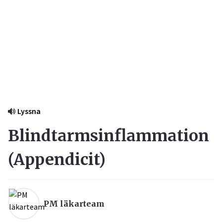
Lyssna
Blindtarmsinflammation
(
Appendicit
)
PM läkarteam