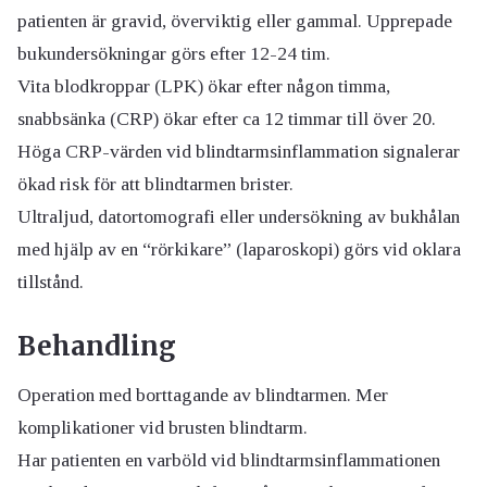
patienten är gravid, överviktig eller gammal. Upprepade
bukundersökningar görs efter 12-24 tim.
Vita blodkroppar (LPK) ökar efter någon timma,
snabbsänka (CRP) ökar efter ca 12 timmar till över 20.
Höga CRP-värden vid blindtarmsinflammation signalerar
ökad risk för att blindtarmen brister.
Ultraljud, datortomografi eller undersökning av bukhålan
med hjälp av en “rörkikare” (laparoskopi) görs vid oklara
tillstånd.
Behandling
Operation med borttagande av blindtarmen. Mer
komplikationer vid brusten blindtarm.
Har patienten en varböld vid blindtarmsinflammationen