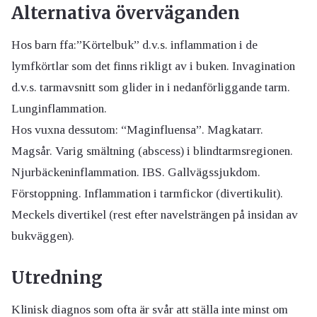
Alternativa överväganden
Hos barn ffa:”Körtelbuk” d.v.s. inflammation i de
lymfkörtlar som det finns rikligt av i buken. Invagination
d.v.s. tarmavsnitt som glider in i nedanförliggande tarm.
Lunginflammation.
Hos vuxna dessutom: “Maginfluensa”. Magkatarr.
Magsår. Varig smältning (abscess) i blindtarmsregionen.
Njurbäckeninflammation. IBS. Gallvägssjukdom.
Förstoppning. Inflammation i tarmfickor (divertikulit).
Meckels divertikel (rest efter navelsträngen på insidan av
bukväggen).
Utredning
Klinisk diagnos som ofta är svår att ställa inte minst om