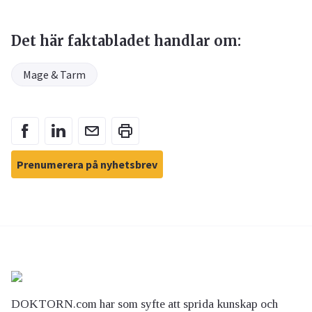
Det här faktabladet handlar om:
Mage & Tarm
Prenumerera på nyhetsbrev
DOKTORN.com har som syfte att sprida kunskap och