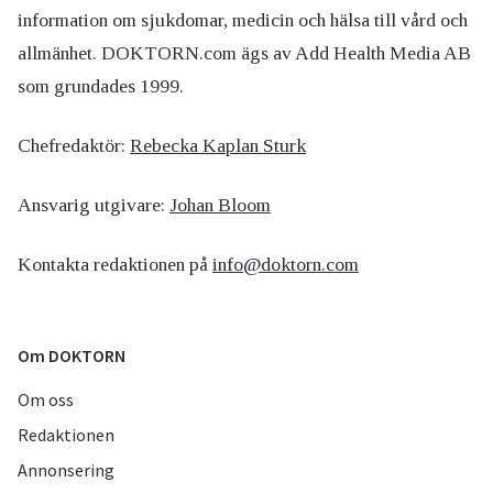
information om sjukdomar, medicin och hälsa till vård och
allmänhet. DOKTORN.com ägs av Add Health Media AB
som grundades 1999.
Chefredaktör:
Rebecka Kaplan Sturk
Ansvarig utgivare:
Johan Bloom
Kontakta redaktionen på
info@doktorn.com
Om DOKTORN
Om oss
Redaktionen
Annonsering