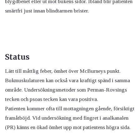
blygdbenet eller ut mot bukens sidor. Ibland blir patienten
smärtfri just innan blindtarmen brister.
Status
Lätt till måttlig feber, ömhet över McBurneys punkt.
Bukmuskulaturen kan också vara kraftigt spänd i samma
område. Undersökningsmetoder som Perman-Rovsings
tecken och psoas tecken kan vara positiva.
Patienten kommer ofta till mottagningen gående, försiktigt
framåtböjd. Vid undersökning med fingret i analkanalen
(PR) känns en ökad ömhet upp mot patientens högra sida.