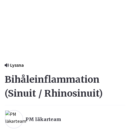
Lyssna
Bihåleinflammation
(
Sinuit / Rhinosinuit
)
PM läkarteam