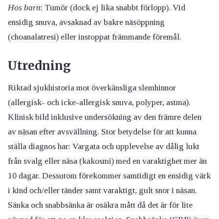
Hos barn
: Tumör (dock ej lika snabbt förlopp). Vid
ensidig snuva, avsaknad av bakre näsöppning
(choanalatresi) eller instoppat främmande föremål.
Utredning
Riktad sjukhistoria mot överkänsliga slemhinnor
(allergisk- och icke-allergisk snuva, polyper, astma).
Klinisk bild inklusive undersökning av den främre delen
av näsan efter avsvällning. Stor betydelse för att kunna
ställa diagnos har: Vargata och upplevelse av dålig lukt
från svalg eller näsa (kakosmi) med en varaktighet mer än
10 dagar. Dessutom förekommer samtidigt en ensidig värk
i kind och/eller tänder samt varaktigt, gult snor i näsan.
Sänka och snabbsänka är osäkra mått då det är för lite