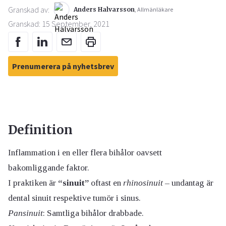
Granskad av:
Anders Halvarsson
, Allmänläkare
Granskad: 15 September, 2021
Prenumerera på nyhetsbrev
Definition
Inflammation i en eller flera bihålor oavsett
bakomliggande faktor.
I praktiken är
“sinuit”
oftast en
rhinosinuit
– undantag är
dental sinuit respektive tumör i sinus.
Pansinuit
: Samtliga bihålor drabbade.