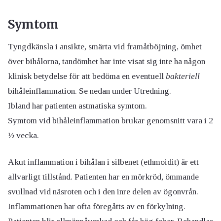
Symtom
Tyngdkänsla i ansikte, smärta vid framåtböjning, ömhet
över bihålorna, tandömhet har inte visat sig inte ha någon
klinisk betydelse för att bedöma en eventuell
bakteriell
bihåleinflammation. Se nedan under Utredning.
Ibland har patienten astmatiska symtom.
Symtom vid bihåleinflammation brukar genomsnitt vara i 2
½ vecka.
Akut inflammation i bihålan i silbenet (ethmoidit) är ett
allvarligt tillstånd. Patienten har en mörkröd, ömmande
svullnad vid näsroten och i den inre delen av ögonvrån.
Inflammationen har ofta föregåtts av en förkylning.