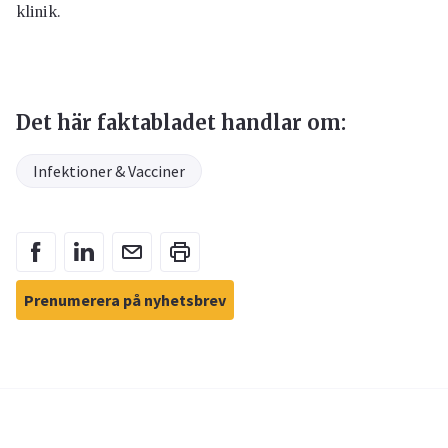
klinik.
Det här faktabladet handlar om:
Infektioner & Vacciner
Prenumerera på nyhetsbrev