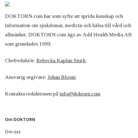
DOKTORN.com har som syfte att sprida kunskap och
information om sjukdomar, medicin och hälsa till vård och
allmänhet. DOKTORN.com ägs av Add Health Media AB
som grundades 1999.
Chefredaktör:
Rebecka Kaplan Sturk
Ansvarig utgivare:
Johan Bloom
Kontakta redaktionen på
info@doktorn.com
Om DOKTORN
Om oss