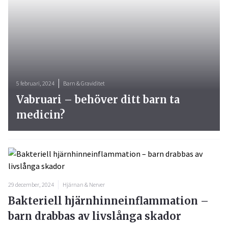
5 februari, 2024
Barn & Graviditet
Vabruari – behöver ditt barn ta
medicin?
29 december, 2024
Hjärnan & Nerver
Bakteriell hjärnhinneinflammation –
barn drabbas av livslånga skador