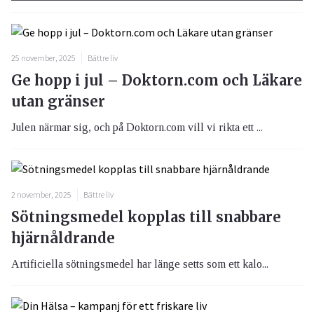
25 november, 2025
Bättre liv
Ge hopp i jul – Doktorn.com och Läkare
utan gränser
Julen närmar sig, och på Doktorn.com vill vi rikta ett ...
2 november, 2025
Bättre liv
Sötningsmedel kopplas till snabbare
hjärnåldrande
Artificiella sötningsmedel har länge setts som ett kalo...