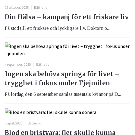
16 oktober, 2025
Bättre liv
Din Hälsa – kampanj för ett friskare liv
Få stöd till ett friskare och lyckligare liv. Doktorn o...
4 september, 2025
Bättre liv
Ingen ska behöva springa för livet –
trygghet i fokus under Tjejmilen
På lördag den 6 september samlas tusentals kvinnor på D...
3 april, 2025
Bättre liv
Blod en bristvara: fler skulle kunna