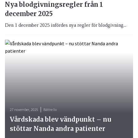
Nya blodgivningsregler från 1
december 2025
Den 1 december 2025 infördes nya regler för blodgivning...
27 november, 2025
Bättre liv
Vårdskada blev vändpunkt – nu
stöttar Nanda andra patienter