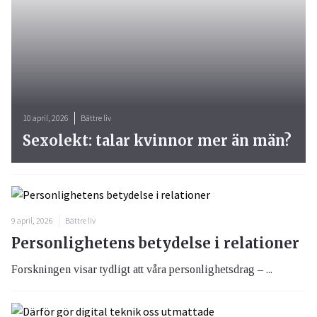
10 april, 2026
Bättre liv
Sexolekt: talar kvinnor mer än män?
9 april, 2026
Bättre liv
Personlighetens betydelse i relationer
Forskningen visar tydligt att våra personlighetsdrag – ...