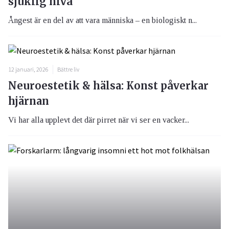
sjuklig nivå
Ångest är en del av att vara människa – en biologiskt n...
12 januari, 2026
Bättre liv
Neuroestetik & hälsa: Konst påverkar
hjärnan
Vi har alla upplevt det där pirret när vi ser en vacker...