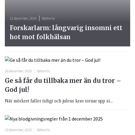
12 december, 2025
Bättre liv
Forskarlarm: långvarig insomni ett
hot mot folkhälsan
20 december, 2025
Bättre liv
Ge så får du tillbaka mer än du tror –
God jul!
När mörkret faller tidigt och julens krav tornar upp si...
13 december, 2025
Bättre liv