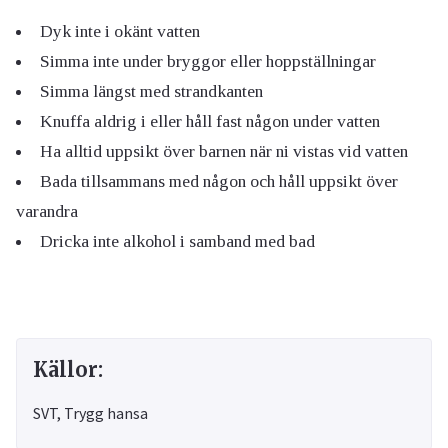
Dyk inte i okänt vatten
Simma inte under bryggor eller hoppställningar
Simma längst med strandkanten
Knuffa aldrig i eller håll fast någon under vatten
Ha alltid uppsikt över barnen när ni vistas vid vatten
Bada tillsammans med någon och håll uppsikt över
varandra
Dricka inte alkohol i samband med bad
Källor:
SVT, Trygg hansa