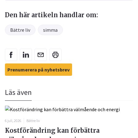
Den här artikeln handlar om:
Bättre liv
simma
Prenumerera på nyhetsbrev
Läs även
6 juli, 2026
Bättre liv
Kostförändring kan förbättra