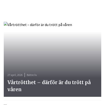
27 april, 2026
Bättre liv
Vårtrötthet – därför är du trött på
våren