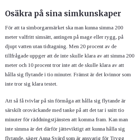
Osäkra på sina simkunskaper
För att ta simborgarmärket ska man kunna simma 200
meter valfritt simsätt, antingen på mage eller rygg, på
djupt vatten utan tidtagning. Men 20 procent av de
tillfrågade uppger att de inte skulle klara av att simma 200
meter och 10 procent tror inte att de skulle klara av att
hålla sig flytande i tio minuter. Främst är det kvinnor som
inte tror sig klara testet.
Att så få tvivlar på sin förmåga att hålla sig flytande är
särskilt oroväckande med tanke på att det tar i snitt tio
minuter för räddningstjänsten att komma fram. Kan man
inte simma är det därför jätteviktigt att kunna hålla sig
flytande, säger Anna Svärd som är ansvarig för Trygg