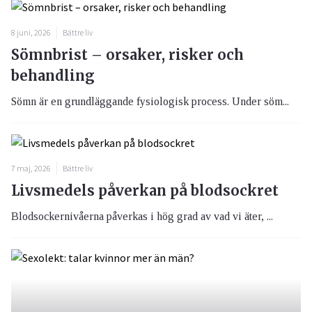
8 juni, 2026
Bättre liv
Sömnbrist – orsaker, risker och
behandling
Sömn är en grundläggande fysiologisk process. Under söm...
7 maj, 2026
Bättre liv
Livsmedels påverkan på blodsockret
Blodsockernivåerna påverkas i hög grad av vad vi äter, ...