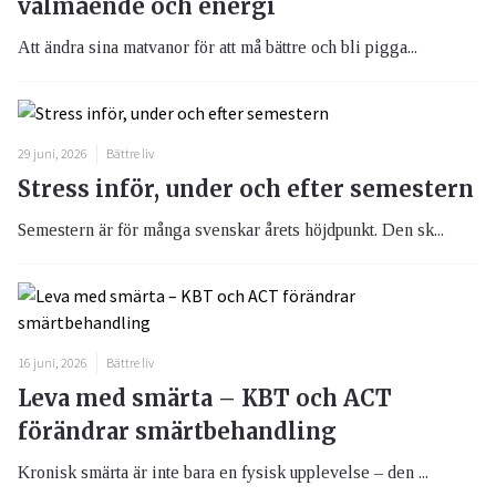
välmående och energi
Att ändra sina matvanor för att må bättre och bli pigga...
29 juni, 2026
Bättre liv
Stress inför, under och efter semestern
Semestern är för många svenskar årets höjdpunkt. Den sk...
16 juni, 2026
Bättre liv
Leva med smärta – KBT och ACT
förändrar smärtbehandling
Kronisk smärta är inte bara en fysisk upplevelse – den ...