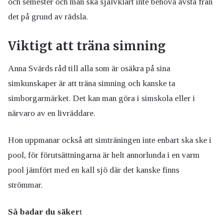
och semester och man ska självklart inte behöva avstå från
det på grund av rädsla.
Viktigt att träna simning
Anna Svärds råd till alla som är osäkra på sina
simkunskaper är att träna simning och kanske ta
simborgarmärket. Det kan man göra i simskola eller i
närvaro av en livräddare.
Hon uppmanar också att simträningen inte enbart ska ske i
pool, för förutsättningarna är helt annorlunda i en varm
pool jämfört med en kall sjö där det kanske finns
strömmar.
Så badar du säker
t