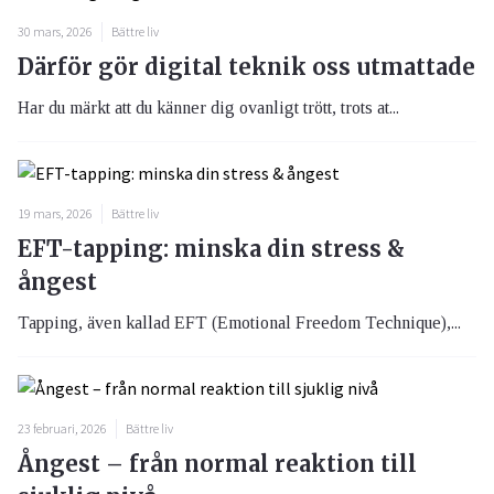
30 mars, 2026
Bättre liv
Därför gör digital teknik oss utmattade
Har du märkt att du känner dig ovanligt trött, trots at...
19 mars, 2026
Bättre liv
EFT-tapping: minska din stress &
ångest
Tapping, även kallad EFT (Emotional Freedom Technique),...
23 februari, 2026
Bättre liv
Ångest – från normal reaktion till