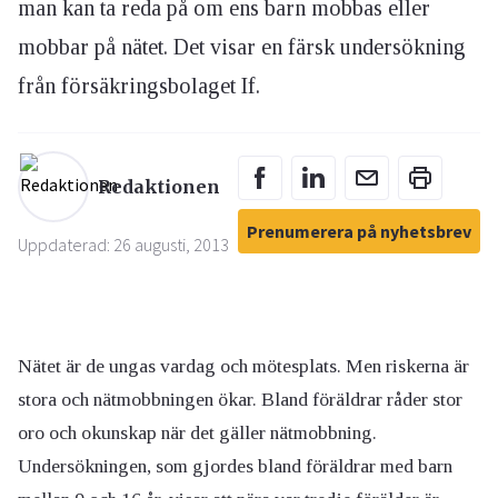
man kan ta reda på om ens barn mobbas eller
mobbar på nätet. Det visar en färsk undersökning
från försäkringsbolaget If.
Redaktionen
Prenumerera på nyhetsbrev
Uppdaterad: 26 augusti, 2013
Nätet är de ungas vardag och mötesplats. Men riskerna är
stora och nätmobbningen ökar. Bland föräldrar råder stor
oro och okunskap när det gäller nätmobbning.
Undersökningen, som gjordes bland föräldrar med barn