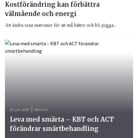
Kostförändring kan förbättra
välmående och energi
Att ändra sina matvanor för att må bättre och bli pigga...
16 juni, 2026
Bättre liv
Leva med smärta – KBT och ACT
förändrar smärtbehandling