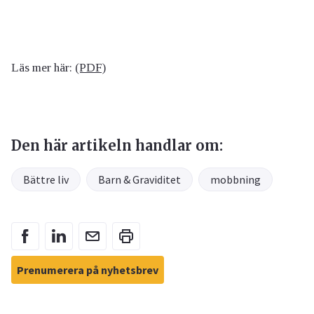
Läs mer här:
(PDF)
Den här artikeln handlar om:
Bättre liv
Barn & Graviditet
mobbning
Prenumerera på nyhetsbrev