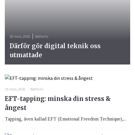
30 mars, 2026
Bättre liv
Därför gör digital teknik oss
utmattade
19 mars, 2026
Bättre liv
EFT-tapping: minska din stress &
ångest
Tapping, även kallad EFT (Emotional Freedom Technique),...