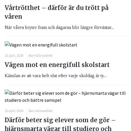
Vårtrötthet – därför är du trött på
våren
När våren bryter fram och dagarna blir längre förväntar...
10 april, 2026
Barn & Graviditet
Vägen mot en energifull skolstart
Känslan av att vara helt slut efter varje skoldag är ty...
10 april, 2026
Barn & Graviditet
Därför beter sig elever som de gör –
hjärnsmarta vägar till studiero och