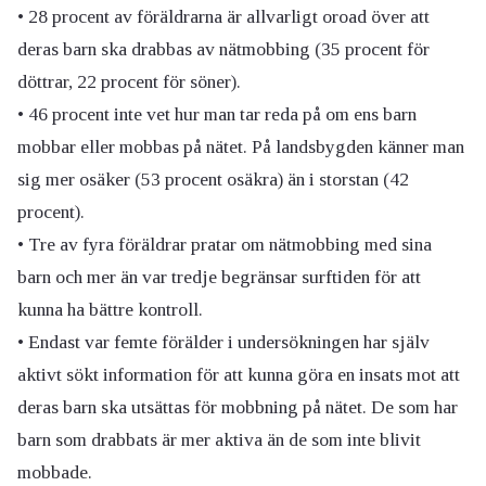
• 28 procent av föräldrarna är allvarligt oroad över att
deras barn ska drabbas av nätmobbing (35 procent för
döttrar, 22 procent för söner).
• 46 procent inte vet hur man tar reda på om ens barn
mobbar eller mobbas på nätet. På landsbygden känner man
sig mer osäker (53 procent osäkra) än i storstan (42
procent).
• Tre av fyra föräldrar pratar om nätmobbing med sina
barn och mer än var tredje begränsar surftiden för att
kunna ha bättre kontroll.
• Endast var femte förälder i undersökningen har själv
aktivt sökt information för att kunna göra en insats mot att
deras barn ska utsättas för mobbning på nätet. De som har
barn som drabbats är mer aktiva än de som inte blivit
mobbade.