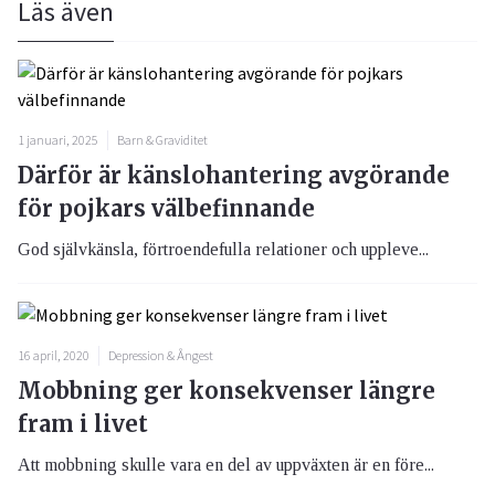
Läs även
1 januari, 2025
Barn & Graviditet
Därför är känslohantering avgörande
för pojkars välbefinnande
God självkänsla, förtroendefulla relationer och uppleve...
16 april, 2020
Depression & Ångest
Mobbning ger konsekvenser längre
fram i livet
Att mobbning skulle vara en del av uppväxten är en före...