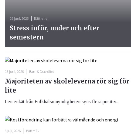
29 juni, 2026
Bättre liv
Stress inför, under och efter
semestern
16 juni, 2026
Barn & Graviditet
Majoriteten av skoleleverna rör sig för
lite
I en enkät från Folkhälsomyndigheten syns flera positiv...
6 juli, 2026
Bättre liv