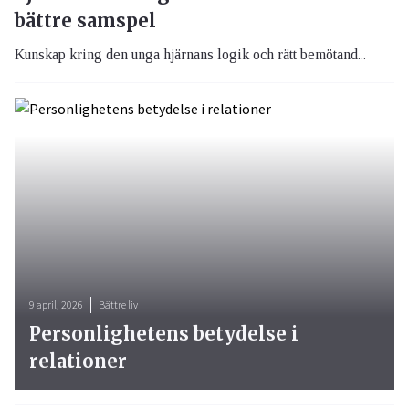
bättre samspel
Kunskap kring den unga hjärnans logik och rätt bemötand...
9 april, 2026
Bättre liv
Personlighetens betydelse i
relationer