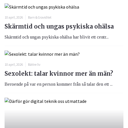
10 april, 2026
Barn & Graviditet
Skärmtid och ungas psykiska ohälsa
Skärmtid och ungas psykiska ohälsa har blivit ett centr...
10 april, 2026
Bättre liv
Sexolekt: talar kvinnor mer än män?
Beroende på var en person kommer från så talar den ett ...