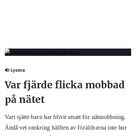
Lyssna
Var fjärde flicka mobbad
på nätet
Vart sjätte barn har blivit utsatt för nätmobbning.
Ändå vet omkring hälften av föräldrarna inte hur