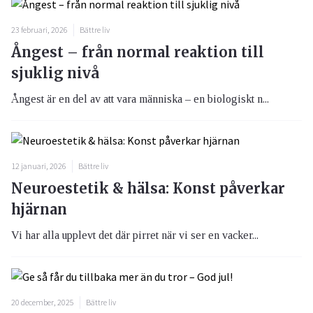
23 februari, 2026
Bättre liv
Ångest – från normal reaktion till
sjuklig nivå
Ångest är en del av att vara människa – en biologiskt n...
12 januari, 2026
Bättre liv
Neuroestetik & hälsa: Konst påverkar
hjärnan
Vi har alla upplevt det där pirret när vi ser en vacker...
20 december, 2025
Bättre liv