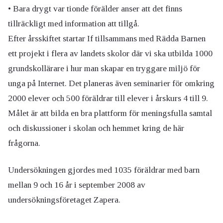
• Bara drygt var tionde förälder anser att det finns
tillräckligt med information att tillgå.
Efter årsskiftet startar If tillsammans med Rädda Barnen
ett projekt i flera av landets skolor där vi ska utbilda 1000
grundskollärare i hur man skapar en tryggare miljö för
unga på Internet. Det planeras även seminarier för omkring
2000 elever och 500 föräldrar till elever i årskurs 4 till 9.
Målet är att bilda en bra plattform för meningsfulla samtal
och diskussioner i skolan och hemmet kring de här
frågorna.
Undersökningen gjordes med 1035 föräldrar med barn
mellan 9 och 16 år i september 2008 av
undersökningsföretaget Zapera.