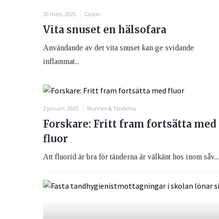
30 mars, 2025
Cancer
Vita snuset en hälsofara
Användande av det vita snuset kan ge svidande
inflammat...
2 januari, 2025
Munnen & Tänderna
Forskare: Fritt fram fortsätta med
fluor
Att fluorid är bra för tänderna är välkänt hos inom såv...