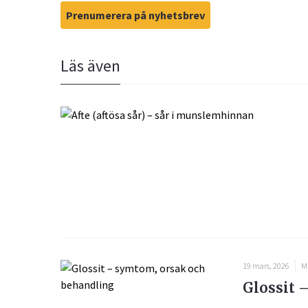
Prenumerera på nyhetsbrev
Läs även
19 mars, 2026
M
Glossit 