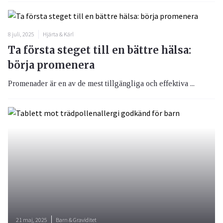
8 juli, 2025
Hjärta & Kärl
Ta första steget till en bättre hälsa:
börja promenera
Promenader är en av de mest tillgängliga och effektiva ...
21 maj, 2025
Barn & Graviditet