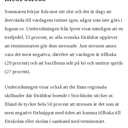
Sommaren börjar lida mot sitt slut och det är dags att
återvända till vardagens rutiner igen, något som inte görs i
lugnan ro. Undersökningen från Ipren visar nämligen att en
tredjedel, 33 procent, av alla svenska föräldrar upplever
att terminsstarten gör dem stressade. Just stressen anses
vara det mest negativa, därefter att vardagen är tillbaka
(29 procent) och att bacillerna står på kö och smittor sprids
(27 procent).
Undersökningen visar också att det finns regionala
skillnader där föräldrar boende i Stockholm sticker ut.
Bland de tycker hela 50 procent att stressen är det som är
mest negativt förknippat med tiden att komma tillbaka till
förskolan eller skolan i samband med terminsstart.