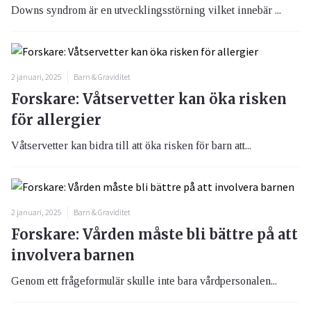
Downs syndrom är en utvecklingsstörning vilket innebär ...
2 januari, 2025
Barn & Graviditet
Forskare: Våtservetter kan öka risken
för allergier
Våtservetter kan bidra till att öka risken för barn att...
2 januari, 2025
Barn & Graviditet
Forskare: Vården måste bli bättre på att
involvera barnen
Genom ett frågeformulär skulle inte bara vårdpersonalen...