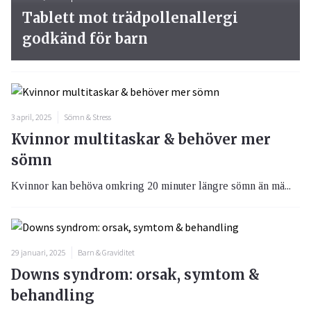
Tablett mot trädpollenallergi
godkänd för barn
3 april, 2025
Sömn & Stress
Kvinnor multitaskar & behöver mer
sömn
Kvinnor kan behöva omkring 20 minuter längre sömn än mä...
29 januari, 2025
Barn & Graviditet
Downs syndrom: orsak, symtom &
behandling