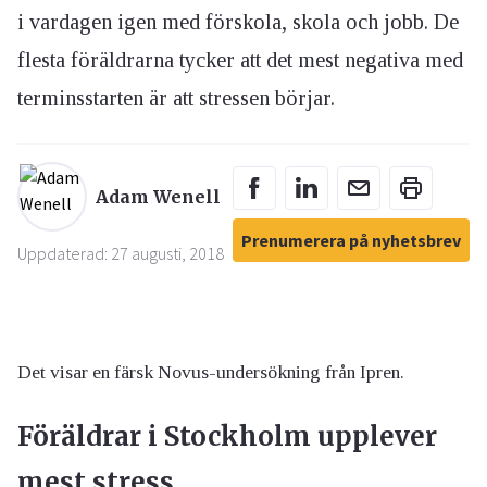
i vardagen igen med förskola, skola och jobb. De
flesta föräldrarna tycker att det mest negativa med
terminsstarten är att stressen börjar.
Adam Wenell
Prenumerera på nyhetsbrev
Uppdaterad: 27 augusti, 2018
Det visar en färsk Novus-undersökning från Ipren.
Föräldrar i Stockholm upplever
mest stress