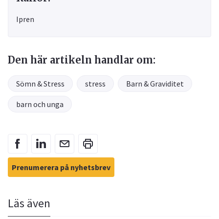
Ipren
Den här artikeln handlar om:
Sömn & Stress
stress
Barn & Graviditet
barn och unga
Prenumerera på nyhetsbrev
Läs även