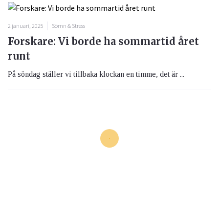
2 januari, 2025
Sömn & Stress
Forskare: Vi borde ha sommartid året
runt
På söndag ställer vi tillbaka klockan en timme, det är ...