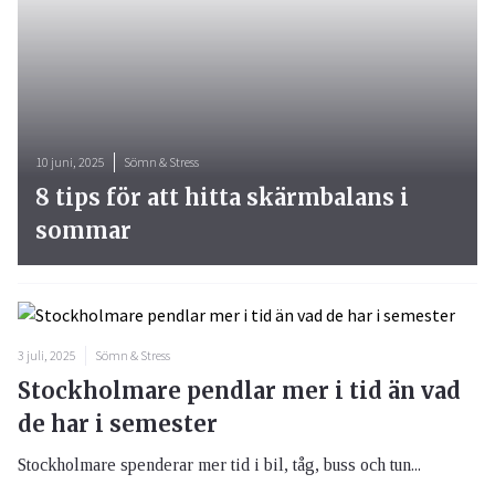
10 juni, 2025
Sömn & Stress
8 tips för att hitta skärmbalans i
sommar
3 juli, 2025
Sömn & Stress
Stockholmare pendlar mer i tid än vad
de har i semester
Stockholmare spenderar mer tid i bil, tåg, buss och tun...