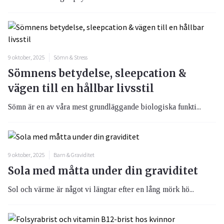
9 oktober, 2025
Sömn & Stress
Sömnens betydelse, sleepcation &
vägen till en hållbar livsstil
Sömn är en av våra mest grundläggande biologiska funkti...
9 oktober, 2025
Barn & Graviditet
Sola med måtta under din graviditet
Sol och värme är något vi längtar efter en lång mörk hö...