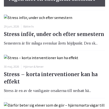
29 juni, 2026
Bättre liv
Stress inför, under och efter semestern
Semestern är för många svenskar årets höjdpunkt. Den sk...
30 maj, 2026
Hjärnan & Nerver
Stress – korta interventioner kan ha
effekt
Stress är en av de vanligaste orsakerna till nedsatt hä...