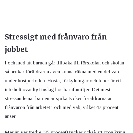
Stressigt med frånvaro från
jobbet
I och med att barnen går tillbaka till förskolan och skolan
så brukar föräldrarna även kunna räkna med en del vab
under höstperioden. Hosta, förkylningar och feber är ett
inte helt ovanligt inslag hos barnfamiljer. Det mest
stressande när barnen är sjuka tycker föräldrarna är
frånvaron från arbetet i och med vab, vilket 47 procent
anser.
Mer än var tredje (35 procent) tycker också att oron kring