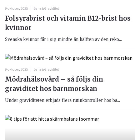
9 oktober, 2025
Barn & Graviditet
Folsyrabrist och vitamin B12-brist hos
kvinnor
Svenska kvinnor får i sig mindre än hälften av den reko...
9 oktober, 2025
Barn & Graviditet
Mödrahälsovård – så följs din
graviditet hos barnmorskan
Under graviditeten erbjuds flera rutinkontroller hos ba...