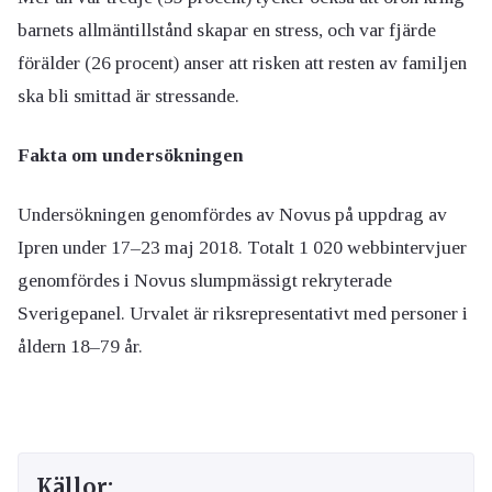
barnets allmäntillstånd skapar en stress, och var fjärde
förälder (26 procent) anser att risken att resten av familjen
ska bli smittad är stressande.
Fakta om undersökningen
Undersökningen genomfördes av Novus på uppdrag av
Ipren under 17–23 maj 2018. Totalt 1 020 webbintervjuer
genomfördes i Novus slumpmässigt rekryterade
Sverigepanel. Urvalet är riksrepresentativt med personer i
åldern 18–79 år.
Källor: