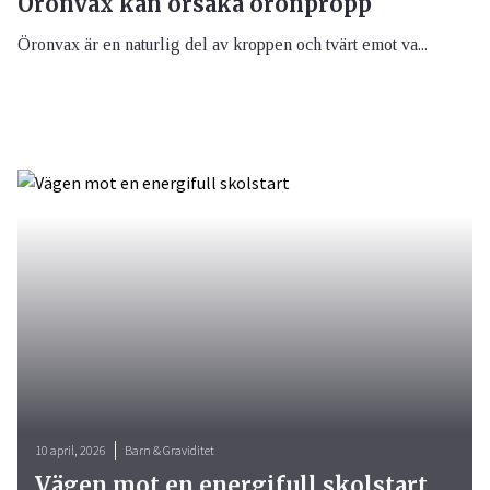
Öronvax kan orsaka öronpropp
Öronvax är en naturlig del av kroppen och tvärt emot va...
10 april, 2026
Barn & Graviditet
Vägen mot en energifull skolstart