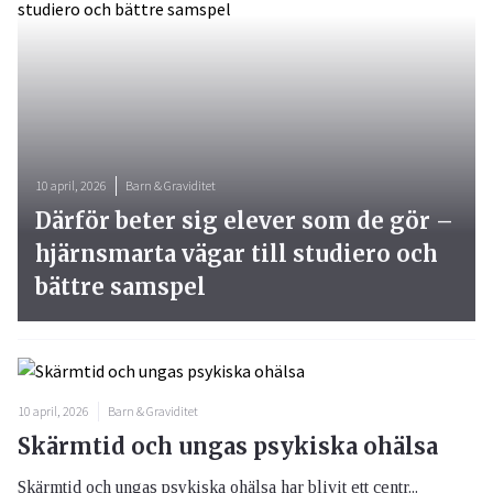
10 april, 2026
Barn & Graviditet
Därför beter sig elever som de gör –
hjärnsmarta vägar till studiero och
bättre samspel
10 april, 2026
Barn & Graviditet
Skärmtid och ungas psykiska ohälsa
Skärmtid och ungas psykiska ohälsa har blivit ett centr...