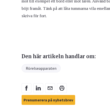
mot till exempel ett bord eller mot låren. Använd 
böjt framåt. Tänk på att låta tummarna vila emell
skriva för fort.
Den här artikeln handlar om:
Rörelseapparaten
Prenumerera på nyhetsbrev