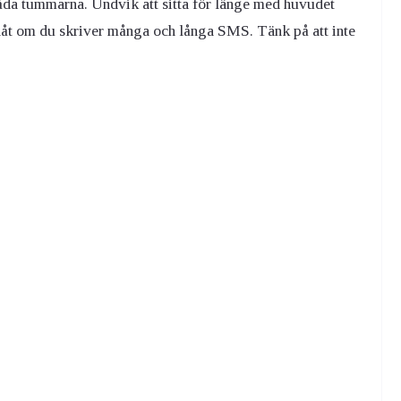
båda tummarna. Undvik att sitta för länge med huvudet
anåt om du skriver många och långa SMS. Tänk på att inte