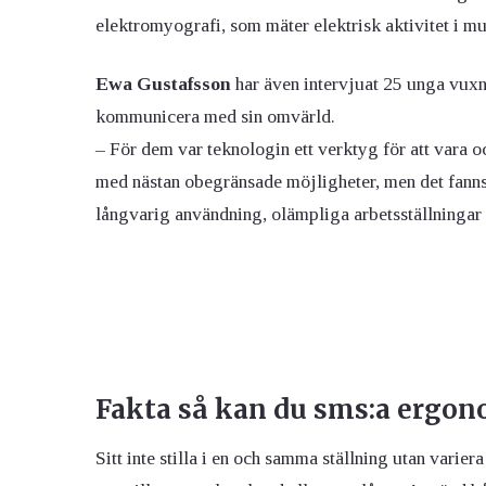
elektromyografi, som mäter elektrisk aktivitet i m
Ewa Gustafsson
har även intervjuat 25 unga vuxn
kommunicera med sin omvärld.
– För dem var teknologin ett verktyg för att vara oc
med nästan obegränsade möjligheter, men det fanns 
långvarig användning, olämpliga arbetsställningar
Fakta så kan du sms:a ergo
Sitt inte stilla i en och samma ställning utan varie