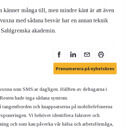
n känner många till, men mindre känt är att även
 vuxna med sådana besvär har en annan teknik
n Sahlgrenska akademin.
Prenumerera på nyhetsbrev
 vuxna som SMS:ar dagligen. Hälften av deltagarna i
. Resten hade inga sådana symtom.
å tangentborden och knappsatserna på mobiltelefonerna
 exponeringen. Vi behöver identifiera faktorer och
ndning och som kan påverka vår hälsa och arbetsförmåga,