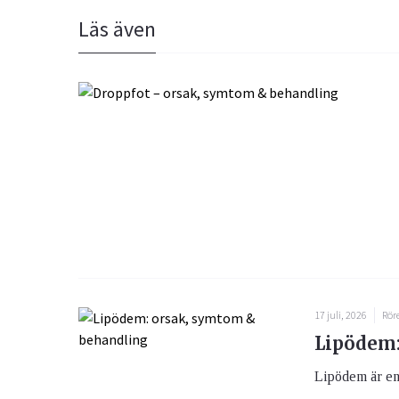
Läs även
17 juli, 2026
Rör
Lipödem:
Lipödem är en 