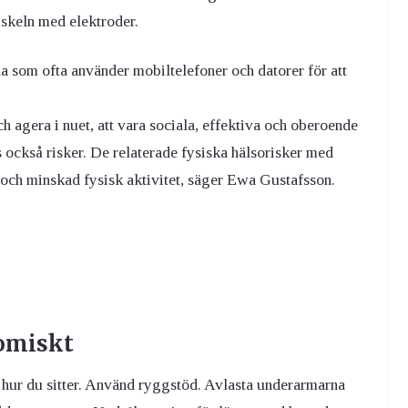
uskeln med elektroder.
a som ofta använder mobiltelefoner och datorer för att
h agera i nuet, att vara sociala, effektiva och oberoende
också risker. De relaterade fysiska hälsorisker med
 och minskad fysisk aktivitet, säger Ewa Gustafsson.
nomiskt
ra hur du sitter. Använd ryggstöd. Avlasta underarmarna