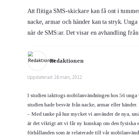
Att flitiga SMS-skickare kan få ont i tumme
Ögon & Öron
nacke, armar och händer kan ta stryk. Unga
Övervikt
när de SMS:ar. Det visar en avhandling frå
Redaktionen
Uppdaterad: 28 mars, 2012
I studien iakttogs mobilanvändningen hos 56 unga
studien hade besvär från nacke, armar eller händer
– Med tanke på hur mycket vi använder de nya, sm
är det viktigt att vi får ny kunskap om den fysiska
förhållanden som är relaterade till vår mobilanvä