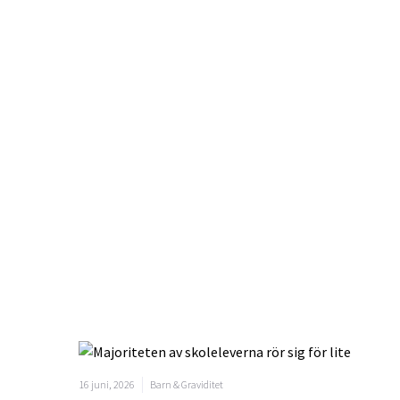
16 juni, 2026
Barn & Graviditet