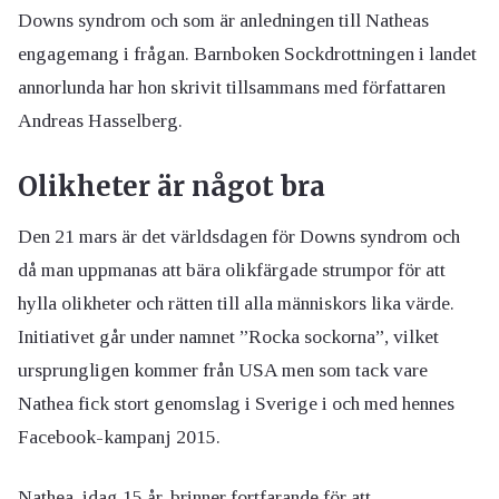
Downs syndrom och som är anledningen till Natheas
engagemang i frågan. Barnboken Sockdrottningen i landet
annorlunda har hon skrivit tillsammans med författaren
Andreas Hasselberg.
Olikheter är något bra
Den 21 mars är det världsdagen för Downs syndrom och
då man uppmanas att bära olikfärgade strumpor för att
hylla olikheter och rätten till alla människors lika värde.
Initiativet går under namnet ”Rocka sockorna”, vilket
ursprungligen kommer från USA men som tack vare
Nathea fick stort genomslag i Sverige i och med hennes
Facebook-kampanj 2015.
Nathea, idag 15 år, brinner fortfarande för att