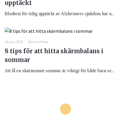
upptäckt
Blodtest för tidig upptäckt av Alzheimers sjukdom har n...
10 juni, 2025
Sömn & Stress
8 tips för att hitta skärmbalans i
sommar
Att få en skärmsmart sommar är viktigt för både barn oc...