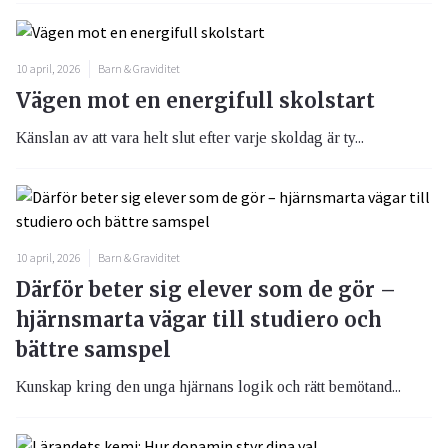
10 april, 2026
Barn & Graviditet
Vägen mot en energifull skolstart
Känslan av att vara helt slut efter varje skoldag är ty...
10 april, 2026
Barn & Graviditet
Därför beter sig elever som de gör –
hjärnsmarta vägar till studiero och
bättre samspel
Kunskap kring den unga hjärnans logik och rätt bemötand...