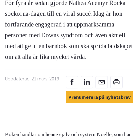
För fyra år sedan gjorde Nathea Anemyr Rocka
sockorna-dagen till en viral succé. Idag är hon
fortfarande engagerad i att uppmärksamma
personer med Downs syndrom och även aktuell
med att ge ut en barnbok som ska sprida budskapet
om att alla är lika mycket värda.
Uppdaterad: 21 mars, 2019
Prenumerera på nyhetsbrev
Boken handlar om henne själv och systern Noelle, som har