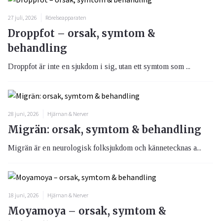
27 juli, 2026
Rörelseapparaten
Droppfot – orsak, symtom &
behandling
Droppfot är inte en sjukdom i sig, utan ett symtom som ...
28 juni, 2026
Hjärnan & Nerver
Migrän: orsak, symtom & behandling
Migrän är en neurologisk folksjukdom och kännetecknas a...
18 juni, 2026
Hjärnan & Nerver
Moyamoya – orsak, symtom &