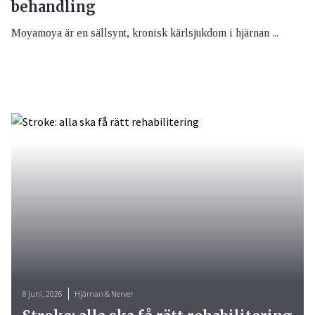
behandling
Moyamoya är en sällsynt, kronisk kärlsjukdom i hjärnan ...
8 juni, 2026
Hjärnan & Nerver