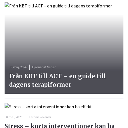
18 maj, 2026
Hjärnan & Nerver
Från KBT till ACT – en guide till
dagens terapiformer
30 maj, 2026
Hjärnan & Nerver
Stress – korta interventioner kan ha