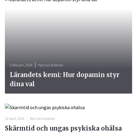
5 februari, 2026
Hjärnan & Nerver
Lärandets kemi: Hur dopamin styr
dina val
10 april, 2026
Barn & Graviditet
Skärmtid och ungas psykiska ohälsa