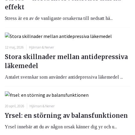
effekt
Stress är en av de vanligaste orsakerna till nedsatt hä...
12 maj, 2026
Hjärnan & Nerver
Stora skillnader mellan antidepressiva
läkemedel
Antalet svenskar som använder antidepressiva läkemedel ...
20 april, 2026
Hjärnan & Nerver
Yrsel: en störning av balansfunktionen
Yrsel innebär att du av någon orsak känner dig yr och u...