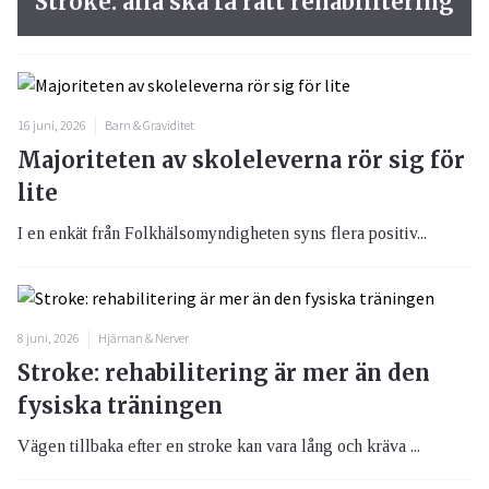
Stroke: alla ska få rätt rehabilitering
16 juni, 2026
Barn & Graviditet
Majoriteten av skoleleverna rör sig för
lite
I en enkät från Folkhälsomyndigheten syns flera positiv...
8 juni, 2026
Hjärnan & Nerver
Stroke: rehabilitering är mer än den
fysiska träningen
Vägen tillbaka efter en stroke kan vara lång och kräva ...