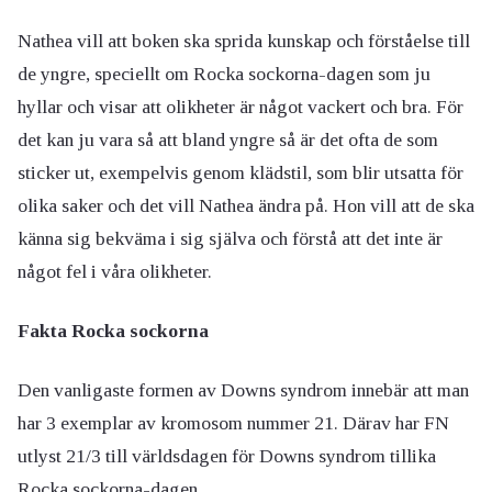
Nathea vill att boken ska sprida kunskap och förståelse till
de yngre, speciellt om Rocka sockorna-dagen som ju
hyllar och visar att olikheter är något vackert och bra. För
det kan ju vara så att bland yngre så är det ofta de som
sticker ut, exempelvis genom klädstil, som blir utsatta för
olika saker och det vill Nathea ändra på. Hon vill att de ska
känna sig bekväma i sig själva och förstå att det inte är
något fel i våra olikheter.
Fakta Rocka sockorna
Den vanligaste formen av Downs syndrom innebär att man
har 3 exemplar av kromosom nummer 21. Därav har FN
utlyst 21/3 till världsdagen för Downs syndrom tillika
Rocka sockorna-dagen.