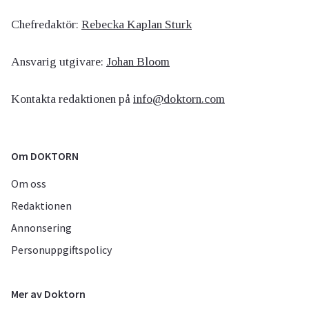
Chefredaktör:
Rebecka Kaplan Sturk
Ansvarig utgivare:
Johan Bloom
Kontakta redaktionen på
info@doktorn.com
Om DOKTORN
Om oss
Redaktionen
Annonsering
Personuppgiftspolicy
Mer av Doktorn