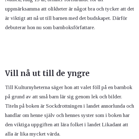
uppmärksamma att olikheter är något bra och tycker att det
är viktigt att nå ut till barnen med det budskapet. Därför
debuterar hon nu som barnboksförfattare.
Vill nå ut till de yngre
Till Kulturnyheterna säger hon att valet föll på en barnbok
på grund av att små barn lär sig genom lek och bilder.
Titeln på boken är Sockdrottningen i landet annorlunda och
handlar om henne själv och hennes syster som i boken har
den viktiga uppgiften att lära folket i landet Likadant att
alla är lika mycket värda.