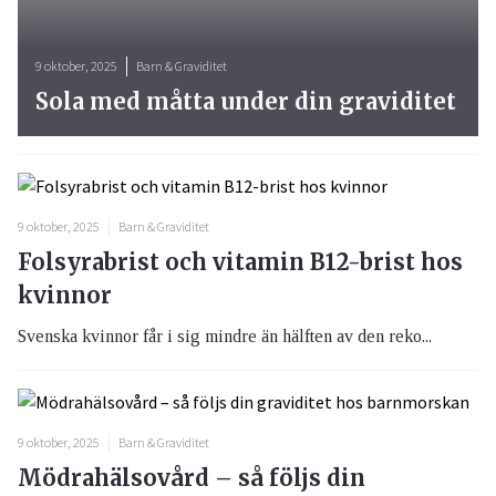
9 oktober, 2025
Barn & Graviditet
Sola med måtta under din graviditet
9 oktober, 2025
Barn & Graviditet
Folsyrabrist och vitamin B12-brist hos
kvinnor
Svenska kvinnor får i sig mindre än hälften av den reko...
9 oktober, 2025
Barn & Graviditet
Mödrahälsovård – så följs din