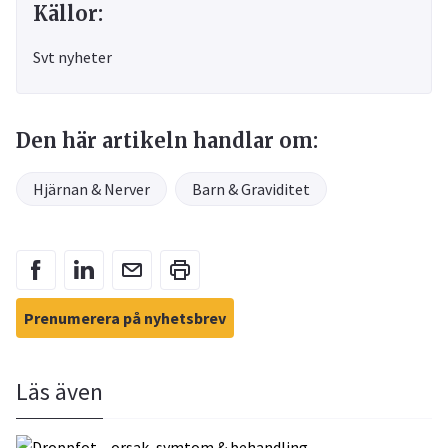
Källor:
Svt nyheter
Den här artikeln handlar om:
Hjärnan & Nerver
Barn & Graviditet
Prenumerera på nyhetsbrev
Läs även