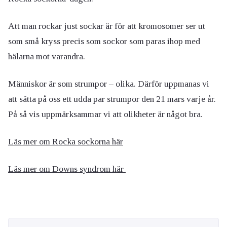
Att man rockar just sockar är för att kromosomer ser ut
som små kryss precis som sockor som paras ihop med
hälarna mot varandra.
Människor är som strumpor – olika. Därför uppmanas vi
att sätta på oss ett udda par strumpor den 21 mars varje år.
På så vis uppmärksammar vi att olikheter är något bra.
Läs mer om Rocka sockorna här
Läs mer om Downs syndrom här