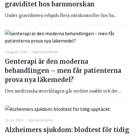
graviditet hos barnmorskan
Under graviditeten erbjuds flera rutinkontroller hos ba...
7 augusti, 2025
Hjärnan & Nerver
Genterapi är den moderna
behandlingen – men får patienterna
prova nya läkemedel?
Den medicinska utvecklingen går oerhört snabbt och det ...
15 juli, 2025
Hjärnan & Nerver
Alzheimers sjukdom: blodtest för tidig