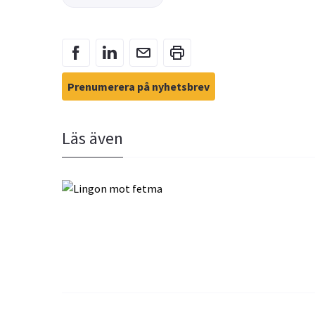
Prenumerera på nyhetsbrev
Läs även