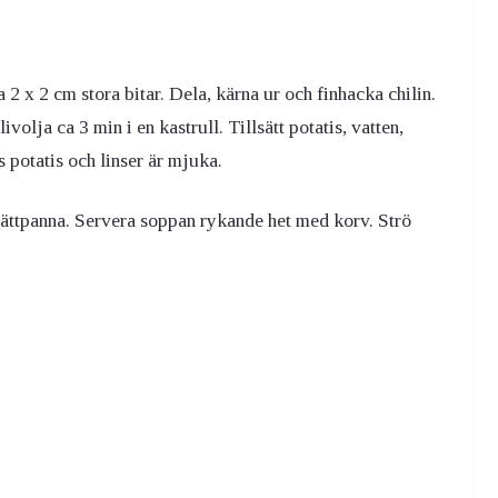
 2 x 2 cm stora bitar. Dela, kärna ur och finhacka chilin.
ivolja ca 3 min i en kastrull. Tillsätt potatis, vatten,
s potatis och linser är mjuka.
lättpanna. Servera soppan rykande het med korv. Strö