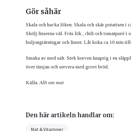
Gör såhär
Skala och hacka löken. Skala och skär potatisen i ca
Skölj linserna väl.
Fräs lök , chili och tomatpuré i ol
buljongtärningar och linser.
Låt koka ca 10 min till
Smaka av med salt. Stek korven knaprig i en släpp
över timjan och servera med grovt bröd.
Källa:
Allt om mat
Den här artikeln handlar om:
Mat & Vitaminer