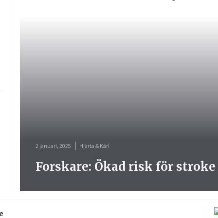
2 januari, 2025
Hjärta & Kärl
Forskare: Ökad risk för stroke