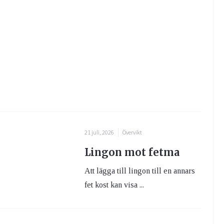
21 juli, 2026
Övervikt
Lingon mot fetma
Att lägga till lingon till en annars
fet kost kan visa ...