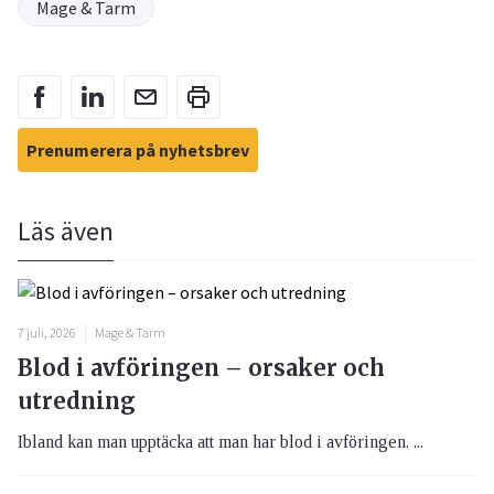
Mage & Tarm
Prenumerera på nyhetsbrev
Läs även
7 juli, 2026
Mage & Tarm
Blod i avföringen – orsaker och
utredning
Ibland kan man upptäcka att man har blod i avföringen. ...