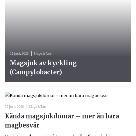
11 juni, 2026
Mage & Tarm
Magsjuk av kyckling
(Campylobacter)
11 juni, 2026
Mage & Tarm
Kända magsjukdomar – mer än bara
magbesvär