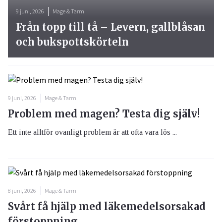
9 juni, 2026
Mage & Tarm
Från topp till tå – Levern, gallblåsan
och bukspottskörteln
9 juni, 2026
Mage & Tarm
Problem med magen? Testa dig själv!
Ett inte alltför ovanligt problem är att ofta vara lös ...
8 juni, 2026
Mage & Tarm
Svårt få hjälp med läkemedelsorsakad
förstoppning