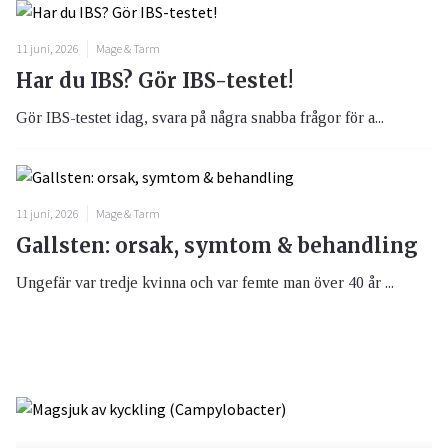
11 juni, 2026
Mage & Tarm
Har du IBS? Gör IBS-testet!
Gör IBS-testet idag, svara på några snabba frågor för a...
11 juni, 2026
Mage & Tarm
Gallsten: orsak, symtom & behandling
Ungefär var tredje kvinna och var femte man över 40 år ...