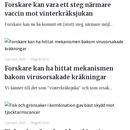
Forskare kan vara ett steg närmare
vaccin mot vinterkräksjukan
Forskare kan nu ha kommit ett (stort) steg närmare möjl...
2 januari, 2025
Mage & Tarm
Forskare kan ha hittat mekanismen
bakom virusorsakade kräkningar
Vi känner till det som "vinterkräksjuka" och som orsak...
1 januari, 2025
Mage & Tarm