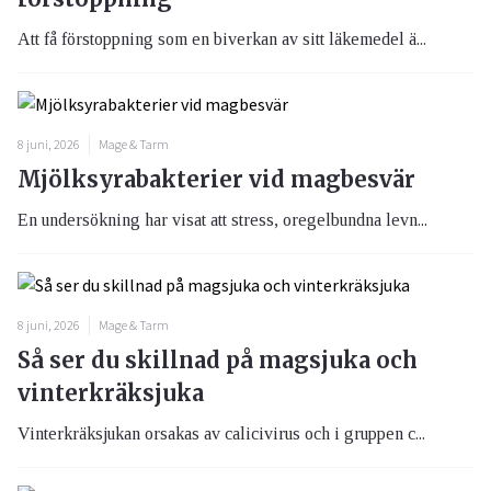
Att få förstoppning som en biverkan av sitt läkemedel ä...
8 juni, 2026
Mage & Tarm
Mjölksyrabakterier vid magbesvär
En undersökning har visat att stress, oregelbundna levn...
8 juni, 2026
Mage & Tarm
Så ser du skillnad på magsjuka och
vinterkräksjuka
Vinterkräksjukan orsakas av calicivirus och i gruppen c...