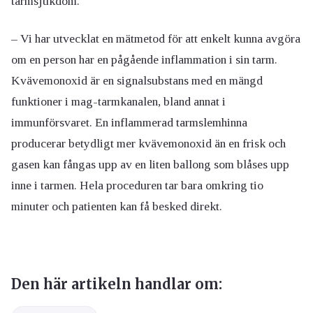
tarmsjukdom.
– Vi har utvecklat en mätmetod för att enkelt kunna avgöra
om en person har en pågående inflammation i sin tarm.
Kvävemonoxid är en signalsubstans med en mängd
funktioner i mag-tarmkanalen, bland annat i
immunförsvaret. En inflammerad tarmslemhinna
producerar betydligt mer kvävemonoxid än en frisk och
gasen kan fångas upp av en liten ballong som blåses upp
inne i tarmen. Hela proceduren tar bara omkring tio
minuter och patienten kan få besked direkt.
Den här artikeln handlar om: