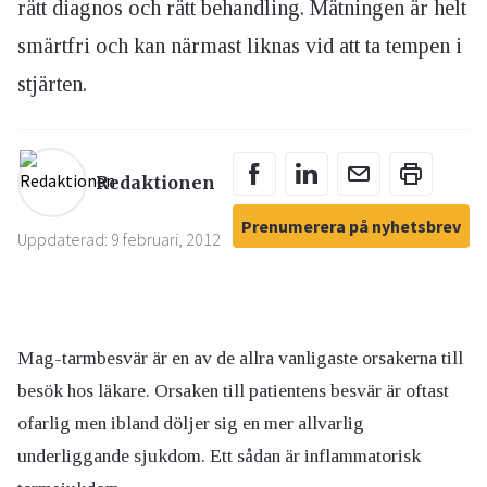
rätt diagnos och rätt behandling. Mätningen är helt
smärtfri och kan närmast liknas vid att ta tempen i
stjärten.
Redaktionen
Prenumerera på nyhetsbrev
Uppdaterad: 9 februari, 2012
Mag-tarmbesvär är en av de allra vanligaste orsakerna till
besök hos läkare. Orsaken till patientens besvär är oftast
ofarlig men ibland döljer sig en mer allvarlig
underliggande sjukdom. Ett sådan är inflammatorisk