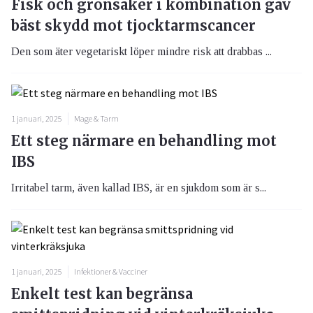
Fisk och grönsaker i kombination gav
bäst skydd mot tjocktarmscancer
Den som äter vegetariskt löper mindre risk att drabbas ...
1 januari, 2025
Mage & Tarm
Ett steg närmare en behandling mot
IBS
Irritabel tarm, även kallad IBS, är en sjukdom som är s...
1 januari, 2025
Infektioner & Vacciner
Enkelt test kan begränsa