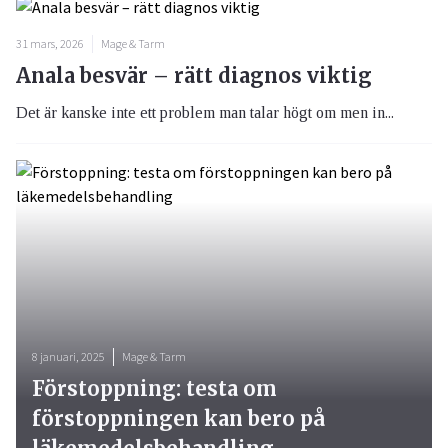
31 mars, 2026
Mage & Tarm
Anala besvär – rätt diagnos viktig
Det är kanske inte ett problem man talar högt om men in...
8 januari, 2025
Mage & Tarm
Förstoppning: testa om
förstoppningen kan bero på