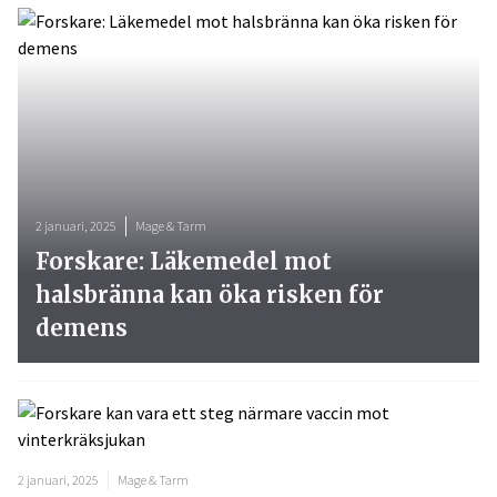
2 januari, 2025
Mage & Tarm
Forskare: Läkemedel mot
halsbränna kan öka risken för
demens
2 januari, 2025
Mage & Tarm