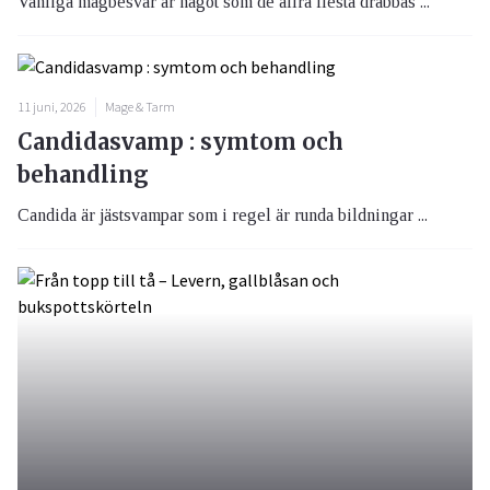
Vanliga magbesvär är något som de allra flesta drabbas ...
11 juni, 2026
Mage & Tarm
Candidasvamp : symtom och
behandling
Candida är jästsvampar som i regel är runda bildningar ...