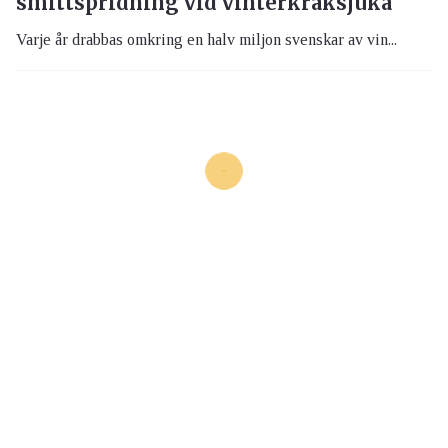
smittspridning vid vinterkräksjuka
Varje år drabbas omkring en halv miljon svenskar av vin...