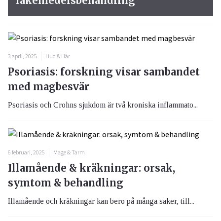
läkemedelsbehandling
3 april, 2025
Hud & Hår
Psoriasis: forskning visar sambandet
med magbesvär
Psoriasis och Crohns sjukdom är två kroniska inflammato...
6 februari, 2025
Mage & Tarm
Illamående & kräkningar: orsak,
symtom & behandling
Illamående och kräkningar kan bero på många saker, till...