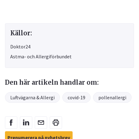
Källor:
Doktor24
Astma- och Allergiförbundet
Den här artikeln handlar om:
Luftvägarna & Allergi
covid-19
pollenallergi
Prenumerera på nyhetsbrev