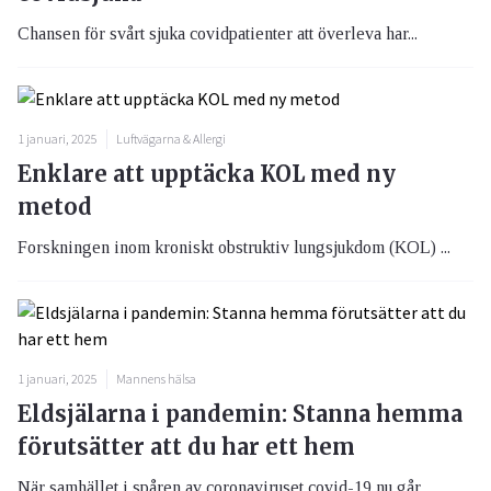
Chansen för svårt sjuka covidpatienter att överleva har...
1 januari, 2025
Luftvägarna & Allergi
Enklare att upptäcka KOL med ny
metod
Forskningen inom kroniskt obstruktiv lungsjukdom (KOL) ...
1 januari, 2025
Mannens hälsa
Eldsjälarna i pandemin: Stanna hemma
förutsätter att du har ett hem
När samhället i spåren av coronaviruset covid-19 nu går...