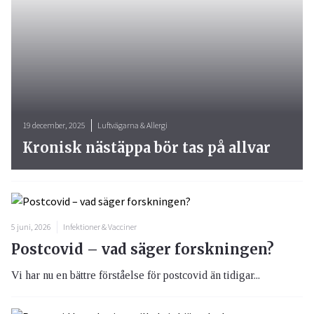
19 december, 2025
Luftvägarna & Allergi
Kronisk nästäppa bör tas på allvar
5 juni, 2026
Infektioner & Vacciner
Postcovid – vad säger forskningen?
Vi har nu en bättre förståelse för postcovid än tidigar...