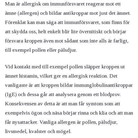
Man är allergisk om immunförsvaret reagerar mot ett
ämne (allergen) och bildar antikroppar mot just det ämnet.
Förenklat kan man säga att immunförsvaret, som finns för
att skydda oss, helt enkelt blir lite övernitiskt och börjar
försvara kroppen även mot sådant som inte alls är farligt,
till exempel pollen eller pälsdjur.
Vid kontakt med till exempel pollen släpper kroppen ut
ämnet histamin, vilket ger en allergisk reaktion. Det
vanligaste är att kroppen bildar immunglobulinantikroppar
(IgE) och dessa går att analysera genom ett blodprov.
Konsekvensen av detta är att man får symtom som att
exempelvis ögon och näsa börjar rinna och klia och att man
får nysattacker. Vanliga allergen är pollen, pälsdjur,
livsmedel, kvalster och mögel.