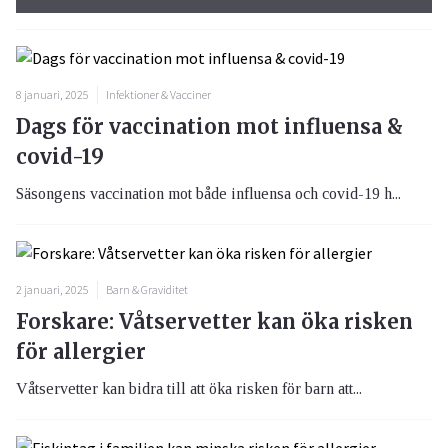
8 januari, 2025
Infektioner & Vacciner
Dags för vaccination mot influensa &
covid-19
Säsongens vaccination mot både influensa och covid-19 h...
2 januari, 2025
Barn & Graviditet
Forskare: Våtservetter kan öka risken
för allergier
Våtservetter kan bidra till att öka risken för barn att...