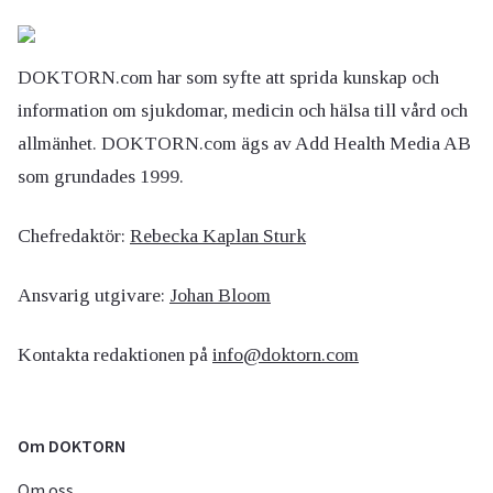
DOKTORN.com har som syfte att sprida kunskap och
information om sjukdomar, medicin och hälsa till vård och
allmänhet. DOKTORN.com ägs av Add Health Media AB
som grundades 1999.
Chefredaktör:
Rebecka Kaplan Sturk
Ansvarig utgivare:
Johan Bloom
Kontakta redaktionen på
info@doktorn.com
Om DOKTORN
Om oss