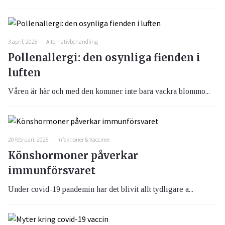
3 april, 2025
Alternativbehandling
Pollenallergi: den osynliga fienden i
luften
Våren är här och med den kommer inte bara vackra blommo...
20 februari, 2025
Infektioner & Vacciner
Könshormoner påverkar
immunförsvaret
Under covid-19 pandemin har det blivit allt tydligare a...