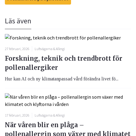
Läs även
27 februari, 2026
Luftvägarna & Allergi
Forskning, teknik och trendbrott för
pollenallergiker
Hur kan AI och ny klimatanpassad vård förändra livet fö...
17 februari, 2026
Luftvägarna & Allergi
När våren blir en plåga –
pollenallergin som växer med klimatet