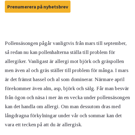
Prenumerera på nyhetsbrev
Pollensäsongen pågår vanligtvis från mars till september,
så redan nu kan pollenhalterna ställa till problem för
allergiker. Vanligast är allergi mot björk och gräspollen
men även al och gräs ställer till problem för många. I mars
är det främst hassel och al som dominerar. Närmare april
förekommer även alm, asp, björk och sälg. Får man besvär
från ögon och näsa i mer än en vecka under pollensäsongen
kan det handla om allergi. Om man dessutom dras med
långdragna förkylningar under vår och sommar kan det
vara ett tecken på att du är allergisk.