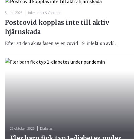
5 juni, 2026
Infektioner & Vacciner
Postcovid kopplas inte till aktiv
hjärnskada
Efter att den akuta fasen av en covid-19-infektion avkl...
25 oktober, 2025
Diabetes
Fler barn fick typ 1-diabetes under