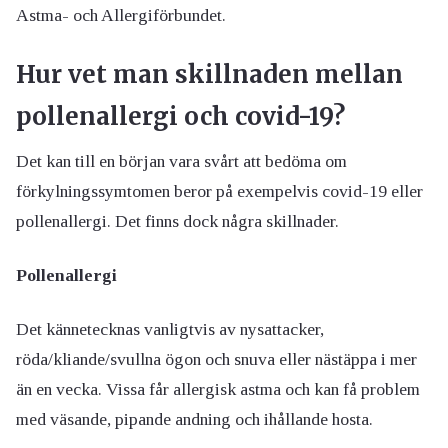
Astma- och Allergiförbundet.
Hur vet man skillnaden mellan
pollenallergi och covid-19?
Det kan till en början vara svårt att bedöma om
förkylningssymtomen beror på exempelvis covid-19 eller
pollenallergi. Det finns dock några skillnader.
Pollenallergi
Det kännetecknas vanligtvis av nysattacker,
röda/kliande/svullna ögon och snuva eller nästäppa i mer
än en vecka. Vissa får allergisk astma och kan få problem
med väsande, pipande andning och ihållande hosta.