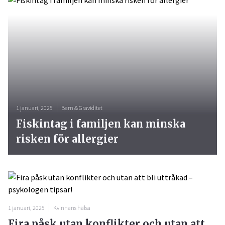
1 januari, 2025
Barn & Graviditet
Fiskintag i familjen kan minska
risken för allergier
1 januari, 2025
Kvinnans hälsa
Fira påsk utan konflikter och utan att