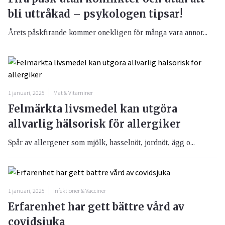
bli uttråkad – psykologen tipsar!
Årets påskfirande kommer onekligen för många vara annor...
1 januari, 2025
Mat & Vitaminer
Felmärkta livsmedel kan utgöra
allvarlig hälsorisk för allergiker
Spår av allergener som mjölk, hasselnöt, jordnöt, ägg o...
1 januari, 2025
Infektioner & Vacciner
Erfarenhet har gett bättre vård av
covidsjuka