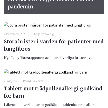
pandemin
23 september, 2025
Luftvägarna & Allergi
Stora brister i vården för patienter med
lungfibros
Nya Lungfibrosrapporten avslöjar allvarliga brister i v...
21 maj, 2025
Barn & Graviditet
Tablett mot trädpollenallergi godkänd
för barn
Läkemedelsverket har nu godkänt en tablettbaserad aller...