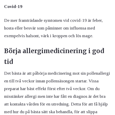
Covid-19
De mer framträdande symtomen vid covid-19 är feber,
hosta eller besvär som påminner om influensa med
exempelvis halsont, värk i kroppen och lös mage.
Börja allergimedicinering i god
tid
Det bästa är att påbörja medicinering mot sin pollenallergi
en till två veckor innan pollensäsongen startar. Vissa
preparat har bäst effekt först efter två veckor. Om du
misstänker allergi men inte har fått en diagnos är det bra
att kontakta vården för en utredning. Detta för att få hjälp
med hur du på bästa sätt ska behandla, för att slippa