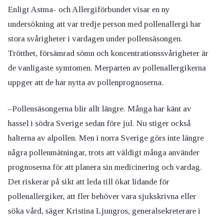
Enligt Astma- och Allergiförbundet visar en ny
undersökning att var tredje person med pollenallergi har
stora svårigheter i vardagen under pollensäsongen.
Trötthet, försämrad sömn och koncentrationssvårigheter är
de vanligaste symtomen. Merparten av pollenallergikerna
uppger att de har nytta av pollenprognoserna.
–Pollensäsongerna blir allt längre. Många har känt av
hassel i södra Sverige sedan före jul. Nu stiger också
halterna av alpollen. Men i norra Sverige görs inte längre
några pollenmätningar, trots att väldigt många använder
prognoserna för att planera sin medicinering och vardag.
Det riskerar på sikt att leda till ökat lidande för
pollenallergiker, att fler behöver vara sjukskrivna eller
söka vård, säger Kristina Ljungros, generalsekreterare i