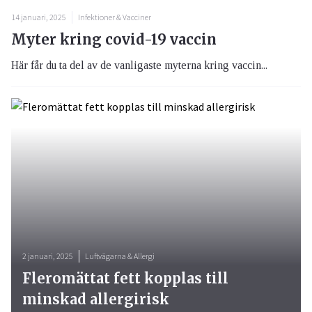
14 januari, 2025
Infektioner & Vacciner
Myter kring covid-19 vaccin
Här får du ta del av de vanligaste myterna kring vaccin...
2 januari, 2025
Luftvägarna & Allergi
Fleromättat fett kopplas till
minskad allergirisk