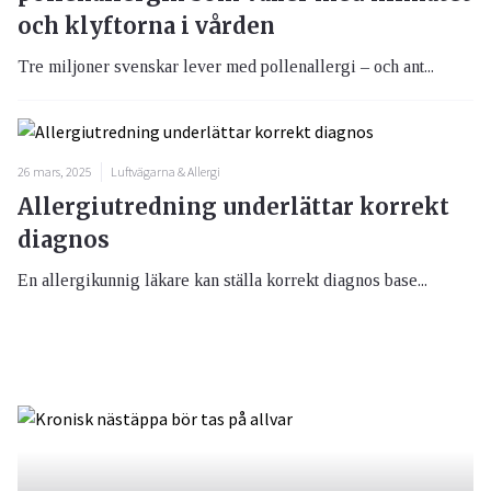
och klyftorna i vården
Tre miljoner svenskar lever med pollenallergi – och ant...
26 mars, 2025
Luftvägarna & Allergi
Allergiutredning underlättar korrekt
diagnos
En allergikunnig läkare kan ställa korrekt diagnos base...