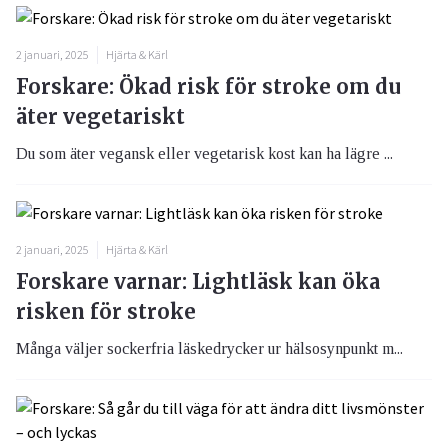
2 januari, 2025
Hjärta & Kärl
Forskare: Ökad risk för stroke om du
äter vegetariskt
Du som äter vegansk eller vegetarisk kost kan ha lägre ...
2 januari, 2025
Hjärta & Kärl
Forskare varnar: Lightläsk kan öka
risken för stroke
Många väljer sockerfria läskedrycker ur hälsosynpunkt m...