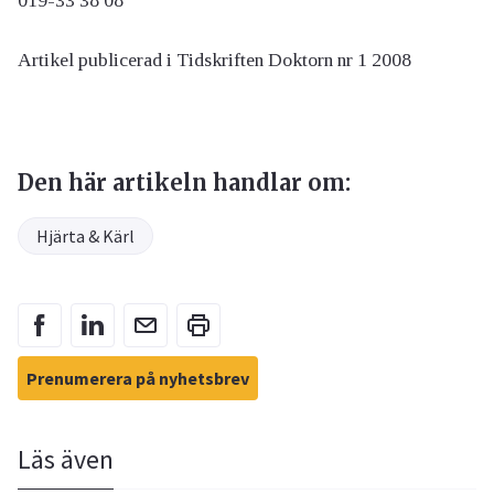
019-33 38 08
Artikel publicerad i Tidskriften Doktorn nr 1 2008
Den här artikeln handlar om:
Hjärta & Kärl
Prenumerera på nyhetsbrev
Läs även