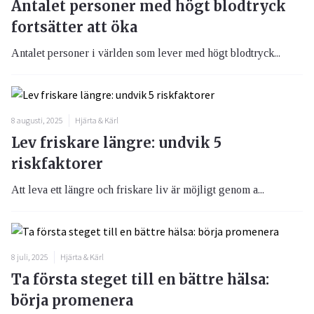
Antalet personer med högt blodtryck
fortsätter att öka
Antalet personer i världen som lever med högt blodtryck...
8 augusti, 2025
Hjärta & Kärl
Lev friskare längre: undvik 5
riskfaktorer
Att leva ett längre och friskare liv är möjligt genom a...
8 juli, 2025
Hjärta & Kärl
Ta första steget till en bättre hälsa:
börja promenera