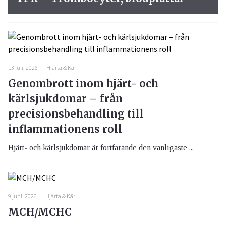
13 juli, 2026
Hjärta & Kärl
Genombrott inom hjärt- och
kärlsjukdomar – från
precisionsbehandling till
inflammationens roll
Hjärt- och kärlsjukdomar är fortfarande den vanligaste ...
9 juni, 2026
Hjärta & Kärl
MCH/MCHC