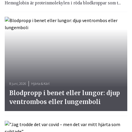
Hemoglobin är proteinmolekylen i röda blodkroppar som t...
8 juni, 2026
Hjärta & Kärl
Blodpropp i benet eller lungor: djup
ventrombos eller lungemboli