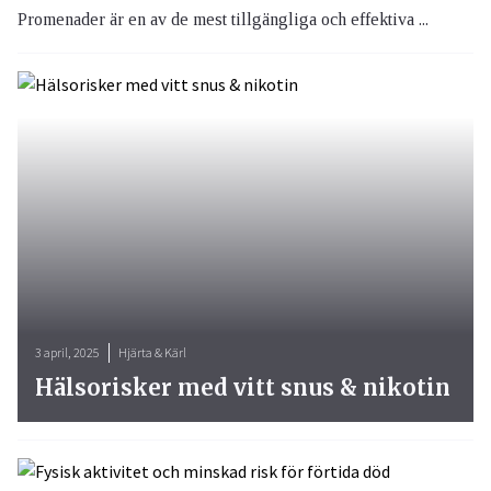
Promenader är en av de mest tillgängliga och effektiva ...
3 april, 2025
Hjärta & Kärl
Hälsorisker med vitt snus & nikotin