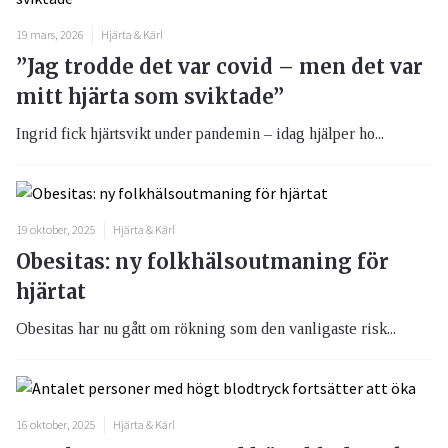
19 mars, 2026
Hjärta & Kärl
”Jag trodde det var covid – men det var
mitt hjärta som sviktade”
Ingrid fick hjärtsvikt under pandemin – idag hjälper ho...
19 oktober, 2025
Hjärta & Kärl
Obesitas: ny folkhälsoutmaning för
hjärtat
Obesitas har nu gått om rökning som den vanligaste risk...
16 oktober, 2025
Hjärta & Kärl