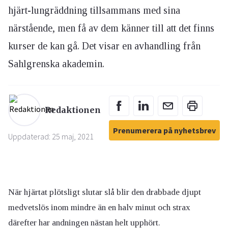
hjärt-lungräddning tillsammans med sina
närstående, men få av dem känner till att det finns
kurser de kan gå. Det visar en avhandling från
Sahlgrenska akademin.
Redaktionen
Prenumerera på nyhetsbrev
Uppdaterad: 25 maj, 2021
När hjärtat plötsligt slutar slå blir den drabbade djupt
medvetslös inom mindre än en halv minut och strax
därefter har andningen nästan helt upphört.