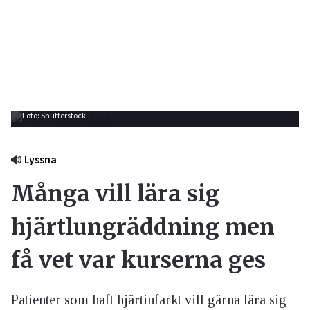
Foto: Shutterstock
Lyssna
Många vill lära sig
hjärtlungräddning men
få vet var kurserna ges
Patienter som haft hjärtinfarkt vill gärna lära sig