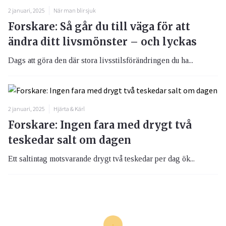
2 januari, 2025
När man blir sjuk
Forskare: Så går du till väga för att
ändra ditt livsmönster – och lyckas
Dags att göra den där stora livsstilsförändringen du ha...
2 januari, 2025
Hjärta & Kärl
Forskare: Ingen fara med drygt två
teskedar salt om dagen
Ett saltintag motsvarande drygt två teskedar per dag ök...