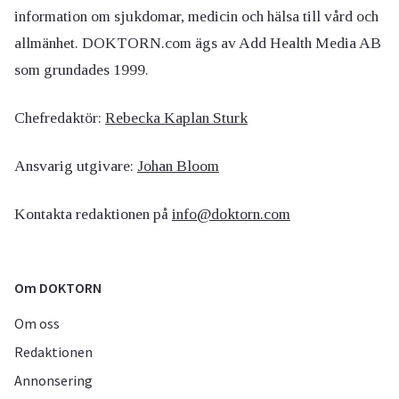
information om sjukdomar, medicin och hälsa till vård och
allmänhet. DOKTORN.com ägs av Add Health Media AB
som grundades 1999.
Chefredaktör:
Rebecka Kaplan Sturk
Ansvarig utgivare:
Johan Bloom
Kontakta redaktionen på
info@doktorn.com
Om DOKTORN
Om oss
Redaktionen
Annonsering