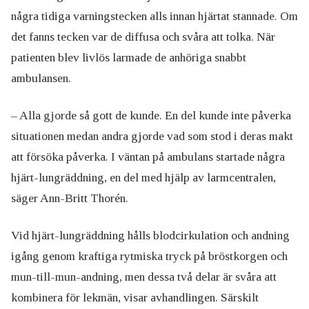
några tidiga varningstecken alls innan hjärtat stannade. Om
det fanns tecken var de diffusa och svåra att tolka. När
patienten blev livlös larmade de anhöriga snabbt
ambulansen.
– Alla gjorde så gott de kunde. En del kunde inte påverka
situationen medan andra gjorde vad som stod i deras makt
att försöka påverka. I väntan på ambulans startade några
hjärt-lungräddning, en del med hjälp av larmcentralen,
säger Ann-Britt Thorén.
Vid hjärt-lungräddning hålls blodcirkulation och andning
igång genom kraftiga rytmiska tryck på bröstkorgen och
mun-till-mun-andning, men dessa två delar är svåra att
kombinera för lekmän, visar avhandlingen. Särskilt