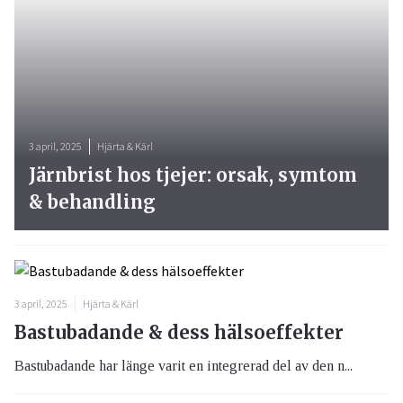
3 april, 2025
Hjärta & Kärl
Järnbrist hos tjejer: orsak, symtom
& behandling
3 april, 2025
Hjärta & Kärl
Bastubadande & dess hälsoeffekter
Bastubadande har länge varit en integrerad del av den n...