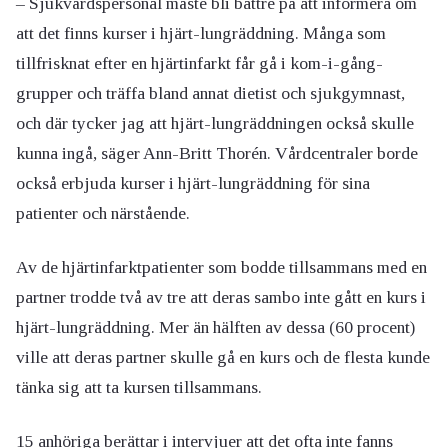
– Sjukvårdspersonal måste bli bättre på att informera om
att det finns kurser i hjärt-lungräddning. Många som
tillfrisknat efter en hjärtinfarkt får gå i kom-i-gång-
grupper och träffa bland annat dietist och sjukgymnast,
och där tycker jag att hjärt-lungräddningen också skulle
kunna ingå, säger Ann-Britt Thorén. Vårdcentraler borde
också erbjuda kurser i hjärt-lungräddning för sina
patienter och närstående.
Av de hjärtinfarktpatienter som bodde tillsammans med en
partner trodde två av tre att deras sambo inte gått en kurs i
hjärt-lungräddning. Mer än hälften av dessa (60 procent)
ville att deras partner skulle gå en kurs och de flesta kunde
tänka sig att ta kursen tillsammans.
15 anhöriga berättar i intervjuer att det ofta inte fanns