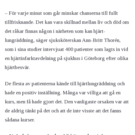
– För varje minut som går minskar chanserna till fullt
tillfrisknande. Det kan vara skillnad mellan liv och död om
det råkar finnas någon i närheten som kan hjärt-
lungräddning, säger sjuksköterskan Ann-Britt Thorén,
som i sina studier intervjuat 400 patienter som lagts in vid
en hjärtinfarktavdelning på sjukhus i Göteborg efter olika
hjärtbesvär.
De flesta av patienterna kände till hjärtlungräddning och
hade en positiv inställning. Många var villiga att gå en
kurs, men få hade gjort det. Den vanligaste orsaken var att
de aldrig tänkt på det och att de inte visste att det fanns
sådana kurser.