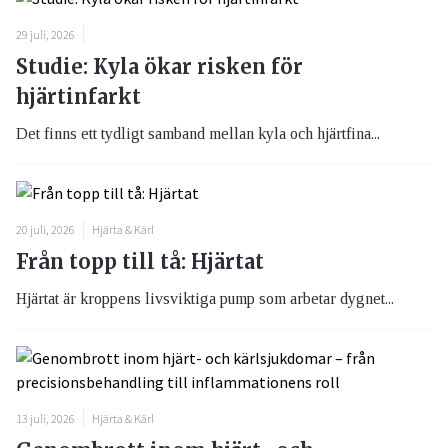
29 juli, 2026
Studie: Kyla ökar risken för
hjärtinfarkt
Det finns ett tydligt samband mellan kyla och hjärtfina...
20 juli, 2026
Hjärta & Kärl
Från topp till tå: Hjärtat
Hjärtat är kroppens livsviktiga pump som arbetar dygnet...
13 juli, 2026
Hjärta & Kärl