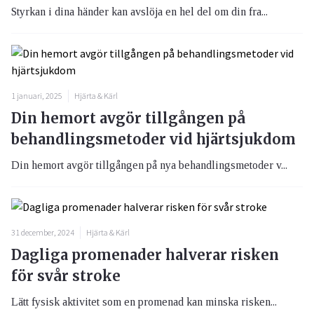
Styrkan i dina händer kan avslöja en hel del om din fra...
1 januari, 2025
Hjärta & Kärl
Din hemort avgör tillgången på
behandlingsmetoder vid hjärtsjukdom
Din hemort avgör tillgången på nya behandlingsmetoder v...
31 december, 2024
Hjärta & Kärl
Dagliga promenader halverar risken
för svår stroke
Lätt fysisk aktivitet som en promenad kan minska risken...