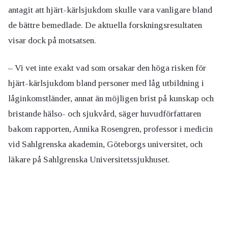
antagit att hjärt-kärlsjukdom skulle vara vanligare bland
de bättre bemedlade. De aktuella forskningsresultaten
visar dock på motsatsen.
– Vi vet inte exakt vad som orsakar den höga risken för
hjärt-kärlsjukdom bland personer med låg utbildning i
låginkomstländer, annat än möjligen brist på kunskap och
bristande hälso- och sjukvård, säger huvudförfattaren
bakom rapporten, Annika Rosengren, professor i medicin
vid Sahlgrenska akademin, Göteborgs universitet, och
läkare på Sahlgrenska Universitetssjukhuset.