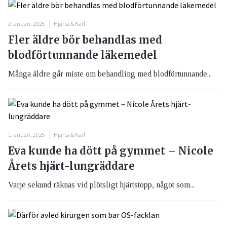
2 januari, 2025
Hjärta & Kärl
Fler äldre bör behandlas med
blodförtunnande läkemedel
Många äldre går miste om behandling med blodförtunnande...
1 januari, 2025
Hjärta & Kärl
Eva kunde ha dött på gymmet – Nicole
Årets hjärt-lungräddare
Varje sekund räknas vid plötsligt hjärtstopp, något som...