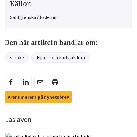
Källor:
Sahlgrenska Akademin
Den här artikeln handlar om:
stroke
Hjärt- och kärlsjukdom
Prenumerera på nyhetsbrev
Läs även