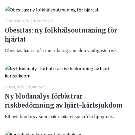
19 oktober, 2025
Hjärta & Kärl
Obesitas: ny folkhälsoutmaning för
hjärtat
Obesitas har nu gått om rökning som den vanligaste risk...
22 maj, 2025
Hjärta & Kärl
Ny blodanalys förbättrar
riskbedömning av hjärt-kärlsjukdom
Ett nytt blodprov som mäter antalet specifika lipoprote...