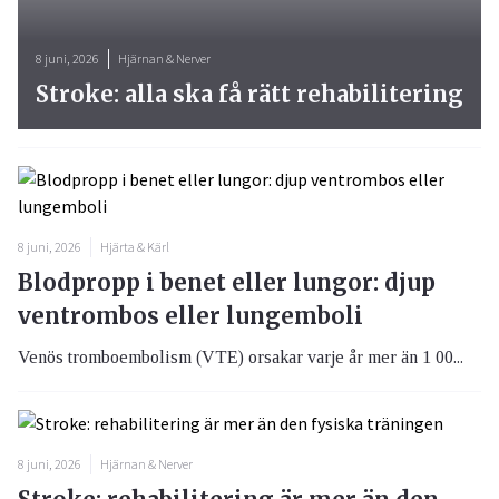
8 juni, 2026
Hjärnan & Nerver
Stroke: alla ska få rätt rehabilitering
8 juni, 2026
Hjärta & Kärl
Blodpropp i benet eller lungor: djup
ventrombos eller lungemboli
Venös tromboembolism (VTE) orsakar varje år mer än 1 00...
8 juni, 2026
Hjärnan & Nerver