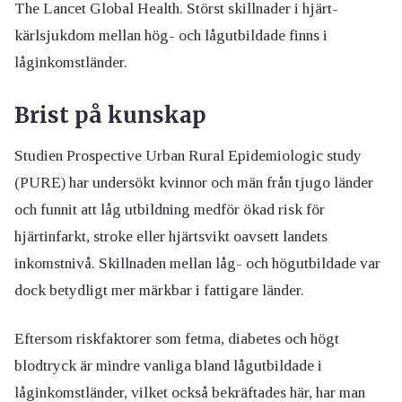
The Lancet Global Health. Störst skillnader i hjärt-
kärlsjukdom mellan hög- och lågutbildade finns i
låginkomstländer.
Brist på kunskap
Studien Prospective Urban Rural Epidemiologic study
(PURE) har undersökt kvinnor och män från tjugo länder
och funnit att låg utbildning medför ökad risk för
hjärtinfarkt, stroke eller hjärtsvikt oavsett landets
inkomstnivå. Skillnaden mellan låg- och högutbildade var
dock betydligt mer märkbar i fattigare länder.
Eftersom riskfaktorer som fetma, diabetes och högt
blodtryck är mindre vanliga bland lågutbildade i
låginkomstländer, vilket också bekräftades här, har man