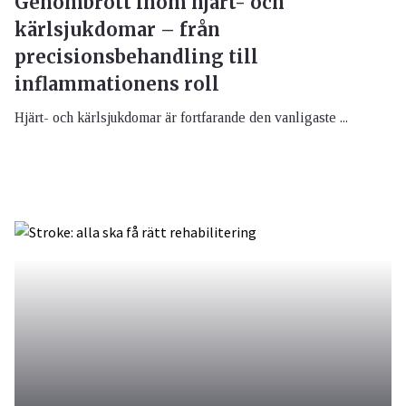
Genombrott inom hjärt- och
kärlsjukdomar – från
precisionsbehandling till
inflammationens roll
Hjärt- och kärlsjukdomar är fortfarande den vanligaste ...