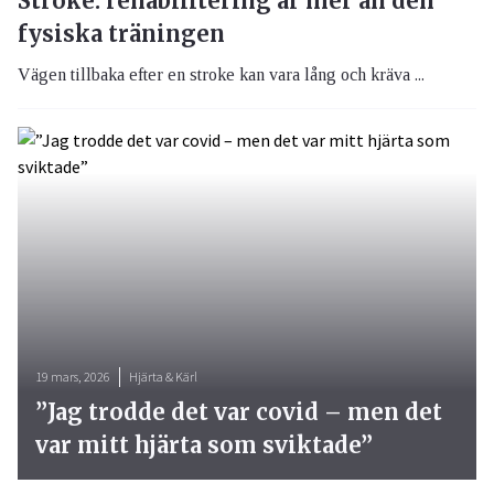
Stroke: rehabilitering är mer än den
fysiska träningen
Vägen tillbaka efter en stroke kan vara lång och kräva ...
19 mars, 2026
Hjärta & Kärl
”Jag trodde det var covid – men det
var mitt hjärta som sviktade”