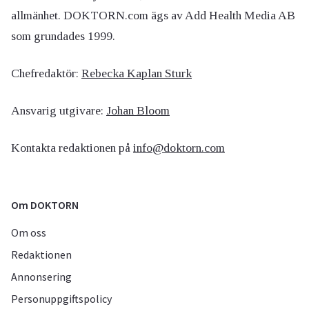
allmänhet. DOKTORN.com ägs av Add Health Media AB
som grundades 1999.
Chefredaktör:
Rebecka Kaplan Sturk
Ansvarig utgivare:
Johan Bloom
Kontakta redaktionen på
info@doktorn.com
Om DOKTORN
Om oss
Redaktionen
Annonsering
Personuppgiftspolicy