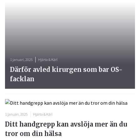
1 januari, 2025
Hjärta & Kärl
Därför avled kirurgen som bar OS-
facklan
1 januari, 2025
Hjärta & Kärl
Ditt handgrepp kan avslöja mer än du
tror om din hälsa