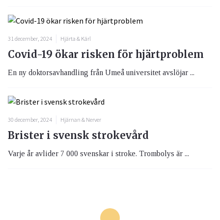
31 december, 2024
Hjärta & Kärl
Covid-19 ökar risken för hjärtproblem
En ny doktorsavhandling från Umeå universitet avslöjar ...
30 december, 2024
Hjärnan & Nerver
Brister i svensk strokevård
Varje år avlider 7 000 svenskar i stroke. Trombolys är ...