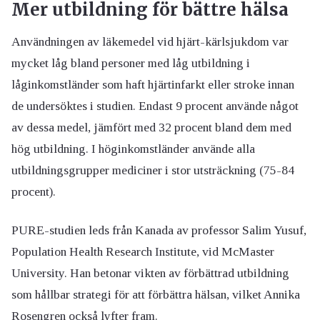
Mer utbildning för bättre hälsa
Användningen av läkemedel vid hjärt-kärlsjukdom var
mycket låg bland personer med låg utbildning i
låginkomstländer som haft hjärtinfarkt eller stroke innan
de undersöktes i studien. Endast 9 procent använde något
av dessa medel, jämfört med 32 procent bland dem med
hög utbildning. I höginkomstländer använde alla
utbildningsgrupper mediciner i stor utsträckning (75-84
procent).
PURE-studien leds från Kanada av professor Salim Yusuf,
Population Health Research Institute, vid McMaster
University. Han betonar vikten av förbättrad utbildning
som hållbar strategi för att förbättra hälsan, vilket Annika
Rosengren också lyfter fram.