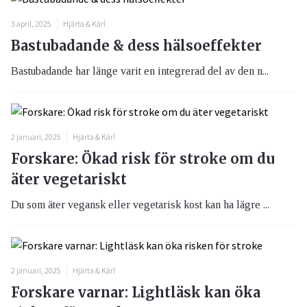
3 april, 2025
Hjärta & Kärl
Bastubadande & dess hälsoeffekter
Bastubadande har länge varit en integrerad del av den n...
2 januari, 2025
Hjärta & Kärl
Forskare: Ökad risk för stroke om du
äter vegetariskt
Du som äter vegansk eller vegetarisk kost kan ha lägre ...
2 januari, 2025
Hjärta & Kärl
Forskare varnar: Lightläsk kan öka