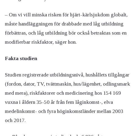
– Om vi vill minska risken för hjärt-kärlsjukdom globalt,
måste handläggningen för drabbade med låg utbildning
förbättras, och låg utbildning bör också betraktas som en
modifierbar riskfaktor, säger hon.
Fakta studien
Studien registrerade utbildningsnivå, hushållets tillgångar
(fordon, dator, TV, tvättmaskin, hus/lägenhet, odlingsmark
med mera), riskfaktorer och medicinering hos 154 169
vuxna i åldern 35-50 år från fem låginkomst-, elva
medelinkomst- och fyra höginkomstländer mellan 2003
och 2017.