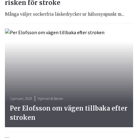
risken för stroke
Många väljer sockerfria läskedrycker ur hälsosynpunkt m...
1 januari, 2025
Hjärnan & Nerver
Per Elofsson om vägen tillbaka efter
stroken