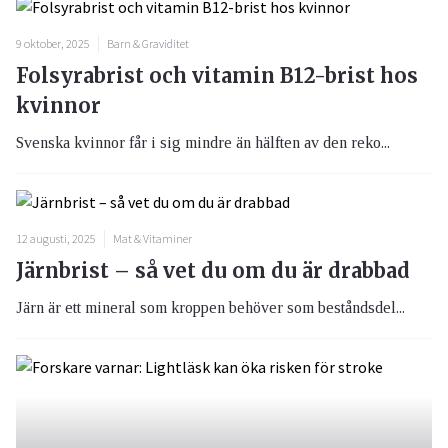
9 oktober, 2025
Barn & Graviditet
Folsyrabrist och vitamin B12-brist hos
kvinnor
Svenska kvinnor får i sig mindre än hälften av den reko...
12 augusti, 2025
Mat & Vitaminer
Järnbrist – så vet du om du är drabbad
Järn är ett mineral som kroppen behöver som beståndsdel...