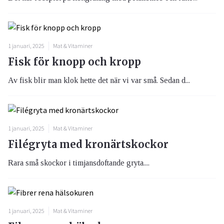
1 januari, 2025
Mat & Vitaminer
Fisk för knopp och kropp
Av fisk blir man klok hette det när vi var små. Sedan d...
1 januari, 2025
Mat & Vitaminer
Filégryta med kronärtskockor
Rara små skockor i timjansdoftande gryta....
1 januari, 2025
Mat & Vitaminer