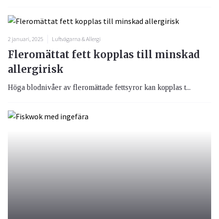
2 januari, 2025
Luftvägarna & Allergi
Fleromättat fett kopplas till minskad
allergirisk
Höga blodnivåer av fleromättade fettsyror kan kopplas t...