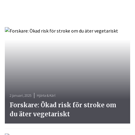
2 januari, 2025
Hjärta & Kärl
Forskare: Ökad risk för stroke om
du äter vegetariskt