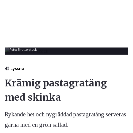
Foto: Shutterstock
Lyssna
Krämig pastagratäng
med skinka
Rykande het och nygräddad pastagratäng serveras
gärna med en grön sallad.