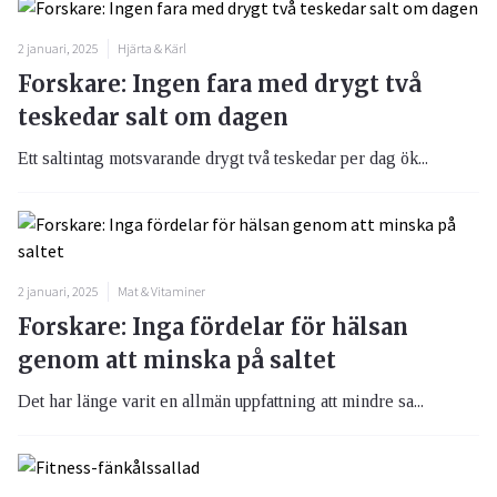
2 januari, 2025
Hjärta & Kärl
Forskare: Ingen fara med drygt två
teskedar salt om dagen
Ett saltintag motsvarande drygt två teskedar per dag ök...
2 januari, 2025
Mat & Vitaminer
Forskare: Inga fördelar för hälsan
genom att minska på saltet
Det har länge varit en allmän uppfattning att mindre sa...