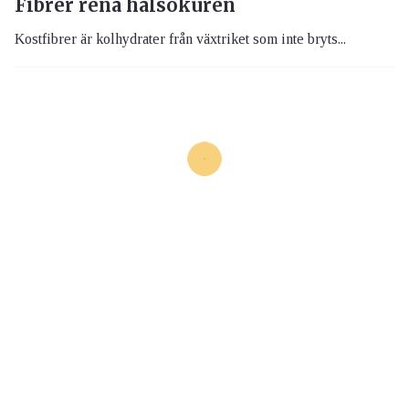
Fibrer rena hälsokuren
Kostfibrer är kolhydrater från växtriket som inte bryts...