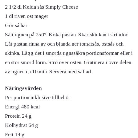
2 1/2 dl Kelda sås Simply Cheese
1 dl riven ost mager
Gör så här
Sätt ugnen på 250°. Koka pastan. Skär skinkan i strimlor.
Låt pastan rinna av och blanda ner tomatsås, ostsås och
skinka. Lägg det i smorda ugnssäkra portionsformar eller i
en stor smord form. Strö över osten. Gratinera i övre delen
av ugnen ca 10 min. Servera med sallad.
Näringsvärden
Per portion inklusive tillbehör
Energi 480 kcal
Protein 24 g
Kolhydrat 64 g
Fett 14 g