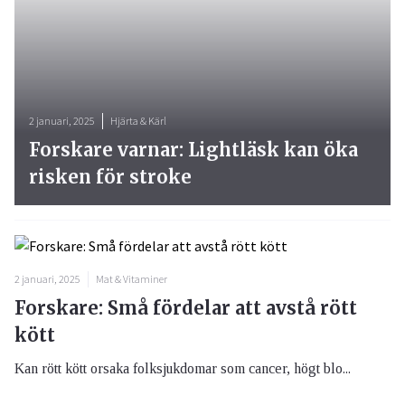
2 januari, 2025
Hjärta & Kärl
Forskare varnar: Lightläsk kan öka
risken för stroke
2 januari, 2025
Mat & Vitaminer
Forskare: Små fördelar att avstå rött
kött
Kan rött kött orsaka folksjukdomar som cancer, högt blo...