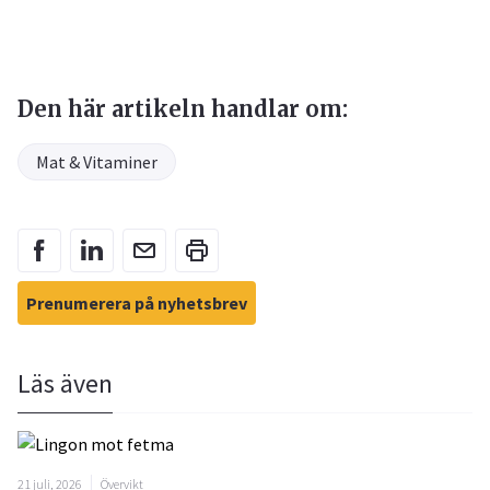
Den här artikeln handlar om:
Mat & Vitaminer
Prenumerera på nyhetsbrev
Läs även
21 juli, 2026
Övervikt