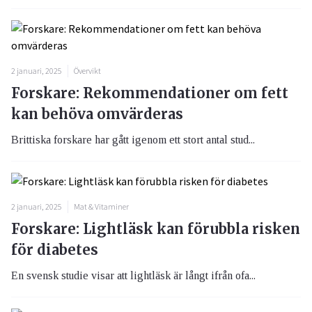
2 januari, 2025
Övervikt
Forskare: Rekommendationer om fett
kan behöva omvärderas
Brittiska forskare har gått igenom ett stort antal stud...
2 januari, 2025
Mat & Vitaminer
Forskare: Lightläsk kan förubbla risken
för diabetes
En svensk studie visar att lightläsk är långt ifrån ofa...