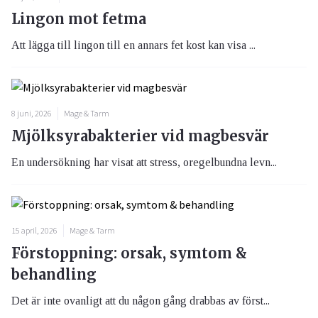
Lingon mot fetma
Att lägga till lingon till en annars fet kost kan visa ...
8 juni, 2026
Mage & Tarm
Mjölksyrabakterier vid magbesvär
En undersökning har visat att stress, oregelbundna levn...
15 april, 2026
Mage & Tarm
Förstoppning: orsak, symtom &
behandling
Det är inte ovanligt att du någon gång drabbas av först...