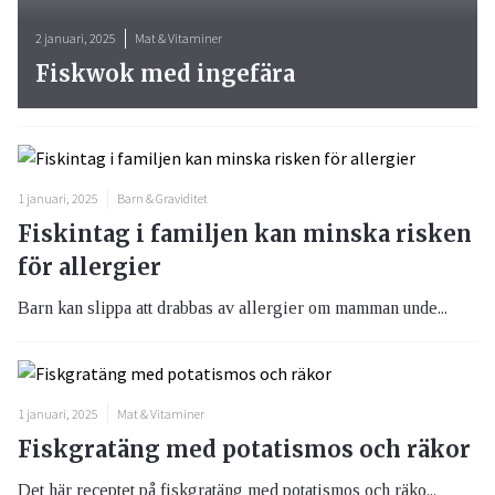
2 januari, 2025
Mat & Vitaminer
Fiskwok med ingefära
1 januari, 2025
Barn & Graviditet
Fiskintag i familjen kan minska risken
för allergier
Barn kan slippa att drabbas av allergier om mamman unde...
1 januari, 2025
Mat & Vitaminer
Fiskgratäng med potatismos och räkor
Det här receptet på fiskgratäng med potatismos och räko...