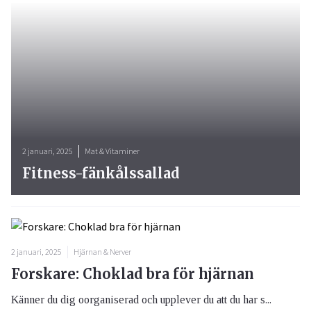
2 januari, 2025
Mat & Vitaminer
Fitness-fänkålssallad
2 januari, 2025
Hjärnan & Nerver
Forskare: Choklad bra för hjärnan
Känner du dig oorganiserad och upplever du att du har s...