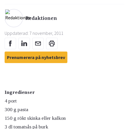
Redaktionen
Uppdaterad: 7 november, 2011
Prenumerera på nyhetsbrev
Ingredienser
4 port
300 g pasta
150 g rökt skinka eller kalkon
3 dl tomatsås på burk