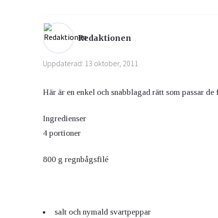
Ögon & Öron
Redaktionen
Övervikt
Uppdaterad: 13 oktober, 2011
Här är en enkel och snabblagad rätt som passar de 
Ingredienser
4 portioner
800 g regnbågsfilé
salt och nymald svartpeppar