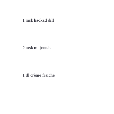
1 msk hackad dill
2 msk majonnäs
1 dl crème fraiche