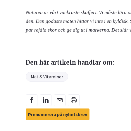
Naturen är vårt vackraste skafferi. Vi måste lära 
den. Den godaste maten hittar vi inte i en kyldisk.
par rejäla skor och ge dig ut i markerna. Det slår 
Den här artikeln handlar om:
Mat & Vitaminer
Prenumerera på nyhetsbrev