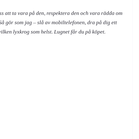
oss att ta vara på den, respektera den och vara rädda om
 Så gör som jag – slå av mobiltelefonen, dra på dig ett
vilken lyxkrog som helst. Lugnet får du på köpet.