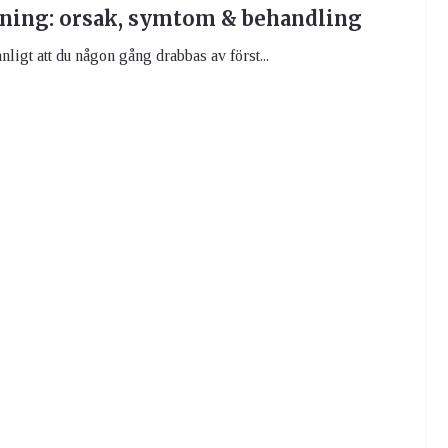
ning: orsak, symtom & behandling
nligt att du någon gång drabbas av först...