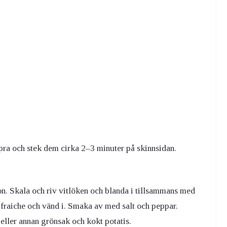
ppra och stek dem cirka 2–3 minuter på skinnsidan.
ron. Skala och riv vitlöken och blanda i tillsammans med
fraiche och vänd i. Smaka av med salt och peppar.
eller annan grönsak och kokt potatis.