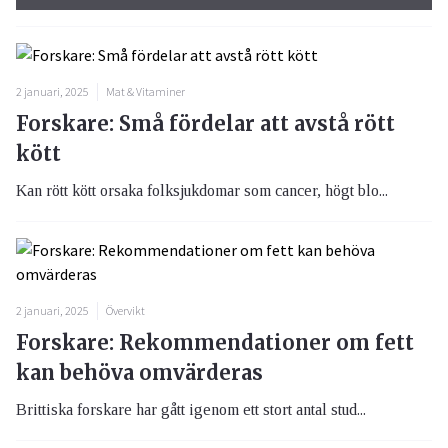
2 januari, 2025
Mat & Vitaminer
Forskare: Små fördelar att avstå rött
kött
Kan rött kött orsaka folksjukdomar som cancer, högt blo...
2 januari, 2025
Övervikt
Forskare: Rekommendationer om fett
kan behöva omvärderas
Brittiska forskare har gått igenom ett stort antal stud...