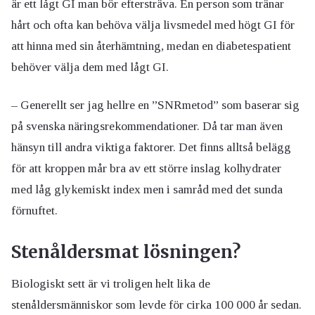
är ett lågt GI man bör eftersträva. En person som tränar
hårt och ofta kan behöva välja livsmedel med högt GI för
att hinna med sin återhämtning, medan en diabetespatient
behöver välja dem med lågt GI.
– Generellt ser jag hellre en ”SNRmetod” som baserar sig
på svenska näringsrekommendationer. Då tar man även
hänsyn till andra viktiga faktorer. Det finns alltså belägg
för att kroppen mår bra av ett större inslag kolhydrater
med låg glykemiskt index men i samråd med det sunda
förnuftet.
Stenåldersmat lösningen?
Biologiskt sett är vi troligen helt lika de
stenåldersmänniskor som levde för cirka 100 000 år sedan.