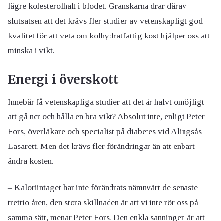
lägre kolesterolhalt i blodet. Granskarna drar därav
slutsatsen att det krävs fler studier av vetenskapligt god
kvalitet för att veta om kolhydratfattig kost hjälper oss att
minska i vikt.
Energi i överskott
Innebär få vetenskapliga studier att det är halvt omöjligt
att gå ner och hålla en bra vikt? Absolut inte, enligt Peter
Fors, överläkare och specialist på diabetes vid Alingsås
Lasarett. Men det krävs fler förändringar än att enbart
ändra kosten.
– Kaloriintaget har inte förändrats nämnvärt de senaste
trettio åren, den stora skillnaden är att vi inte rör oss på
samma sätt, menar Peter Fors. Den enkla sanningen är att