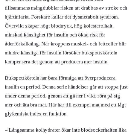
tillsammans mångdubblar risken att drabbas av stroke och
hjärtinfarkt. Forskare kallar det dysmetabolt syndrom.
Övervikt skapar högt blodtryck, hög kolesterolhalt,
minskad känslighet för insulin och ökad risk för
åderförkalkning. När kroppens muskel- och fettceller blir
mindre känsliga för insulin försöker bukspottskörteln
kompensera det genom att producera mer insulin.
Bukspottkörteln har bara förmåga att överproducera
insulin en period. Denna serie händelser går att stoppa just
under denna period, genom att gå ner i vikt, röra på sig
mer och äta bra mat. Här har till exempel mat med ett lågt
glykemiskt index en funktion.
– Långsamma kolhydrater ökar inte blodsockerhalten lika