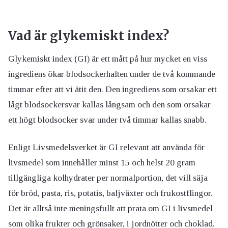
Vad är glykemiskt index?
Glykemiskt index (GI) är ett mått på hur mycket en viss
ingrediens ökar blodsockerhalten under de två kommande
timmar efter att vi ätit den. Den ingrediens som orsakar ett
lågt blodsockersvar kallas långsam och den som orsakar
ett högt blodsocker svar under två timmar kallas snabb.
Enligt Livsmedelsverket är GI relevant att använda för
livsmedel som innehåller minst 15 och helst 20 gram
tillgängliga kolhydrater per normalportion, det vill säja
för bröd, pasta, ris, potatis, baljväxter och frukostflingor.
Det är alltså inte meningsfullt att prata om GI i livsmedel
som olika frukter och grönsaker, i jordnötter och choklad.