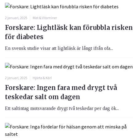
2 januari, 2025
Mat & Vitaminer
Forskare: Lightläsk kan förubbla risken
för diabetes
En svensk studie visar att lightläsk är långt ifrån ofa...
2 januari, 2025
Hjärta & Kärl
Forskare: Ingen fara med drygt två
teskedar salt om dagen
Ett saltintag motsvarande drygt två teskedar per dag ök...