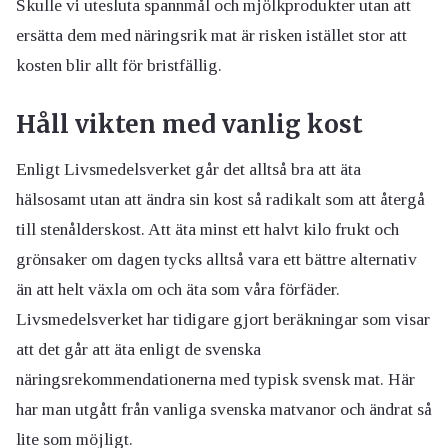
Skulle vi utesluta spannmål och mjölkprodukter utan att
ersätta dem med näringsrik mat är risken istället stor att
kosten blir allt för bristfällig.
Håll vikten med vanlig kost
Enligt Livsmedelsverket går det alltså bra att äta
hälsosamt utan att ändra sin kost så radikalt som att återgå
till stenålderskost. Att äta minst ett halvt kilo frukt och
grönsaker om dagen tycks alltså vara ett bättre alternativ
än att helt växla om och äta som våra förfäder.
Livsmedelsverket har tidigare gjort beräkningar som visar
att det går att äta enligt de svenska
näringsrekommendationerna med typisk svensk mat. Här
har man utgått från vanliga svenska matvanor och ändrat så
lite som möjligt.