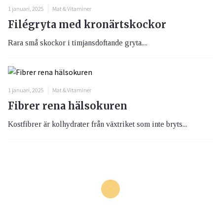
1 januari, 2025
Mat & Vitaminer
Filégryta med kronärtskockor
Rara små skockor i timjansdoftande gryta....
1 januari, 2025
Mat & Vitaminer
Fibrer rena hälsokuren
Kostfibrer är kolhydrater från växtriket som inte bryts...