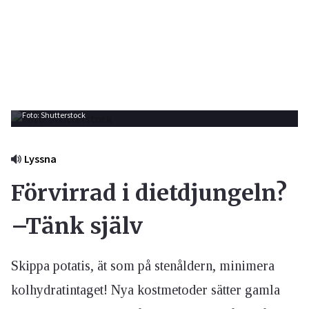
Foto: Shutterstock
Lyssna
Förvirrad i dietdjungeln?
–Tänk själv
Skippa potatis, ät som på stenåldern, minimera
kolhydratintaget! Nya kostmetoder sätter gamla