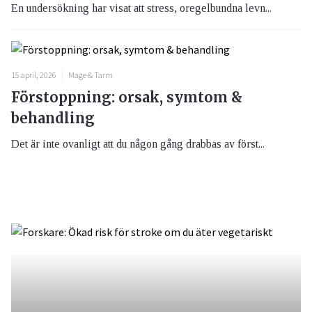
En undersökning har visat att stress, oregelbundna levn...
15 april, 2026
Mage & Tarm
Förstoppning: orsak, symtom &
behandling
Det är inte ovanligt att du någon gång drabbas av först...