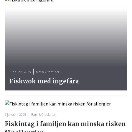
2 januari, 2025
Mat & Vitaminer
Fiskwok med ingefära
1 januari, 2025
Barn & Graviditet
Fiskintag i familjen kan minska risken