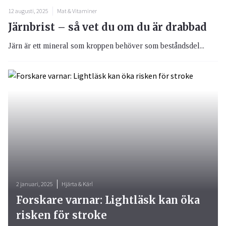
12 augusti, 2025
Mat & Vitaminer
Järnbrist – så vet du om du är drabbad
Järn är ett mineral som kroppen behöver som beståndsdel...
2 januari, 2025
Hjärta & Kärl
Forskare varnar: Lightläsk kan öka
risken för stroke