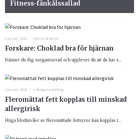
Fitness-fänkålssallad
2 januari, 2025
Hjärnan & Nerver
Forskare: Choklad bra för hjärnan
Känner du dig oorganiserad och upplever du att du har s...
2 januari, 2025
Luftvägarna & Allergi
Fleromättat fett kopplas till minskad
allergirisk
Höga blodnivåer av fleromättade fettsyror kan kopplas t...