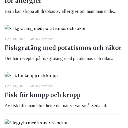
för allergier
Barn kan slippa att drabbas av allergier om mamman unde...
1 januari, 2025
Mat & Vitaminer
Fiskgratäng med potatismos och räkor
Det här receptet på fiskgratäng med potatismos och räko...
1 januari, 2025
Mat & Vitaminer
Fisk för knopp och kropp
Av fisk blir man klok hette det när vi var små. Sedan d...