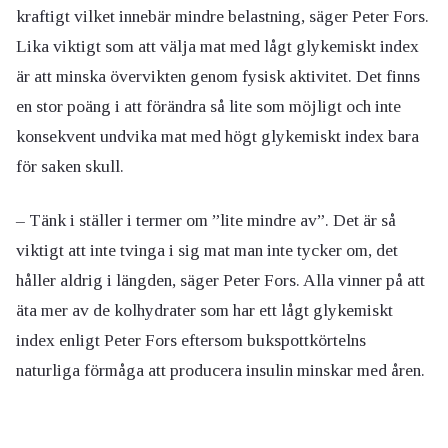
kraftigt vilket innebär mindre belastning, säger Peter Fors.
Lika viktigt som att välja mat med lågt glykemiskt index
är att minska övervikten genom fysisk aktivitet. Det finns
en stor poäng i att förändra så lite som möjligt och inte
konsekvent undvika mat med högt glykemiskt index bara
för saken skull.
– Tänk i ställer i termer om ”lite mindre av”. Det är så
viktigt att inte tvinga i sig mat man inte tycker om, det
håller aldrig i längden, säger Peter Fors. Alla vinner på att
äta mer av de kolhydrater som har ett lågt glykemiskt
index enligt Peter Fors eftersom bukspottkörtelns
naturliga förmåga att producera insulin minskar med åren.