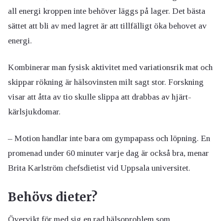
all energi kroppen inte behöver läggs på lager. Det bästa
sättet att bli av med lagret är att tillfälligt öka behovet av
energi.
Kombinerar man fysisk aktivitet med variationsrik mat och
skippar rökning är hälsovinsten milt sagt stor. Forskning
visar att åtta av tio skulle slippa att drabbas av hjärt-
kärlsjukdomar.
– Motion handlar inte bara om gympapass och löpning. En
promenad under 60 minuter varje dag är också bra, menar
Brita Karlström chefsdietist vid Uppsala universitet.
Behövs dieter?
Övervikt för med sig en rad hälsoproblem som