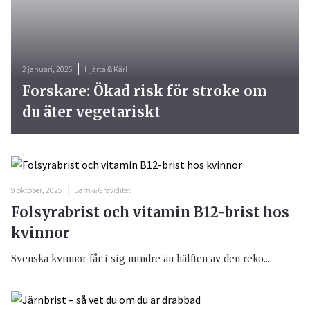
2 januari, 2025
Hjärta & Kärl
Forskare: Ökad risk för stroke om
du äter vegetariskt
9 oktober, 2025
Barn & Graviditet
Folsyrabrist och vitamin B12-brist hos
kvinnor
Svenska kvinnor får i sig mindre än hälften av den reko...