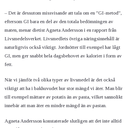
– Det är dessutom missvisande att tala om en ”GI-metod”,
eftersom GI bara en del av den totala bedömningen av
maten, menar dietist Agneta Andersson i en rapport från
Livsmedelsverket. Livsmedlets övriga näringsinnehåll är
naturligtvis också viktigt. Jordnötter till exempel har lågt
GI, men ger snabbt hela dagsbehovet av kalorier i form av
fett.
När vi jämför två olika typer av livsmedel är det också
viktigt att ha i bakhuvudet hur stor mängd vi äter. Man blir
till exempel mättare av potatis än av pasta, vilket sannolikt
innebär att man äter en mindre mängd än av pastan.
Agneta Andersson konstaterade slutligen att det inte alltid