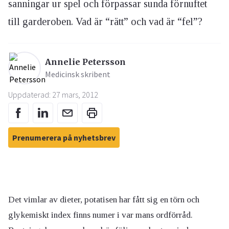
sanningar ur spel och förpassar sunda förnuftet
till garderoben. Vad är “rätt” och vad är “fel”?
Annelie Petersson
Medicinsk skribent
Uppdaterad: 27 mars, 2012
Prenumerera på nyhetsbrev
Det vimlar av dieter, potatisen har fått sig en törn och
glykemiskt index finns numer i var mans ordförråd.