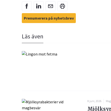
Prenumerera på nyhetsbrev
Läs även
8 juni, 2026
Mag
Mjölksyr