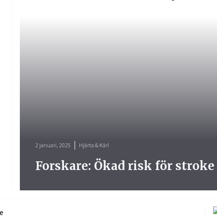
2 januari, 2025
Hjärta & Kärl
Forskare: Ökad risk för stroke