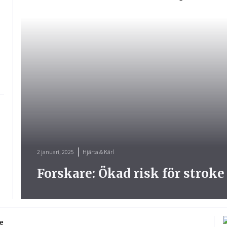
2 januari, 2025
Hjärta & Kärl
Forskare: Ökad risk för stroke