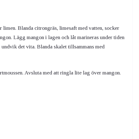
ur limen. Blanda citrongräs, limesaft med vatten, socker
ngon. Lägg mangon i lagen och låt marineras under tiden
, undvik det vita. Blanda skalet tillsammans med
tmoussen. Avsluta med att ringla lite lag över mangon.