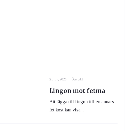
21 juli, 2026
Övervikt
Lingon mot fetma
Att lägga till lingon till en annars
fet kost kan visa ...