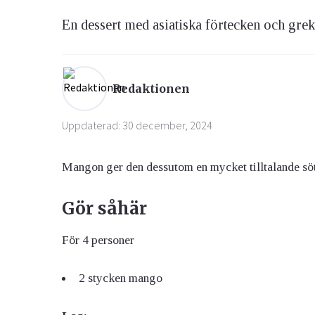
En dessert med asiatiska förtecken och greki
Ögon & Öron
Övervikt
Redaktionen
Uppdaterad: 30 december, 2024
Mangon ger den dessutom en mycket tilltalande sö
Gör såhär
För 4 personer
2 stycken mango