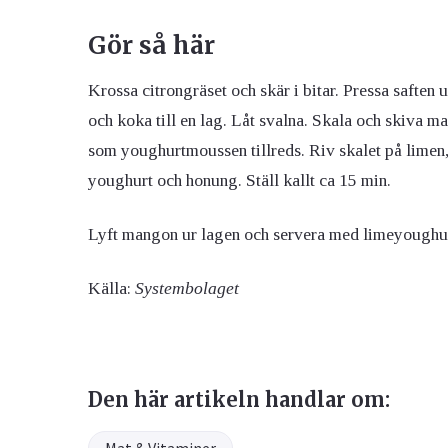
Gör så här
Krossa citrongräset och skär i bitar. Pressa saften 
och koka till en lag. Låt svalna.
Skala och skiva ma
som youghurtmoussen tillreds.
Riv skalet på limen
youghurt och honung. Ställ kallt ca 15 min.
Lyft mangon ur lagen och servera med limeyoughur
Källa:
Systembolaget
Den här artikeln handlar om: