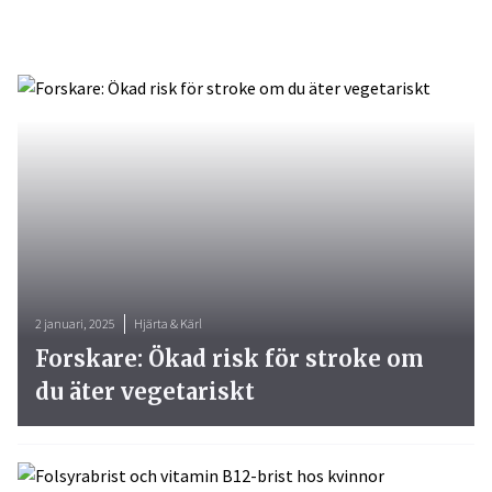
2 januari, 2025
Hjärta & Kärl
Forskare: Ökad risk för stroke om
du äter vegetariskt