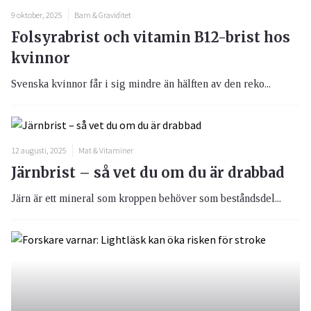
9 oktober, 2025
Barn & Graviditet
Folsyrabrist och vitamin B12-brist hos
kvinnor
Svenska kvinnor får i sig mindre än hälften av den reko...
12 augusti, 2025
Mat & Vitaminer
Järnbrist – så vet du om du är drabbad
Järn är ett mineral som kroppen behöver som beståndsdel...