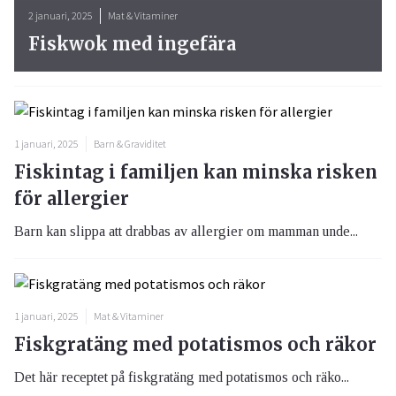
2 januari, 2025
Mat & Vitaminer
Fiskwok med ingefära
1 januari, 2025
Barn & Graviditet
Fiskintag i familjen kan minska risken
för allergier
Barn kan slippa att drabbas av allergier om mamman unde...
1 januari, 2025
Mat & Vitaminer
Fiskgratäng med potatismos och räkor
Det här receptet på fiskgratäng med potatismos och räko...