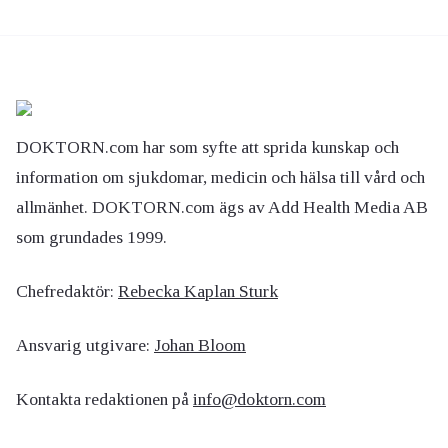
DOKTORN.com har som syfte att sprida kunskap och
information om sjukdomar, medicin och hälsa till vård och
allmänhet. DOKTORN.com ägs av Add Health Media AB
som grundades 1999.
Chefredaktör:
Rebecka Kaplan Sturk
Ansvarig utgivare:
Johan Bloom
Kontakta redaktionen på
info@doktorn.com