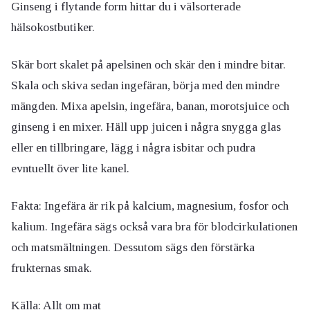
Ginseng i flytande form hittar du i välsorterade
hälsokostbutiker.
Skär bort skalet på apelsinen och skär den i mindre bitar.
Skala och skiva sedan ingefäran, börja med den mindre
mängden.
Mixa apelsin, ingefära, banan, morotsjuice och
ginseng i en mixer. Häll upp juicen i några snygga glas
eller en tillbringare, lägg i några isbitar och pudra
evntuellt över lite kanel.
Fakta: Ingefära är rik på kalcium, magnesium, fosfor och
kalium. Ingefära sägs också vara bra för blodcirkulationen
och matsmältningen. Dessutom sägs den förstärka
frukternas smak.
Källa: Allt om mat