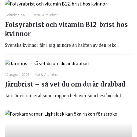
9 oktober, 2025
Barn & Graviditet
Folsyrabrist och vitamin B12-brist hos
kvinnor
Svenska kvinnor får i sig mindre än hälften av den reko...
12 augusti, 2025
Mat & Vitaminer
Järnbrist – så vet du om du är drabbad
Järn är ett mineral som kroppen behöver som beståndsdel...