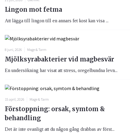
Lingon mot fetma
Att lägga till lingon till en annars fet kost kan visa ...
8 juni, 2026
Mage & Tarm
Mjölksyrabakterier vid magbesvär
En undersökning har visat att stress, oregelbundna levn...
15 april, 2026
Mage & Tarm
Förstoppning: orsak, symtom &
behandling
Det är inte ovanligt att du någon gång drabbas av först...