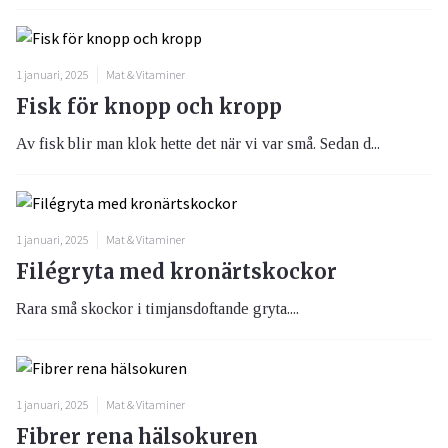
1 januari, 2025
Mat & Vitaminer
Fisk för knopp och kropp
Av fisk blir man klok hette det när vi var små. Sedan d...
1 januari, 2025
Mat & Vitaminer
Filégryta med kronärtskockor
Rara små skockor i timjansdoftande gryta....
1 januari, 2025
Mat & Vitaminer
Fibrer rena hälsokuren