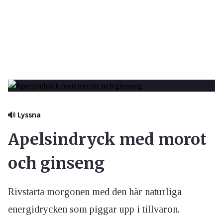
Lyssna
Apelsindryck med morot
och ginseng
Rivstarta morgonen med den här naturliga
energidrycken som piggar upp i tillvaron.