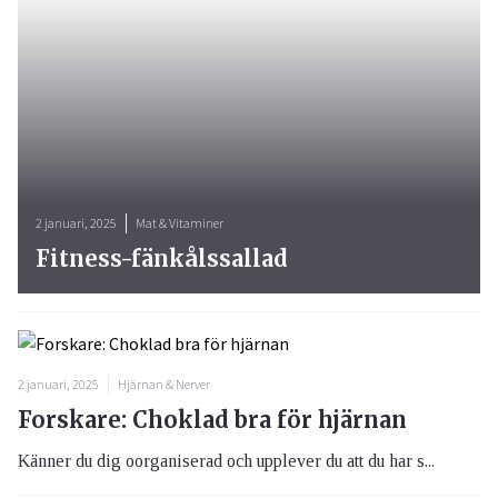
2 januari, 2025
Mat & Vitaminer
Fitness-fänkålssallad
2 januari, 2025
Hjärnan & Nerver
Forskare: Choklad bra för hjärnan
Känner du dig oorganiserad och upplever du att du har s...