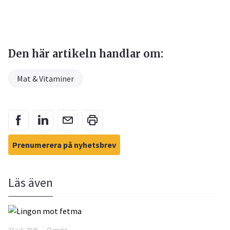
Den här artikeln handlar om:
Mat & Vitaminer
Prenumerera på nyhetsbrev
Läs även
21 juli, 2026
Övervikt