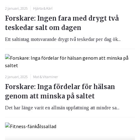
2 januari, 2025
Hjärta & Kärl
Forskare: Ingen fara med drygt två
teskedar salt om dagen
Ett saltintag motsvarande drygt två teskedar per dag ök...
2 januari, 2025
Mat & Vitaminer
Forskare: Inga fördelar för hälsan
genom att minska på saltet
Det har länge varit en allmän uppfattning att mindre sa...