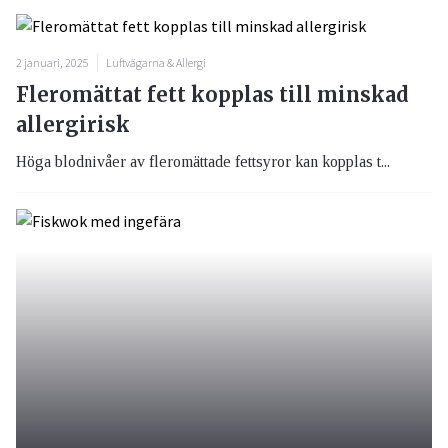
2 januari, 2025
Luftvägarna & Allergi
Fleromättat fett kopplas till minskad
allergirisk
Höga blodnivåer av fleromättade fettsyror kan kopplas t...