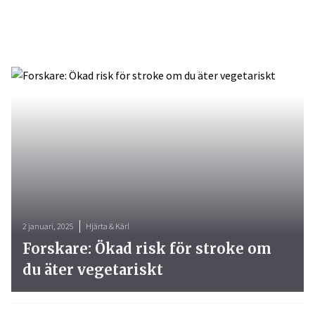
2 januari, 2025
Hjärta & Kärl
Forskare: Ökad risk för stroke om
du äter vegetariskt