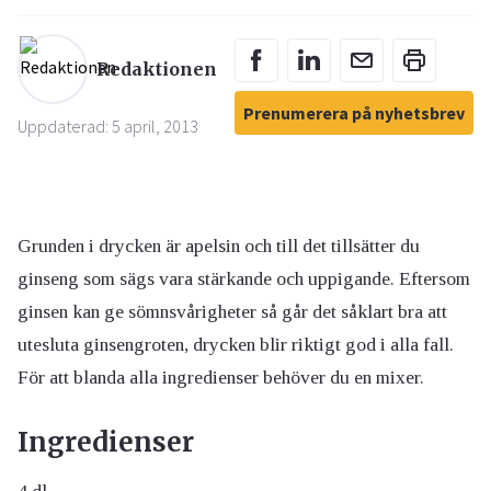
Redaktionen
Prenumerera på nyhetsbrev
Uppdaterad: 5 april, 2013
Grunden i drycken är apelsin och till det tillsätter du
ginseng som sägs vara stärkande och uppigande. Eftersom
ginsen kan ge sömnsvårigheter så går det såklart bra att
utesluta ginsengroten, drycken blir riktigt god i alla fall.
För att blanda alla ingredienser behöver du en mixer.
Ingredienser