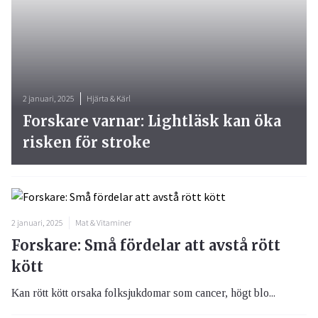
2 januari, 2025
Hjärta & Kärl
Forskare varnar: Lightläsk kan öka
risken för stroke
2 januari, 2025
Mat & Vitaminer
Forskare: Små fördelar att avstå rött
kött
Kan rött kött orsaka folksjukdomar som cancer, högt blo...