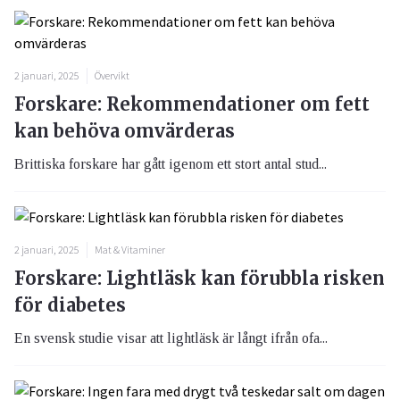
2 januari, 2025
Övervikt
Forskare: Rekommendationer om fett
kan behöva omvärderas
Brittiska forskare har gått igenom ett stort antal stud...
2 januari, 2025
Mat & Vitaminer
Forskare: Lightläsk kan förubbla risken
för diabetes
En svensk studie visar att lightläsk är långt ifrån ofa...