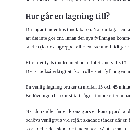
Hur går en lagning till?
Du lagar tänder hos tandläkaren. När du lagar en t
att det inte gör ont. Innan den nya fyllningen komm
tanden (kariesangreppet eller en eventuell tidigare 
Efter det fylls tanden med materialet som valts för f
Det är också viktigt att kontrollera att fyllningen in
En vanlig lagning brukar ta mellan 15 och 45 minute
Bedövningen brukar sitta i någon timme efter beha
När du istället får en krona görs en konstgjord tand
behövs vanligtvis vid rejält skadade tänder där en fy
stora delar den skadade tanden bort, så att kronan 