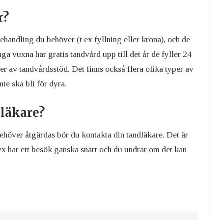
r?
behandling du behöver (t ex fyllning eller krona), och de
ga vuxna har gratis tandvård upp till det år de fyller 24
yper av tandvårdsstöd. Det finns också flera olika typer av
te ska bli för dyra.
dläkare?
ehöver åtgärdas bör du kontakta din tandläkare. Det är
 ex har ett besök ganska snart och du undrar om det kan