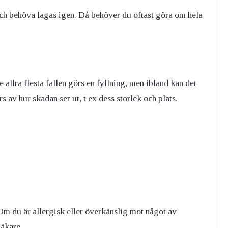
och behöva lagas igen. Då behöver du oftast göra om hela
e allra flesta fallen görs en fyllning, men ibland kan det
av hur skadan ser ut, t ex dess storlek och plats.
Om du är allergisk eller överkänslig mot något av
läkare.