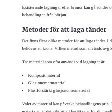
Existerande lagningar eller kronor kan gå sönder 
behandlingen från början.
Metoder för att laga tänder
Det finns flera olika metoder för att laga tänder. I d
behövas en krona. Vilken metod som används avgörs 
Tre material som ofta används vid lagningar är:
Kompositmaterial
Glasjonomermaterial
Plastförstärkt glasjonomermaterial
Valet av material kan påverka behandlingens pris. 
materialen är det viktigt att berätta det för din tand