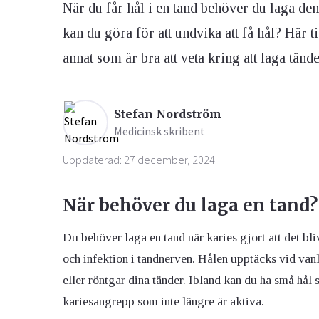
När du får hål i en tand behöver du laga de
kan du göra för att undvika att få hål? Här 
Ögon & Öron
annat som är bra att veta kring att laga tände
Övervikt
Stefan Nordström
Medicinsk skribent
Uppdaterad: 27 december, 2024
När behöver du laga en tand?
Du behöver laga en tand när karies gjort att det bli
och infektion i tandnerven. Hålen upptäcks vid vanl
eller röntgar dina tänder. Ibland kan du ha små hål
kariesangrepp som inte längre är aktiva.