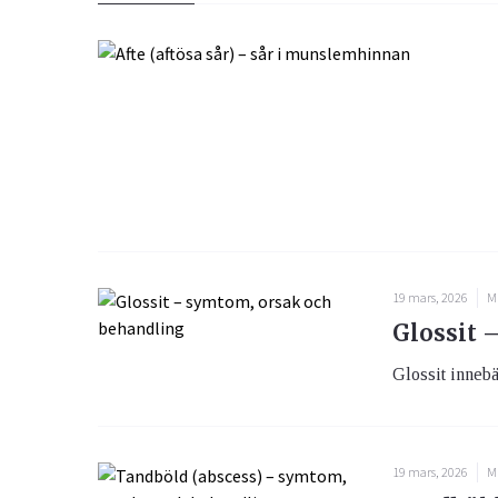
19 mars, 2026
M
Glossit 
Glossit innebä
19 mars, 2026
M