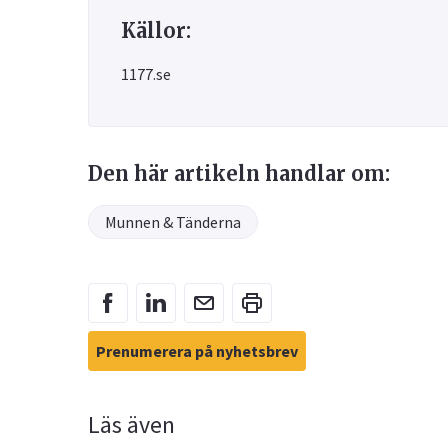
Källor:
1177.se
Den här artikeln handlar om:
Munnen & Tänderna
Prenumerera på nyhetsbrev
Läs även