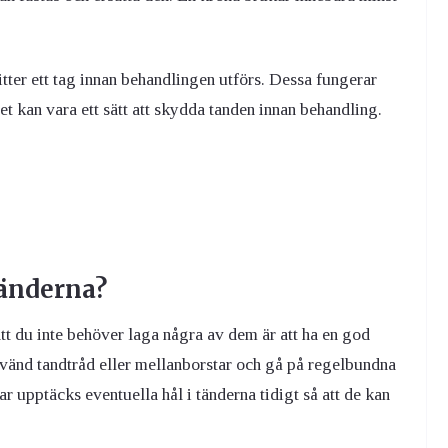
sitter ett tag innan behandlingen utförs. Dessa fungerar
et kan vara ett sätt att skydda tanden innan behandling.
tänderna?
 att du inte behöver laga några av dem är att ha en god
vänd tandtråd eller mellanborstar och gå på regelbundna
upptäcks eventuella hål i tänderna tidigt så att de kan