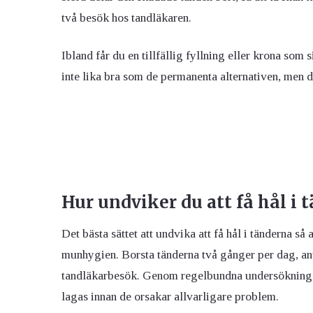
två besök hos tandläkaren.
Ibland får du en tillfällig fyllning eller krona som 
inte lika bra som de permanenta alternativen, men d
Hur undviker du att få hål i 
Det bästa sättet att undvika att få hål i tänderna så
munhygien. Borsta tänderna två gånger per dag, an
tandläkarbesök. Genom regelbundna undersökningar 
lagas innan de orsakar allvarligare problem.