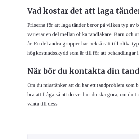
Vad kostar det att laga tände
Priserna för att laga tänder beror på vilken typ av 
varierar en del mellan olika tandläkare. Barn och un
år. En del andra grupper har också rätt till olika t
högkostnadsskydd som är till för att behandlingar in
När bör du kontakta din tan
Om du misstänker att du har ett tandproblem som b
bra att fråga så att du vet hur du ska göra, om du t
vänta till dess.