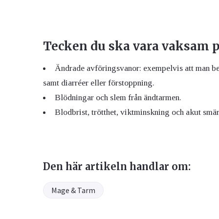
Tecken du ska vara vaksam p
Ändrade avföringsvanor: exempelvis att man behö
samt diarréer eller förstoppning.
Blödningar och slem från ändtarmen.
Blodbrist, trötthet, viktminskning och akut sm
Den här artikeln handlar om:
Mage & Tarm