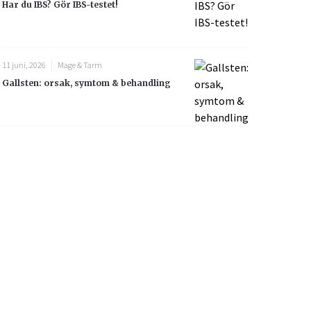
Har du IBS? Gör IBS-testet!
11 juni, 2026
Mage & Tarm
Gallsten: orsak, symtom & behandling