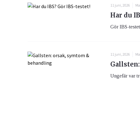
11 juni, 2026
Ma
Har du IB
Gör IBS-testet 
11 juni, 2026
Ma
Gallsten
Ungefär var tr