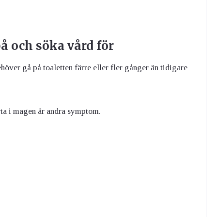
å och söka vård för
ver gå på toaletten färre eller fler gånger än tidigare
ärta i magen är andra symptom.