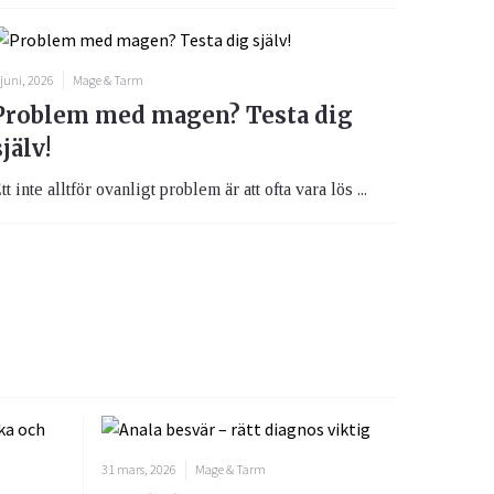
 juni, 2026
Mage & Tarm
Problem med magen? Testa dig
själv!
tt inte alltför ovanligt problem är att ofta vara lös ...
31 mars, 2026
Mage & Tarm