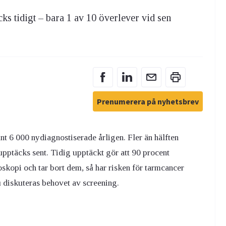
s tidigt – bara 1 av 10 överlever vid sen
Prenumerera på nyhetsbrev
t 6 000 nydiagnostiserade årligen. Fler än hälften
pptäcks sent. Tidig upptäckt gör att 90 procent
kopi och tar bort dem, så har risken för tarmcancer
 diskuteras behovet av screening.