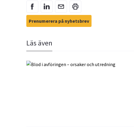
Prenumerera på nyhetsbrev
Läs även