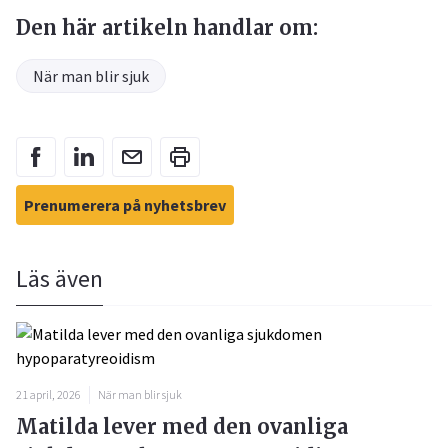
Den här artikeln handlar om:
När man blir sjuk
Prenumerera på nyhetsbrev
Läs även
21 april, 2026
När man blir sjuk
Matilda lever med den ovanliga