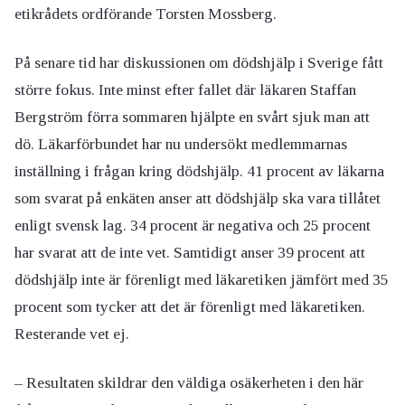
etikrådets ordförande Torsten Mossberg.
På senare tid har diskussionen om dödshjälp i Sverige fått
större fokus. Inte minst efter fallet där läkaren Staffan
Bergström förra sommaren hjälpte en svårt sjuk man att
dö. Läkarförbundet har nu undersökt medlemmarnas
inställning i frågan kring dödshjälp. 41 procent av läkarna
som svarat på enkäten anser att dödshjälp ska vara tillåtet
enligt svensk lag. 34 procent är negativa och 25 procent
har svarat att de inte vet. Samtidigt anser 39 procent att
dödshjälp inte är förenligt med läkaretiken jämfört med 35
procent som tycker att det är förenligt med läkaretiken.
Resterande vet ej.
– Resultaten skildrar den väldiga osäkerheten i den här