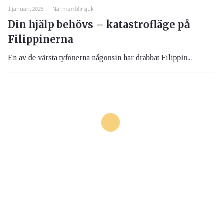
1 januari, 2025
När man blir sjuk
Din hjälp behövs – katastrofläge på
Filippinerna
En av de värsta tyfonerna någonsin har drabbat Filippin...