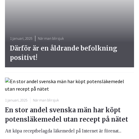
1 januari, 2025
När man blir sjuk
Därför är en åldrande befolkning
positivt!
1 januari, 2025
När man blir sjuk
En stor andel svenska män har köpt
potensläkemedel utan recept på nätet
Att köpa receptbelagda läkemedel på Internet är förenat...