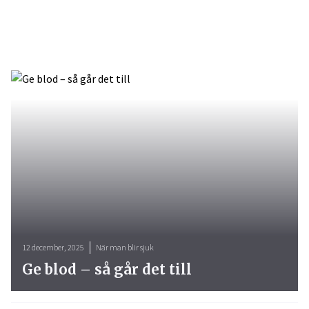
12 december, 2025
När man blir sjuk
Ge blod – så går det till