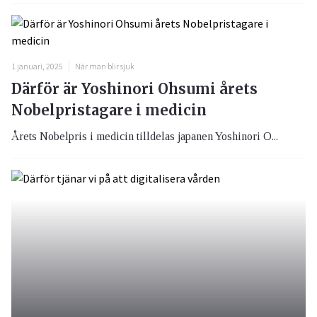
1 januari, 2025
När man blir sjuk
Därför är Yoshinori Ohsumi årets
Nobelpristagare i medicin
Årets Nobelpris i medicin tilldelas japanen Yoshinori O...