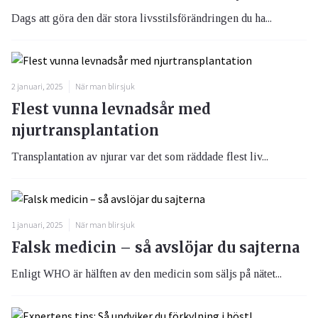
Dags att göra den där stora livsstilsförändringen du ha...
2 januari, 2025
När man blir sjuk
Flest vunna levnadsår med
njurtransplantation
Transplantation av njurar var det som räddade flest liv...
1 januari, 2025
När man blir sjuk
Falsk medicin – så avslöjar du sajterna
Enligt WHO är hälften av den medicin som säljs på nätet...