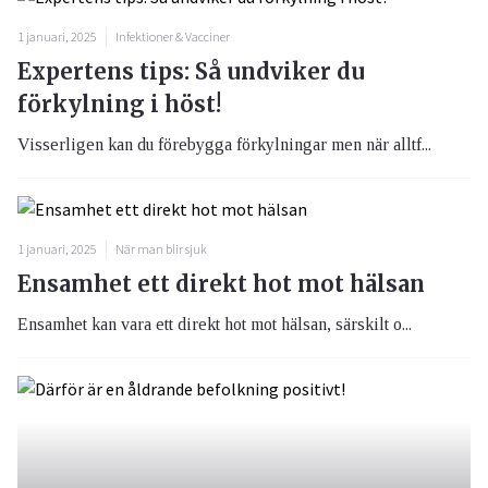
1 januari, 2025
Infektioner & Vacciner
Expertens tips: Så undviker du
förkylning i höst!
Visserligen kan du förebygga förkylningar men när alltf...
1 januari, 2025
När man blir sjuk
Ensamhet ett direkt hot mot hälsan
Ensamhet kan vara ett direkt hot mot hälsan, särskilt o...