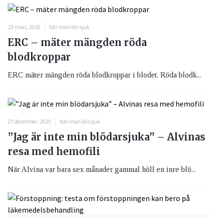
19 mars, 2026
När man blir sjuk
ERC – mäter mängden röda
blodkroppar
ERC mäter mängden röda blodkroppar i blodet. Röda blodk...
27 december, 2025
När man blir sjuk
”Jag är inte min blödarsjuka” – Alvinas
resa med hemofili
När Alvina var bara sex månader gammal höll en inre blö...