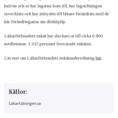
halvön och se hur lagarna kom till, hur lagstiftningen
utvecklats och hur attityden till läkare förändrats med de
här förändringarna om dödshjälp.
Läkarförbundets enkät har skickats ut till cirka 6 800
medlemmar. 3 332 personer besvarade enkäten.
Läs mer om Läkarförbundets enkätundersökning
här
.
Källor:
Läkartidningen.se