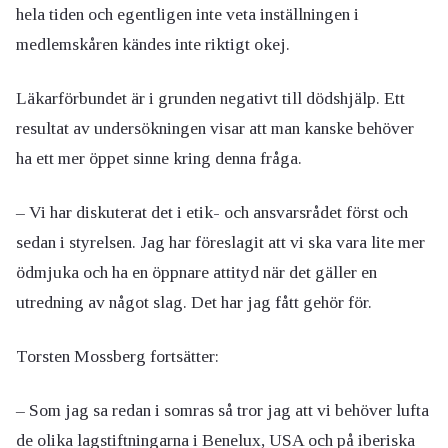
hela tiden och egentligen inte veta inställningen i
medlemskåren kändes inte riktigt okej.
Läkarförbundet är i grunden negativt till dödshjälp. Ett
resultat av undersökningen visar att man kanske behöver
ha ett mer öppet sinne kring denna fråga.
– Vi har diskuterat det i etik- och ansvarsrådet först och
sedan i styrelsen. Jag har föreslagit att vi ska vara lite mer
ödmjuka och ha en öppnare attityd när det gäller en
utredning av något slag. Det har jag fått gehör för.
Torsten Mossberg fortsätter:
– Som jag sa redan i somras så tror jag att vi behöver lufta
de olika lagstiftningarna i Benelux, USA och på iberiska