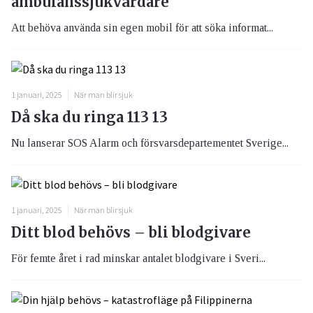
ambulanssjukvårdare
Att behöva använda sin egen mobil för att söka informat...
1 januari, 2025
När man blir sjuk
Då ska du ringa 113 13
Nu lanserar SOS Alarm och försvarsdepartementet Sverige...
1 januari, 2025
När man blir sjuk
Ditt blod behövs – bli blodgivare
För femte året i rad minskar antalet blodgivare i Sveri...