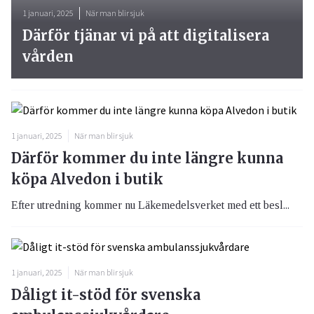
1 januari, 2025
När man blir sjuk
Därför tjänar vi på att digitalisera
vården
1 januari, 2025
När man blir sjuk
Därför kommer du inte längre kunna
köpa Alvedon i butik
Efter utredning kommer nu Läkemedelsverket med ett besl...
1 januari, 2025
När man blir sjuk
Dåligt it-stöd för svenska