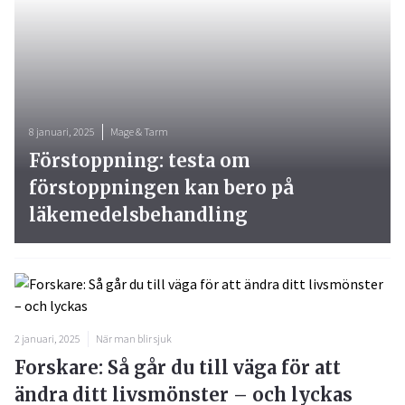
8 januari, 2025
Mage & Tarm
Förstoppning: testa om
förstoppningen kan bero på
läkemedelsbehandling
2 januari, 2025
När man blir sjuk
Forskare: Så går du till väga för att
ändra ditt livsmönster – och lyckas