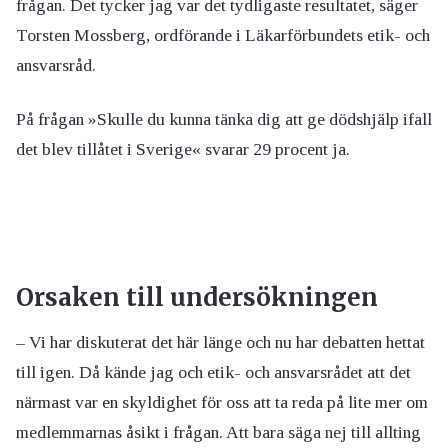
frågan. Det tycker jag var det tydligaste resultatet, säger
Torsten Mossberg, ordförande i Läkarförbundets etik- och
ansvarsråd.
På frågan »Skulle du kunna tänka dig att ge dödshjälp ifall
det blev tillåtet i Sverige« svarar 29 procent ja.
Orsaken till undersökningen
– Vi har diskuterat det här länge och nu har debatten hettat
till igen. Då kände jag och etik- och ansvarsrådet att det
närmast var en skyldighet för oss att ta reda på lite mer om
medlemmarnas åsikt i frågan. Att bara säga nej till allting