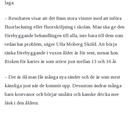
laga.
– Resultaten visar att det finns stora vinster med att införa
fluorlackning eller fluorsköljning i skolan. Man ska ge den
förebyggande behandlingen till alla, inte bara till dem som
redan har problem, säger Ulla Moberg Sköld. Att börja
tänka förebyggande i vuxen ålder är för sent, menar hon.
Risken för karies är som störst just mellan 13 och 16 år.
– Det är då man får många nya tänder och de är som mest
känsliga just när de kommit upp. Dessutom ändrar många
barn kostvanor och börjar småäta och kanske dricka mer
läsk i den åldern.