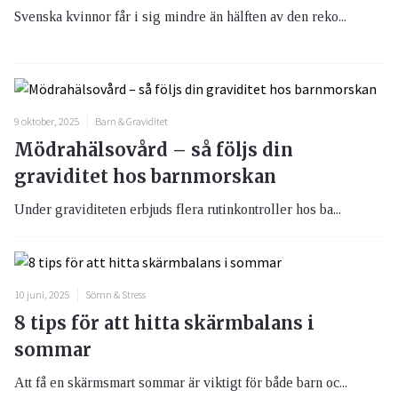
Svenska kvinnor får i sig mindre än hälften av den reko...
9 oktober, 2025
Barn & Graviditet
Mödrahälsovård – så följs din
graviditet hos barnmorskan
Under graviditeten erbjuds flera rutinkontroller hos ba...
10 juni, 2025
Sömn & Stress
8 tips för att hitta skärmbalans i
sommar
Att få en skärmsmart sommar är viktigt för både barn oc...