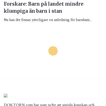
Forskare: Barn på landet mindre
klumpiga än barn i stan
Nu kan det finnas ytterligare en anledning för barnfami...
DOKTORN.com har som syfte att sprida kunskap och