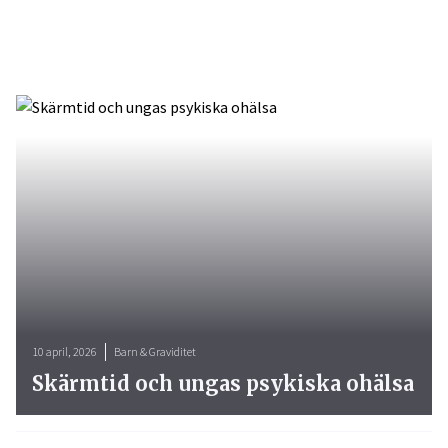
10 april, 2026
Barn & Graviditet
Skärmtid och ungas psykiska ohälsa