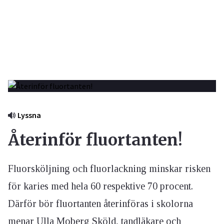
Lyssna
Återinför fluortanten!
Fluorsköljning och fluorlackning minskar risken
för karies med hela 60 respektive 70 procent.
Därför bör fluortanten återinföras i skolorna
menar Ulla Moberg Sköld, tandläkare och