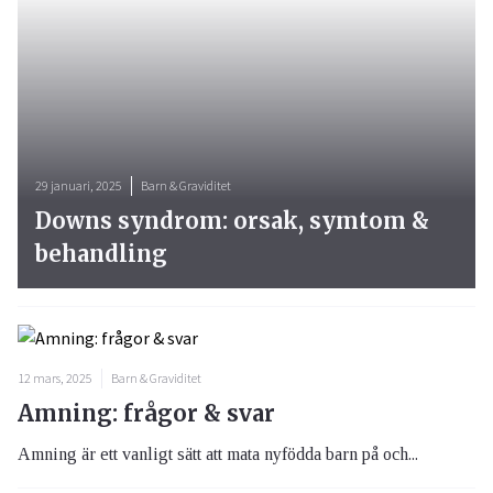
29 januari, 2025
Barn & Graviditet
Downs syndrom: orsak, symtom &
behandling
12 mars, 2025
Barn & Graviditet
Amning: frågor & svar
Amning är ett vanligt sätt att mata nyfödda barn på och...