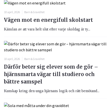
10 april, 2026
Barn & Graviditet
Vägen mot en energifull skolstart
Känslan av att vara helt slut efter varje skoldag är ty...
10 april, 2026
Barn & Graviditet
Därför beter sig elever som de gör –
hjärnsmarta vägar till studiero och
bättre samspel
Kunskap kring den unga hjärnans logik och rätt bemötand...