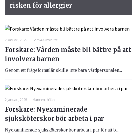
risken för allergier
2 januari, 2025
Barn & Graviditet
Forskare: Vården måste bli bättre på att
involvera barnen
Genom ett frågeformulär skulle inte bara vårdpersonalen...
2 januari, 2025
Mannens hälsa
Forskare: Nyexaminerade
sjuksköterskor bör arbeta i par
Nyexaminerade sjuksköterskor bör arbeta i par för att b...