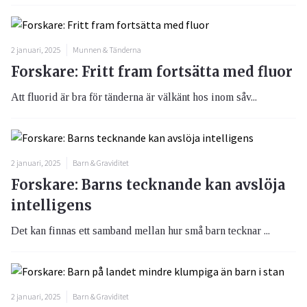
2 januari, 2025
Munnen & Tänderna
Forskare: Fritt fram fortsätta med fluor
Att fluorid är bra för tänderna är välkänt hos inom såv...
2 januari, 2025
Barn & Graviditet
Forskare: Barns tecknande kan avslöja
intelligens
Det kan finnas ett samband mellan hur små barn tecknar ...
2 januari, 2025
Barn & Graviditet