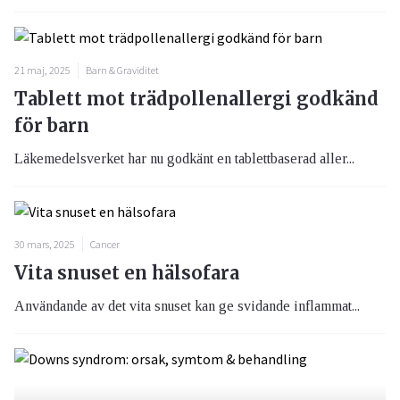
21 maj, 2025
Barn & Graviditet
Tablett mot trädpollenallergi godkänd
för barn
Läkemedelsverket har nu godkänt en tablettbaserad aller...
30 mars, 2025
Cancer
Vita snuset en hälsofara
Användande av det vita snuset kan ge svidande inflammat...