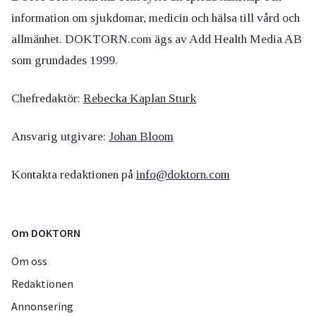
information om sjukdomar, medicin och hälsa till vård och
allmänhet. DOKTORN.com ägs av Add Health Media AB
som grundades 1999.
Chefredaktör:
Rebecka Kaplan Sturk
Ansvarig utgivare:
Johan Bloom
Kontakta redaktionen på
info@doktorn.com
Om DOKTORN
Om oss
Redaktionen
Annonsering