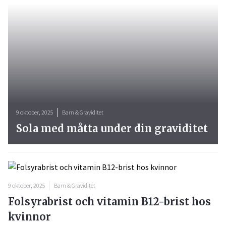
9 oktober, 2025
Barn & Graviditet
Sola med måtta under din graviditet
9 oktober, 2025
Barn & Graviditet
Folsyrabrist och vitamin B12-brist hos
kvinnor