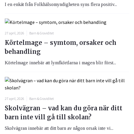
I en enkät från Folkhälsomyndigheten syns flera positiv...
27 april, 2026
Barn & Graviditet
Körtelmage – symtom, orsaker och
behandling
Körtelmage innebär att lymfkörtlarna i magen blir först...
27 april, 2026
Barn & Graviditet
Skolvägran – vad kan du göra när ditt
barn inte vill gå till skolan?
Skolvägran innebär att ditt barn av någon orsak inte vi...