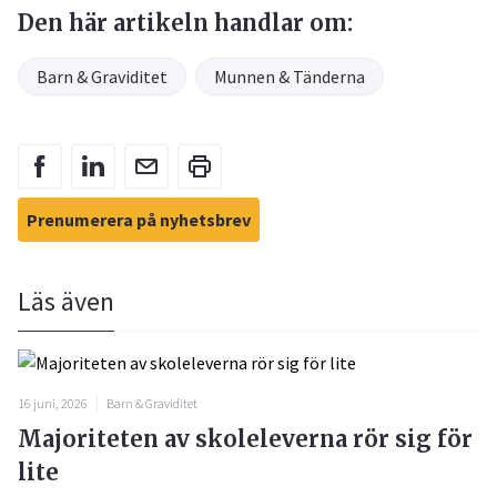
Den här artikeln handlar om:
Barn & Graviditet
Munnen & Tänderna
Prenumerera på nyhetsbrev
Läs även
16 juni, 2026
Barn & Graviditet
Majoriteten av skoleleverna rör sig för
lite