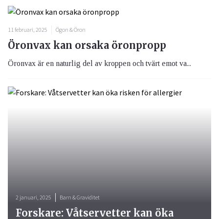
11 februari, 2025
Ögon & Öron
Öronvax kan orsaka öronpropp
Öronvax är en naturlig del av kroppen och tvärt emot va...
2 januari, 2025
Barn & Graviditet
Forskare: Våtservetter kan öka