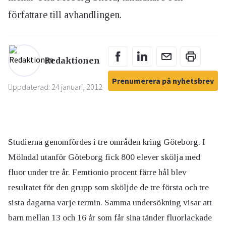
författare till avhandlingen.
Redaktionen
Prenumerera på nyhetsbrev
Uppdaterad: 24 januari, 2012
Studierna genomfördes i tre områden kring Göteborg. I
Mölndal utanför Göteborg fick 800 elever skölja med
fluor under tre år. Femtionio procent färre hål blev
resultatet för den grupp som sköljde de tre första och tre
sista dagarna varje termin. Samma undersökning visar att
barn mellan 13 och 16 år som får sina tänder fluorlackade