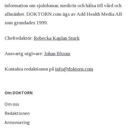
information om sjukdomar, medicin och hälsa till vård och
allmänhet. DOKTORN.com ägs av Add Health Media AB
som grundades 1999.
Chefredaktör:
Rebecka Kaplan Sturk
Ansvarig utgivare:
Johan Bloom
Kontakta redaktionen på
info@doktorn.com
Om DOKTORN
Om oss
Redaktionen
Annonsering