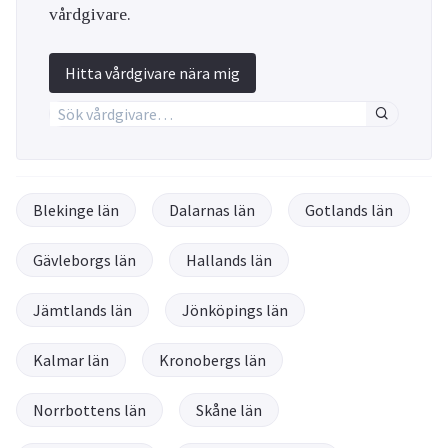
vårdgivare.
Hitta vårdgivare nära mig
Blekinge län
Dalarnas län
Gotlands län
Gävleborgs län
Hallands län
Jämtlands län
Jönköpings län
Kalmar län
Kronobergs län
Norrbottens län
Skåne län