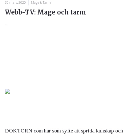
30 mars, 2020
Mage & Tarm
Webb-TV: Mage och tarm
...
DOKTORN.com har som syfte att sprida kunskap och