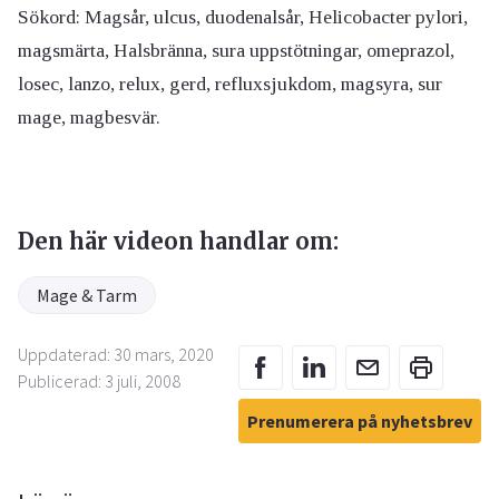
Sökord: Magsår, ulcus, duodenalsår, Helicobacter pylori,
magsmärta, Halsbränna, sura uppstötningar, omeprazol,
losec, lanzo, relux, gerd, refluxsjukdom, magsyra, sur
mage, magbesvär.
Den här videon handlar om:
Mage & Tarm
Uppdaterad: 30 mars, 2020
Publicerad: 3 juli, 2008
Prenumerera på nyhetsbrev