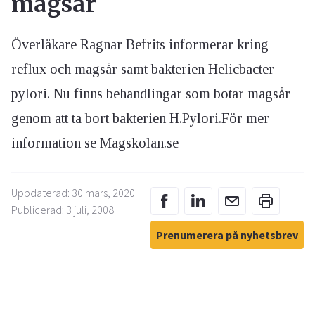
magsår
Överläkare Ragnar Befrits informerar kring
reflux och magsår samt bakterien Helicbacter
pylori. Nu finns behandlingar som botar magsår
genom att ta bort bakterien H.Pylori.För mer
information se Magskolan.se
Uppdaterad: 30 mars, 2020
Publicerad: 3 juli, 2008
Prenumerera på nyhetsbrev