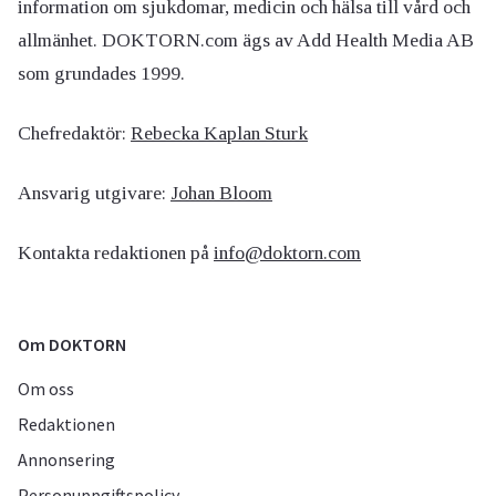
information om sjukdomar, medicin och hälsa till vård och
allmänhet. DOKTORN.com ägs av Add Health Media AB
som grundades 1999.
Chefredaktör:
Rebecka Kaplan Sturk
Ansvarig utgivare:
Johan Bloom
Kontakta redaktionen på
info@doktorn.com
Om DOKTORN
Om oss
Redaktionen
Annonsering
Personuppgiftspolicy