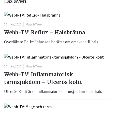
Läs även
30 mars, 2020
Mage & Tarm
Webb-TV: Reflux – Halsbränna
Överläkare Folke Johnsson berättar om orsaken till hals...
30 mars, 2020
Mage & Tarm
Webb-TV: Inflammatorisk
tarmsjukdom – Ulcerös kolit
Ulcerös Kolit är en inflammatorisk tarmsjukdom som drab...