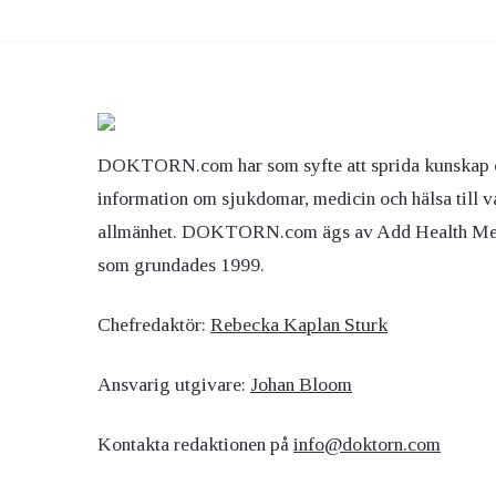
Ögon & Öron
Övervikt
DOKTORN.com har som syfte att sprida kunskap 
information om sjukdomar, medicin och hälsa till v
allmänhet. DOKTORN.com ägs av Add Health M
som grundades 1999.
Chefredaktör:
Rebecka Kaplan Sturk
Ansvarig utgivare:
Johan Bloom
Kontakta redaktionen på
info@doktorn.com