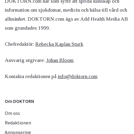
DOKTORN.com har som syfte att sprida kunskap och
information om sjukdomar, medicin och hälsa till vård och
allmänhet. DOKTORN.com ägs av Add Health Media AB
som grundades 1999.
Chefredaktör:
Rebecka Kaplan Sturk
Ansvarig utgivare:
Johan Bloom
Kontakta redaktionen på
info@doktorn.com
Om DOKTORN
Om oss
Redaktionen
Annonsering