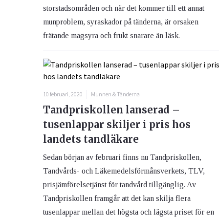
storstadsområden och när det kommer till ett annat
munproblem, syraskador på tänderna, är orsaken
frätande magsyra och frukt snarare än läsk.
10 februari, 2020
Munnen & Tänderna
Tandpriskollen lanserad –
tusenlappar skiljer i pris hos
landets tandläkare
Sedan början av februari finns nu Tandpriskollen,
Tandvårds- och Läkemedelsförmånsverkets, TLV,
prisjämförelsetjänst för tandvård tillgänglig. Av
Tandpriskollen framgår att det kan skilja flera
tusenlappar mellan det högsta och lägsta priset för en