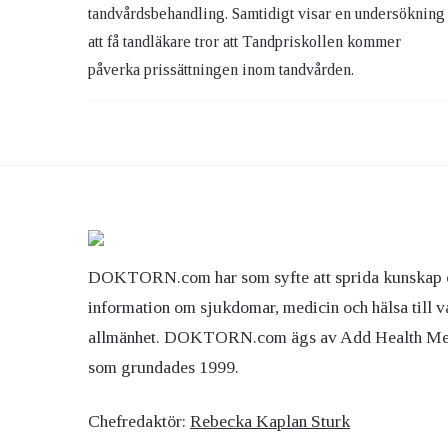
tandvårdsbehandling. Samtidigt visar en undersökning
att få tandläkare tror att Tandpriskollen kommer
påverka prissättningen inom tandvården.
DOKTORN.com har som syfte att sprida kunskap 
information om sjukdomar, medicin och hälsa till v
allmänhet. DOKTORN.com ägs av Add Health M
som grundades 1999.
Chefredaktör:
Rebecka Kaplan Sturk