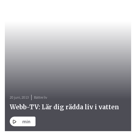
20 juni, 2013
Bättre liv
Webb-TV: Lär dig rädda liv i vatten
min