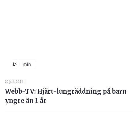
min
22 juli, 2014
Webb-TV: Hjärt-lungräddning på barn
yngre än 1 år