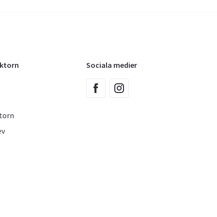
oktorn
Sociala medier
torn
ev