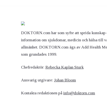
DOKTORN.com har som syfte att sprida kunskap 
information om sjukdomar, medicin och hälsa till v
allmänhet. DOKTORN.com ägs av Add Health M
som grundades 1999.
Chefredaktör:
Rebecka Kaplan Sturk
Ansvarig utgivare:
Johan Bloom
Kontakta redaktionen på
info@doktorn.com