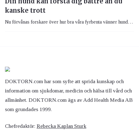
Din hund kan förstå dig bättre än du
kanske trott
Nu förvånas forskare över hur bra våra fyrbenta vänner hunden faktiskt kan förstå oss människor.
DOKTORN.com har som syfte att sprida kunskap och
information om sjukdomar, medicin och hälsa till vård och
allmänhet. DOKTORN.com ägs av Add Health Media AB
som grundades 1999.
Chefredaktör:
Rebecka Kaplan Sturk