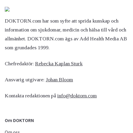
DOKTORN.com har som syfte att sprida kunskap och
information om sjukdomar, medicin och hälsa till vård och
allmänhet. DOKTORN.com ägs av Add Health Media AB
som grundades 1999.
Chefredaktör:
Rebecka Kaplan Sturk
Ansvarig utgivare:
Johan Bloom
Kontakta redaktionen på
info@doktorn.com
Om DOKTORN
Om oss