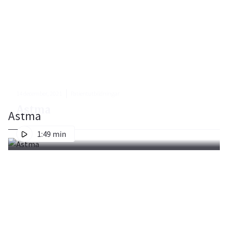
14 december, 2021
Patientutbildningar
Astma
Astma
1:49 min