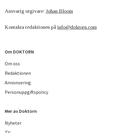
Ansvarig utgivare:
Johan Bloom
Kontakta redaktionen på
info@doktorn.com
Om DOKTORN
Om oss
Redaktionen
Annonsering
Personuppgiftspolicy
Mer av Doktorn
Nyheter
TV