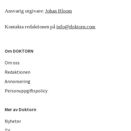
Ansvarig utgivare:
Johan Bloom
Kontakta redaktionen på
info@doktorn.com
Om DOKTORN
Om oss
Redaktionen
Annonsering
Personuppgiftspolicy
Mer av Doktorn
Nyheter
TV