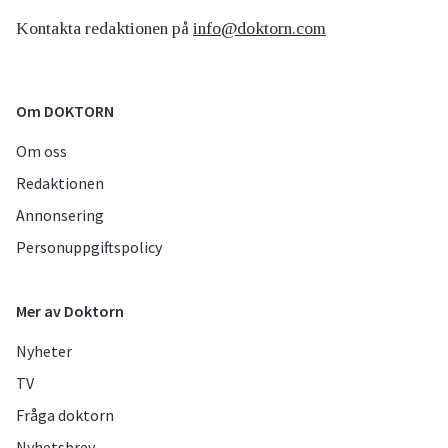
Kontakta redaktionen på
info@doktorn.com
Om DOKTORN
Om oss
Redaktionen
Annonsering
Personuppgiftspolicy
Mer av Doktorn
Nyheter
TV
Fråga doktorn
Nyhetsbrev