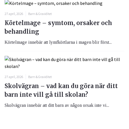
27 april, 2026
Barn & Graviditet
Körtelmage – symtom, orsaker och
behandling
Körtelmage innebär att lymfkörtlarna i magen blir först...
27 april, 2026
Barn & Graviditet
Skolvägran – vad kan du göra när ditt
barn inte vill gå till skolan?
Skolvägran innebär att ditt barn av någon orsak inte vi...