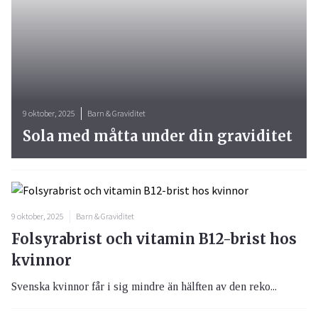
9 oktober, 2025
Barn & Graviditet
Sola med måtta under din graviditet
9 oktober, 2025
Barn & Graviditet
Folsyrabrist och vitamin B12-brist hos
kvinnor
Svenska kvinnor får i sig mindre än hälften av den reko...