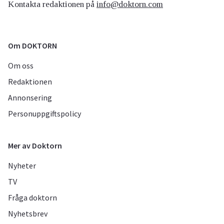
Kontakta redaktionen på
info@doktorn.com
Om DOKTORN
Om oss
Redaktionen
Annonsering
Personuppgiftspolicy
Mer av Doktorn
Nyheter
TV
Fråga doktorn
Nyhetsbrev