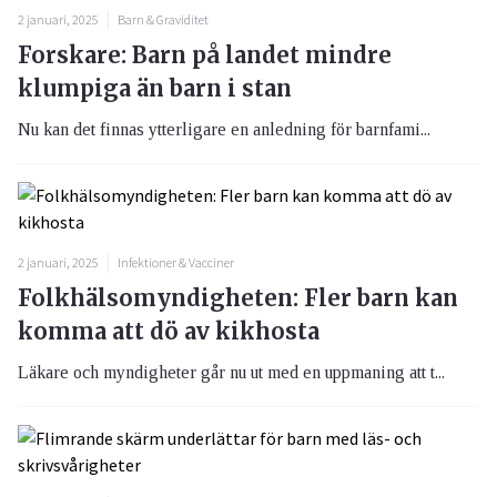
2 januari, 2025
Barn & Graviditet
Forskare: Barn på landet mindre
klumpiga än barn i stan
Nu kan det finnas ytterligare en anledning för barnfami...
2 januari, 2025
Infektioner & Vacciner
Folkhälsomyndigheten: Fler barn kan
komma att dö av kikhosta
Läkare och myndigheter går nu ut med en uppmaning att t...