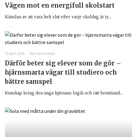
Vägen mot en energifull skolstart
Känslan av att vara helt slut efter varje skoldag är ty...
10 april, 2026
Barn & Graviditet
Därför beter sig elever som de gör –
hjärnsmarta vägar till studiero och
bättre samspel
Kunskap kring den unga hjärnans logik och rätt bemötand...