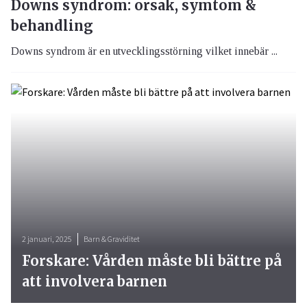
Downs syndrom: orsak, symtom &
behandling
Downs syndrom är en utvecklingsstörning vilket innebär ...
2 januari, 2025
Barn & Graviditet
Forskare: Vården måste bli bättre på
att involvera barnen