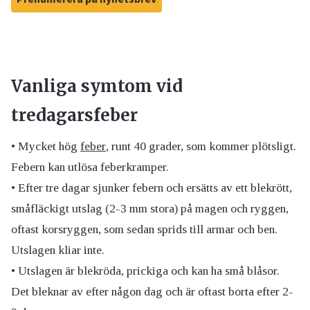
Vanliga symtom vid
tredagarsfeber
• Mycket hög
feber
, runt 40 grader, som kommer plötsligt.
Febern kan utlösa feberkramper.
• Efter tre dagar sjunker febern och ersätts av ett blekrött,
småfläckigt utslag (2-3 mm stora) på magen och ryggen,
oftast korsryggen, som sedan sprids till armar och ben.
Utslagen kliar inte.
• Utslagen är blekröda, prickiga och kan ha små blåsor.
Det bleknar av efter någon dag och är oftast borta efter 2-