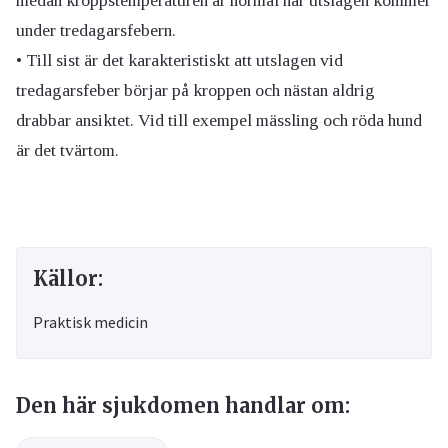
medan kroppstemperaturen är normal när utslagen kommer
under tredagarsfebern.
• Till sist är det karakteristiskt att utslagen vid
tredagarsfeber börjar på kroppen och nästan aldrig
drabbar ansiktet. Vid till exempel mässling och röda hund
är det tvärtom.
Källor:
Praktisk medicin
Den här sjukdomen handlar om: