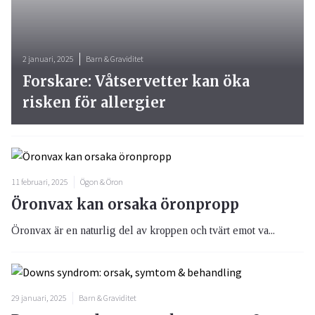
2 januari, 2025
Barn & Graviditet
Forskare: Våtservetter kan öka
risken för allergier
11 februari, 2025
Ögon & Öron
Öronvax kan orsaka öronpropp
Öronvax är en naturlig del av kroppen och tvärt emot va...
29 januari, 2025
Barn & Graviditet