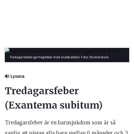
Tredagarsfeber ger hög feber med snabb debut. Foto: Shutterstock
Lyssna
Tredagarsfeber
(Exantema subitum)
Tredagarsfeber är en barnsjukdom som är så
vanlig att nästan alla barn mellan 6 månader och 3