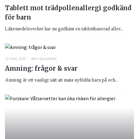
Tablett mot trädpollenallergi godkänd
för barn
Läkemedelsverket har nu godkänt en tablettbaserad aller...
12 mars, 2025
Barn & Graviditet
Amning: frågor & svar
Amning är ett vanligt sätt att mata nyfödda barn på och...