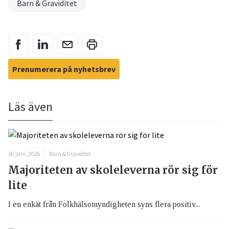
Barn & Graviditet
Prenumerera på nyhetsbrev
Läs även
16 juni, 2026
Barn & Graviditet
Majoriteten av skoleleverna rör sig för
lite
I en enkät från Folkhälsomyndigheten syns flera positiv...