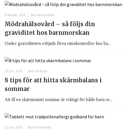
9 oktober, 2025
Barn & Graviditet
Mödrahälsovård – så följs din
graviditet hos barnmorskan
Under graviditeten erbjuds flera rutinkontroller hos ba...
10 juni, 2025
Sömn & Stress
8 tips för att hitta skärmbalans i
sommar
Att få en skärmsmart sommar är viktigt för både barn oc...
21 maj, 2025
Barn & Graviditet