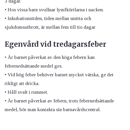
3 dagar.
• Hos vissa barn svullnar lymfkörtlarna i nacken.
• Inkubationstiden, tiden mellan smitta och
sjukdomsutbrott, är mellan fem till tio dagar
Egenvård vid tredagarsfeber
• Är barnet påverkat av den höga febern kan
febernedsättande medel ges.
• Vid hög feber behöver barnet mycket vätska, ge det
rikligt att dricka.
• Håll svalt i rummet.
• Är barnet påverkat av febern, trots febernedsättande
medel, bör man kontakta sin barnavårdscentral.