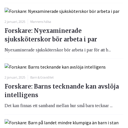
2 januari, 2025
Mannens hälsa
Forskare: Nyexaminerade
sjuksköterskor bör arbeta i par
Nyexaminerade sjuksköterskor bör arbeta i par för att b...
2 januari, 2025
Barn & Graviditet
Forskare: Barns tecknande kan avslöja
intelligens
Det kan finnas ett samband mellan hur små barn tecknar ...