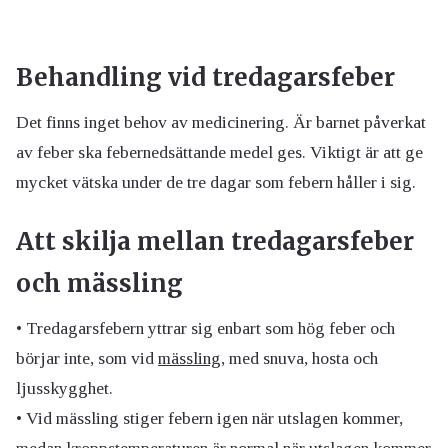
Behandling vid tredagarsfeber
Det finns inget behov av medicinering. Är barnet påverkat
av feber ska febernedsättande medel ges. Viktigt är att ge
mycket vätska under de tre dagar som febern håller i sig.
Att skilja mellan tredagarsfeber
och mässling
• Tredagarsfebern yttrar sig enbart som hög feber och
börjar inte, som vid
mässling
, med snuva, hosta och
ljusskygghet.
• Vid mässling stiger febern igen när utslagen kommer,