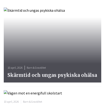
10 april, 2026
Barn & Graviditet
Skärmtid och ungas psykiska ohälsa
10 april, 2026
Barn & Graviditet