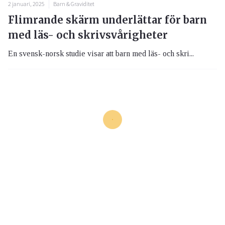
2 januari, 2025
Barn & Graviditet
Flimrande skärm underlättar för barn
med läs- och skrivsvårigheter
En svensk-norsk studie visar att barn med läs- och skri...