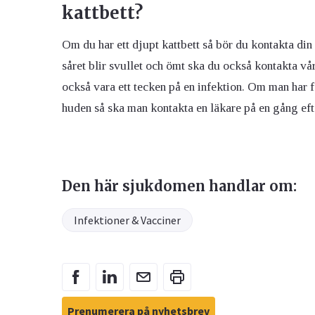
kattbett?
Om du har ett djupt kattbett så bör du kontakta din
såret blir svullet och ömt ska du också kontakta vår
också vara ett tecken på en infektion. Om man har fåt
huden så ska man kontakta en läkare på en gång efters
Den här sjukdomen handlar om:
Infektioner & Vacciner
Prenumerera på nyhetsbrev