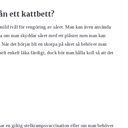
ån ett kattbett?
 mild tvål för rengöring av såret. Man kan även använda
 bra om man skyddar såret med ett plåster men man kan
t. När det börjar bli en skorpa på såret så behöver man
elt enkelt läka färdigt, dock bör man hålla koll så att det
 har en giltig stelkrampsvaccination eller om man behöver