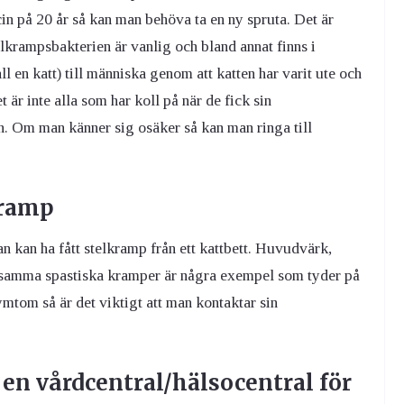
in på 20 år så kan man behöva ta en ny spruta. Det är
lkrampsbakterien är vanlig och bland annat finns i
ll en katt) till människa genom att katten har varit ute och
 är inte alla som har koll på när de fick sin
n. Om man känner sig osäker så kan man ringa till
kramp
n kan ha fått stelkramp från ett kattbett. Huvudvärk,
ärtsamma spastiska kramper är några exempel som tyder på
ymtom så är det viktigt att man kontaktar sin
 en vårdcentral/hälsocentral för