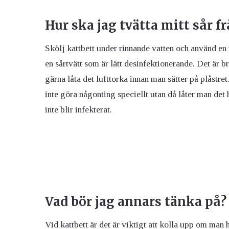
Hur ska jag tvätta mitt sår fr
Skölj kattbett under rinnande vatten och använd en
en sårtvätt som är lätt desinfektionerande. Det är
gärna låta det lufttorka innan man sätter på plåstre
inte göra någonting speciellt utan då låter man det h
inte blir infekterat.
Vad bör jag annars tänka på?
Vid kattbett är det är viktigt att kolla upp om man