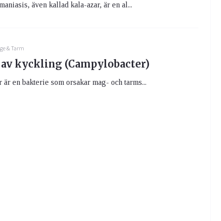
aniasis, även kallad kala-azar, är en al...
ge & Tarm
av kyckling (Campylobacter)
är en bakterie som orsakar mag- och tarms...