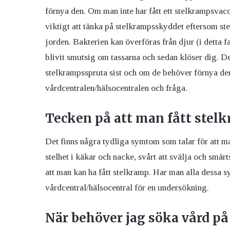
förnya den. Om man inte har fått ett stelkrampsvacc
viktigt att tänka på stelkrampsskyddet eftersom ste
jorden. Bakterien kan överföras från djur (i detta fa
blivit smutsig om tassarna och sedan klöser dig. Det
stelkrampsspruta sist och om de behöver förnya de
vårdcentralen/hälsocentralen och fråga.
Tecken på att man fått stel
Det finns några tydliga symtom som talar för att ma
stelhet i käkar och nacke, svårt att svälja och sm
att man kan ha fått stelkramp. Har man alla dessa s
vårdcentral/hälsocentral för en undersökning.
När behöver jag söka vård på