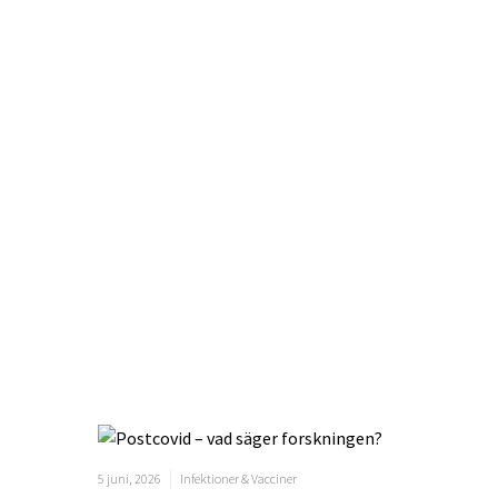
5 juni, 2026
Infektioner & Vacciner