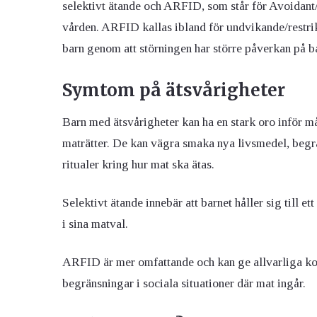
selektivt ätande och ARFID, som står för Avoidant
vården. ARFID kallas ibland för undvikande/restrik
barn genom att störningen har större påverkan på b
Symtom på ätsvårigheter
Barn med ätsvårigheter kan ha en stark oro inför må
maträtter. De kan vägra smaka nya livsmedel, begrän
ritualer kring hur mat ska ätas.
Selektivt ätande innebär att barnet håller sig till 
i sina matval.
ARFID är mer omfattande och kan ge allvarliga ko
begränsningar i sociala situationer där mat ingår.