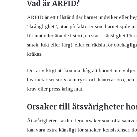
Vad är ARFID?
ARFID är ett tillstånd där barnet undviker eller begr
”krånglighet”, utan på faktorer som barnet själv in
för mat eller ätande i stort, en stark känslighet fö
smak, lukt eller färg), eller en rädsla för obehagliga
kräkas.
Det är viktigt att komma ihåg att barnet inte väljer
bearbetar sensoriska intryck och hanterar oro, och 
krav eller press kring mat.
Orsaker till ätsvårigheter ho
Ätsvårigheter kan ha flera orsaker som ofta samverk
kan vara extra känsligt för smaker, konsistenser, d