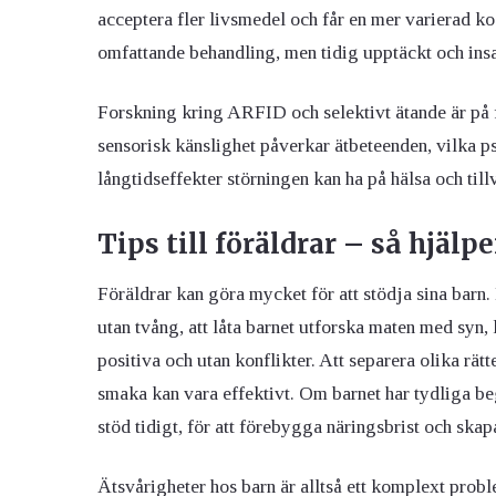
acceptera fler livsmedel och får en mer varierad 
omfattande behandling, men tidig upptäckt och insa
Forskning kring ARFID och selektivt ätande är på 
sensorisk känslighet påverkar ätbeteenden, vilka 
långtidseffekter störningen kan ha på hälsa och till
Tips till föräldrar – så hjälp
Föräldrar kan göra mycket för att stödja sina barn. 
utan tvång, att låta barnet utforska maten med syn, 
positiva och utan konflikter. Att separera olika rätte
smaka kan vara effektivt. Om barnet har tydliga beg
stöd tidigt, för att förebygga näringsbrist och skapa
Ätsvårigheter hos barn är alltså ett komplext pro