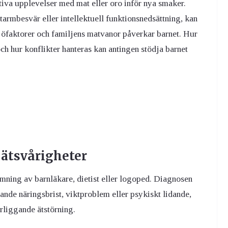
tiva upplevelser med mat eller oro inför nya smaker.
tarmbesvär eller intellektuell funktionsnedsättning, kan
jöfaktorer och familjens matvanor påverkar barnet. Hur
ch hur konflikter hanteras kan antingen stödja barnet
 ätsvårigheter
mning av barnläkare, dietist eller logoped. Diagnosen
ande näringsbrist, viktproblem eller psykiskt lidande,
rliggande ätstörning.