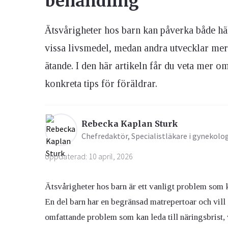
behandling
Ätsvårigheter hos barn kan påverka både häl
Ögon & Öron
Övervikt
vissa livsmedel, medan andra utvecklar me
ätande. I den här artikeln får du veta mer
konkreta tips för föräldrar.
Rebecka Kaplan Sturk
Chefredaktör, Specialistläkare i gynekolo
Uppdaterad: 10 april, 2026
Ätsvårigheter hos barn är ett vanligt problem som
En del barn har en begränsad matrepertoar och vill
omfattande problem som kan leda till näringsbrist,