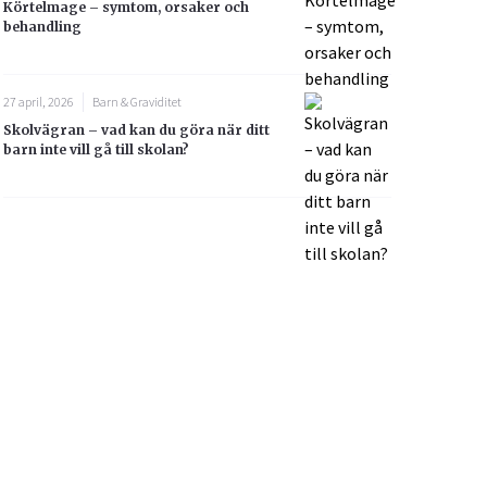
Körtelmage – symtom, orsaker och
behandling
27 april, 2026
Barn & Graviditet
Skolvägran – vad kan du göra när ditt
barn inte vill gå till skolan?