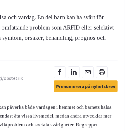
sa och vardag. En del barn kan ha svårt för
r omfattande problem som ARFID eller selektivt
 om symtom, orsaker, behandling, prognos och
gi/obstetrik
Prenumerera på nyhetsbrev
 kan påverka både vardagen i hemmet och barnets hälsa.
 endast äta vissa livsmedel, medan andra utvecklar mer
 viktproblem och sociala svårigheter. Begreppen