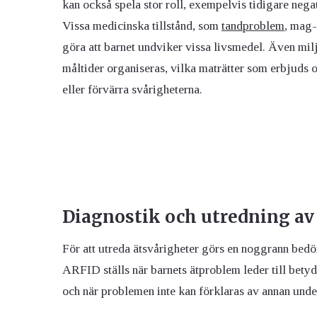
kan också spela stor roll, exempelvis tidigare nega
Vissa medicinska tillstånd, som
tandproblem
, mag-
göra att barnet undviker vissa livsmedel. Även mil
måltider organiseras, vilka maträtter som erbjuds o
eller förvärra svårigheterna.
Diagnostik och utredning av
För att utreda ätsvårigheter görs en noggrann bedö
ARFID ställs när barnets ätproblem leder till betyd
och när problemen inte kan förklaras av annan unde