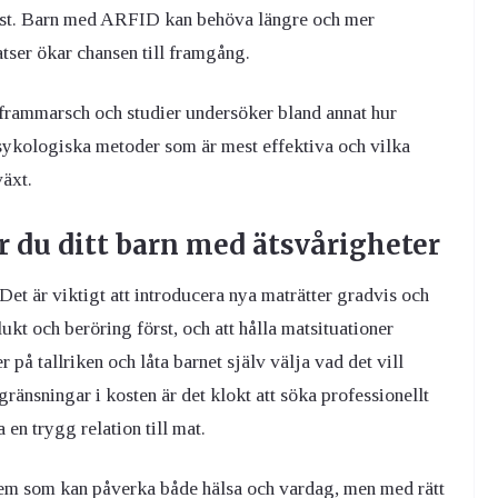
kost. Barn med ARFID kan behöva längre och mer
tser ökar chansen till framgång.
frammarsch och studier undersöker bland annat hur
psykologiska metoder som är mest effektiva och vilka
växt.
er du ditt barn med ätsvårigheter
Det är viktigt att introducera nya maträtter gradvis och
lukt och beröring först, och att hålla matsituationer
r på tallriken och låta barnet själv välja vad det vill
ränsningar i kosten är det klokt att söka professionellt
 en trygg relation till mat.
blem som kan påverka både hälsa och vardag, men med rätt