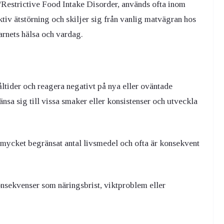
/Restrictive Food Intake Disorder, används ofta inom
tiv ätstörning och skiljer sig från vanlig matvägran hos
arnets hälsa och vardag.
ltider och reagera negativt på nya eller oväntade
sa sig till vissa smaker eller konsistenser och utveckla
ett mycket begränsat antal livsmedel och ofta är konsekvent
nsekvenser som näringsbrist, viktproblem eller