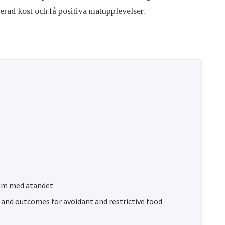
erad kost och få positiva matupplevelser.
em med ätandet
 and outcomes for avoidant and restrictive food