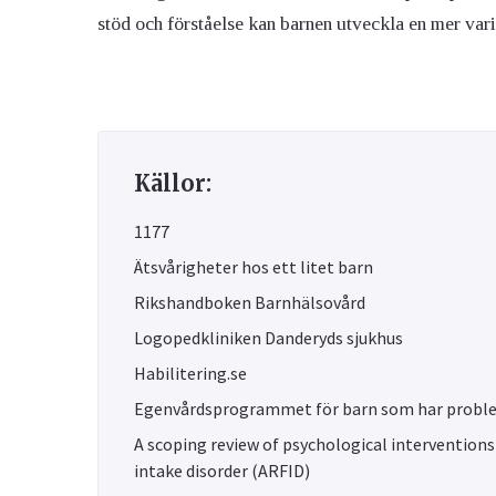
stöd och förståelse kan barnen utveckla en mer vari
Källor:
1177
Ätsvårigheter hos ett litet barn
Rikshandboken Barnhälsovård
Logopedkliniken Danderyds sjukhus
Habilitering.se
Egenvårdsprogrammet för barn som har probl
A scoping review of psychological interventions
intake disorder (ARFID)