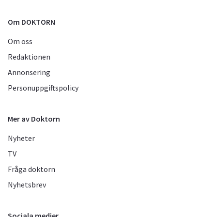
Om DOKTORN
Om oss
Redaktionen
Annonsering
Personuppgiftspolicy
Mer av Doktorn
Nyheter
TV
Fråga doktorn
Nyhetsbrev
Sociala medier