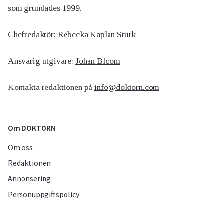
som grundades 1999.
Chefredaktör:
Rebecka Kaplan Sturk
Ansvarig utgivare:
Johan Bloom
Kontakta redaktionen på
info@doktorn.com
Om DOKTORN
Om oss
Redaktionen
Annonsering
Personuppgiftspolicy