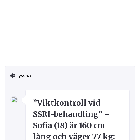
Lyssna
”Viktkontroll vid
SSRI-behandling” –
Sofia (18) är 160 cm
lång och väger 77 kg: