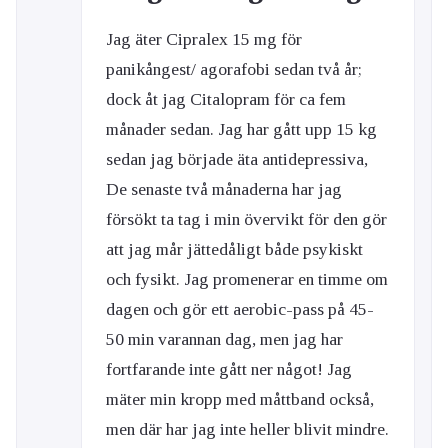
Jag äter Cipralex 15 mg för
panikångest/ agorafobi sedan två år;
dock åt jag Citalopram för ca fem
månader sedan. Jag har gått upp 15 kg
sedan jag började äta antidepressiva,
De senaste två månaderna har jag
försökt ta tag i min övervikt för den gör
att jag mår jättedåligt både psykiskt
och fysikt. Jag promenerar en timme om
dagen och gör ett aerobic-pass på 45-
50 min varannan dag, men jag har
fortfarande inte gått ner något! Jag
mäter min kropp med måttband också,
men där har jag inte heller blivit mindre.