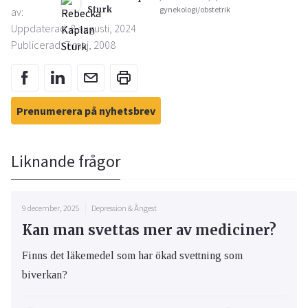
Sturk
gynekologi/obstetrik
av:
Uppdaterad: 8 augusti, 2024
Publicerad: 7 maj, 2008
Prenumerera på nyhetsbrev
Liknande frågor
9 december, 2025
Depression & Ångest
Kan man svettas mer av mediciner?
Finns det läkemedel som har ökad svettning som
biverkan?