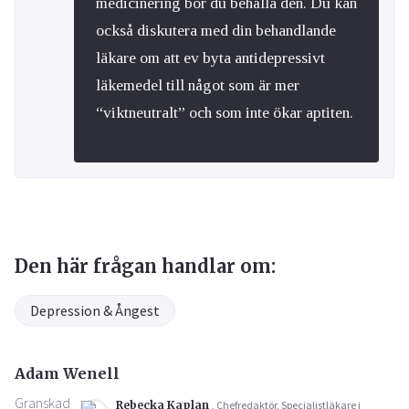
medicinering bör du behålla den. Du kan
också diskutera med din behandlande
läkare om att ev byta antidepressivt
läkemedel till något som är mer
“viktneutralt” och som inte ökar aptiten.
Den här frågan handlar om:
Depression & Ångest
Adam Wenell
Granskad
Rebecka Kaplan
, Chefredaktör, Specialistläkare i