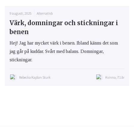
9 augusti, 2025
Alternativb
Värk, domningar och stickningar i
benen
Hej! Jag har mycket värk i benen. Ibland känns det som
jag går på kuddar. Svårt med balans. Domningar,
stickningar.
Rebecka Kaplan Sturk
Kvinna, 71 år