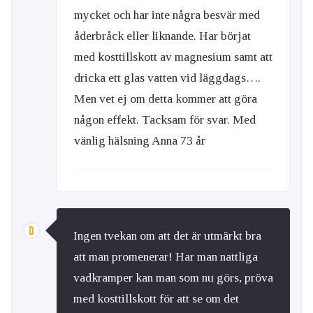
mycket och har inte några besvär med
åderbråck eller liknande. Har börjat
med kosttillskott av magnesium samt att
dricka ett glas vatten vid läggdags….
Men vet ej om detta kommer att göra
någon effekt. Tacksam för svar. Med
vänlig hälsning Anna 73 år
Ingen tvekan om att det är utmärkt bra
att man promenerar! Har man nattliga
vadkramper kan man som nu görs, pröva
med kosttillskott för att se om det