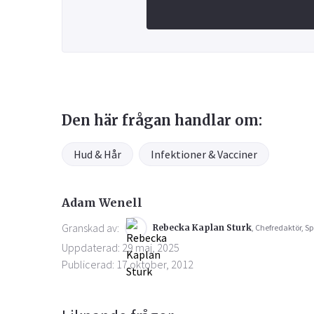
Den här frågan handlar om:
Hud & Hår
Infektioner & Vacciner
Adam Wenell
Granskad av:
Rebecka Kaplan Sturk
, Chefredaktör, Sp
Uppdaterad: 29 maj, 2025
Publicerad: 17 oktober, 2012