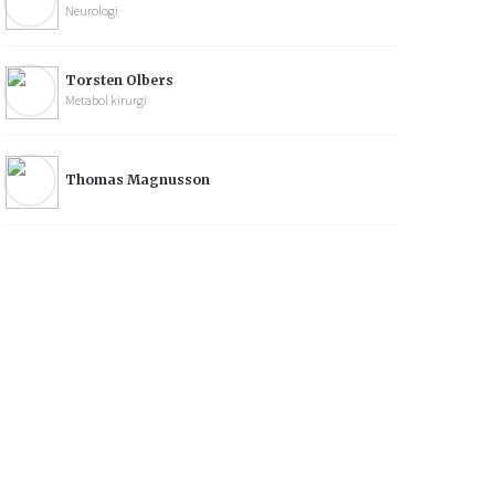
Neurologi
Torsten Olbers
Metabol kirurgi
Thomas Magnusson