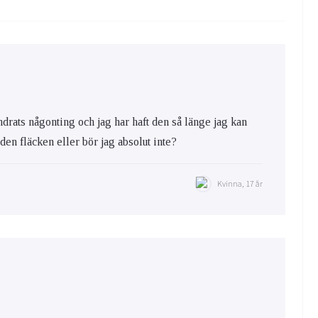
ändrats någonting och jag har haft den så länge jag kan
a den fläcken eller bör jag absolut inte?
Kvinna, 17 år