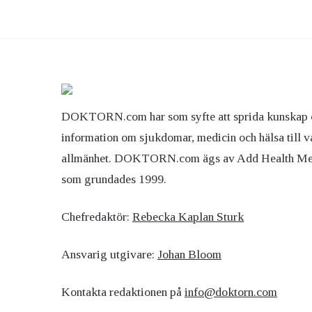
DOKTORN.com har som syfte att sprida kunskap 
information om sjukdomar, medicin och hälsa till v
allmänhet. DOKTORN.com ägs av Add Health M
som grundades 1999.
Chefredaktör:
Rebecka Kaplan Sturk
Ansvarig utgivare:
Johan Bloom
Kontakta redaktionen på
info@doktorn.com