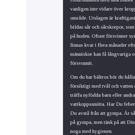
vanligen inte vidare över kroppe
område. Utslagen är kraftigast
bildas sår och sårskorpor, som
på huden. Oftast försvinner s
finnas kvar i flera månader eft
människor kan få långvariga oc
försvunnit.
Om du har bältros bör du hålla
försiktigt med tvål och vatten 
träffa nyfödda barn eller andr
vattkoppssmitta. Har Du feber
Du avstå från att gympa. Är så
på gympa, men tänk på att Din
noga med hygienen.