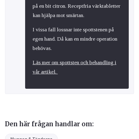
på en bit citron. Receptfria värktabletter
kan hjälpa mot smärtan.
I vissa fall lossnar inte spottstenen på
egen hand. Då kan en mindre operation
behövas.
Läs mer om spottsten och behandling i
vår artikel.
Den här frågan handlar om: