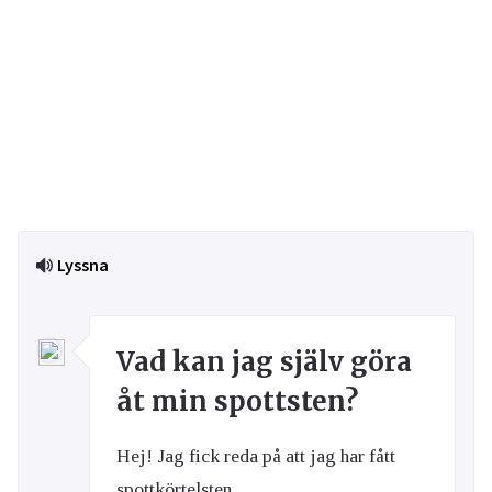
Lyssna
Vad kan jag själv göra
åt min spottsten?
Hej! Jag fick reda på att jag har fått
spottkörtelsten.