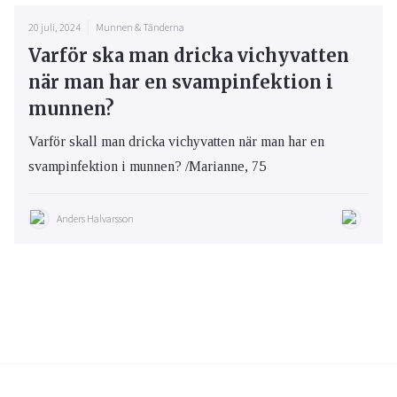
20 juli, 2024
Munnen & Tänderna
Varför ska man dricka vichyvatten
när man har en svampinfektion i
munnen?
Varför skall man dricka vichyvatten när man har en
svampinfektion i munnen? /Marianne, 75
Anders Halvarsson