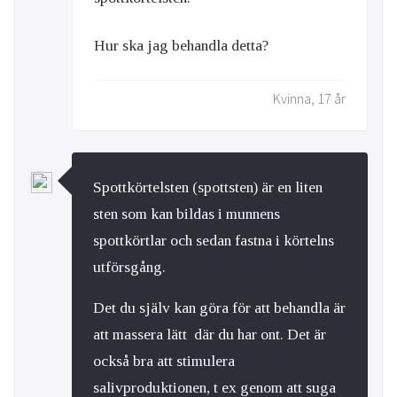
Hur ska jag behandla detta?
Kvinna, 17 år
Spottkörtelsten (spottsten) är en liten
sten som kan bildas i munnens
spottkörtlar och sedan fastna i körtelns
utförsgång.
Det du själv kan göra för att behandla är
att massera lätt där du har ont. Det är
också bra att stimulera
salivproduktionen, t ex genom att suga