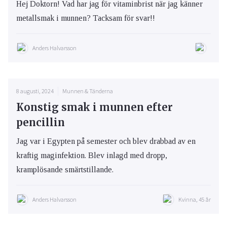
Hej Doktorn! Vad har jag för vitaminbrist när jag känner
metallsmak i munnen? Tacksam för svar!!
Anders Halvarsson
8 augusti, 2024
Munnen & Tänderna
Konstig smak i munnen efter
pencillin
Jag var i Egypten på semester och blev drabbad av en
kraftig maginfektion. Blev inlagd med dropp,
kramplösande smärtstillande.
Anders Halvarsson
Kvinna, 45 år