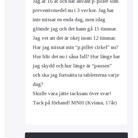
Jag är 16 år och har använt p-piller som
preventivmedel nu i 3 veckor. Jag har
inte missat en enda dag, men idag
glömde jag och det hann gå 15 timmar.
Jag vet att det är okej inom 12 timmar.
Har jag missat min “p.piller cirkel” nu?
Hur blir det nu i såna fall? Hur länge har
jag skydd och hur länge är “pausen”
och ska jag fortsätta ta tabletterna varje
dag?
Skulle vara jätte tacksam över svar!
Tack på förhand! MNH (Kvinna, 17år)