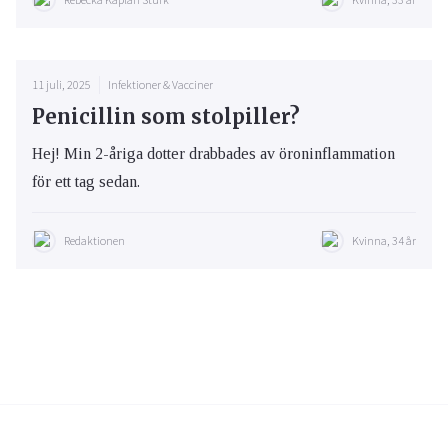
11 juli, 2025
Infektioner & Vacciner
Penicillin som stolpiller?
Hej! Min 2-åriga dotter drabbades av öroninflammation
för ett tag sedan.
Redaktionen
Kvinna, 34 år