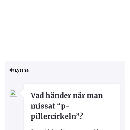
Lyssna
Vad händer när man
missat “p-
pillercirkeln”?