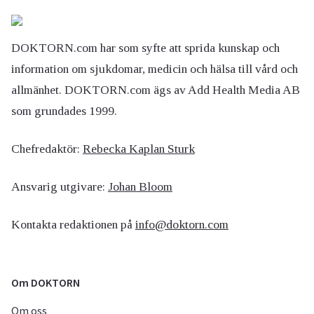
DOKTORN.com har som syfte att sprida kunskap och
information om sjukdomar, medicin och hälsa till vård och
allmänhet. DOKTORN.com ägs av Add Health Media AB
som grundades 1999.
Chefredaktör:
Rebecka Kaplan Sturk
Ansvarig utgivare:
Johan Bloom
Kontakta redaktionen på
info@doktorn.com
Om DOKTORN
Om oss