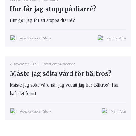
Hur får jag stopp på diarré?
Hur gör jag för att stoppa diarré?
Rebecka Kaplan Sturk
Kvinna, 84 år
25 november, 2025
Infektioner & Vacciner
Måste jag söka vård för bältros?
Måste jag söka vård när jag vet att jag har Bältros? Har
haft det förut!
Rebecka Kaplan Sturk
Man, 70 år