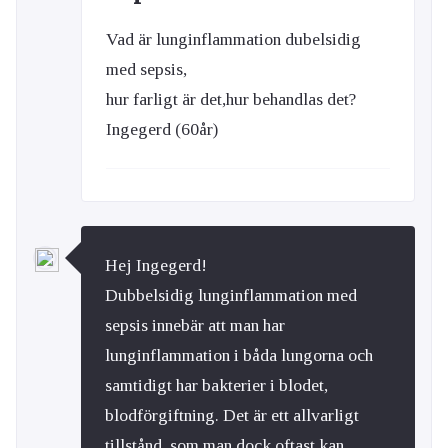
Vad är lunginflammation dubelsidig
med sepsis,
hur farligt är det,hur behandlas det?
Ingegerd (60år)
Hej Ingegerd!
Dubbelsidig lunginflammation med
sepsis innebär att man har
lunginflammation i båda lungorna och
samtidigt har bakterier i blodet,
blodförgiftning. Det är ett allvarligt
tillstånd, som man dock oftast kan