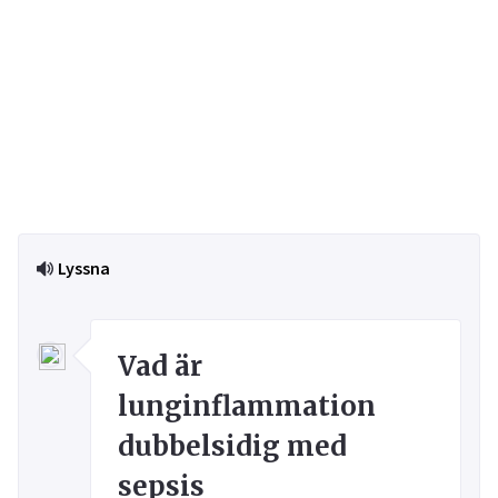
Lyssna
Vad är
lunginflammation
dubbelsidig med
sepsis