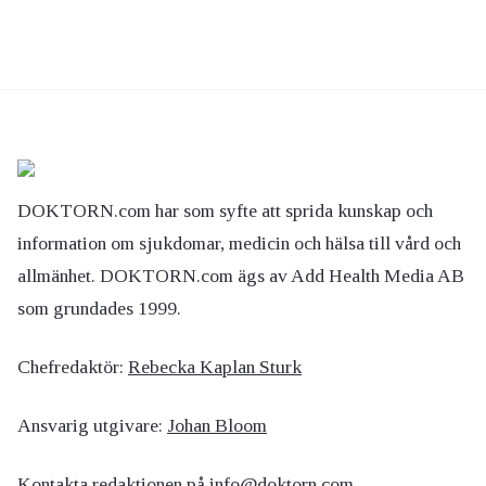
DOKTORN.com har som syfte att sprida kunskap och
information om sjukdomar, medicin och hälsa till vård och
allmänhet. DOKTORN.com ägs av Add Health Media AB
som grundades 1999.
Chefredaktör:
Rebecka Kaplan Sturk
Ansvarig utgivare:
Johan Bloom
Kontakta redaktionen på
info@doktorn.com