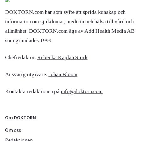
DOKTORN.com har som syfte att sprida kunskap och
information om sjukdomar, medicin och hälsa till vård och
allmänhet. DOKTORN.com ägs av Add Health Media AB
som grundades 1999.
Chefredaktör:
Rebecka Kaplan Sturk
Ansvarig utgivare:
Johan Bloom
Kontakta redaktionen på
info@doktorn.com
Om DOKTORN
Om oss
Redaktionen