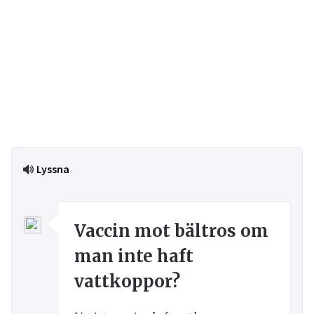
Lyssna
Vaccin mot bältros om
man inte haft
vattkoppor?