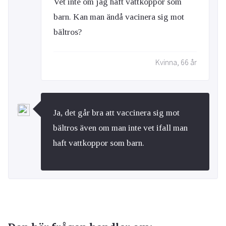
Vet inte om jag haft vattkoppor som
barn. Kan man ändå vacinera sig mot
bältros?
Kvinna, 66 år
Ja, det går bra att vaccinera sig mot
bältros även om man inte vet ifall man
haft vattkoppor som barn.