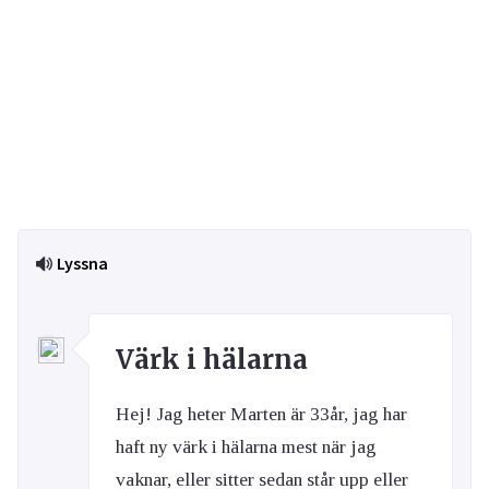
Lyssna
Värk i hälarna
Hej! Jag heter Marten är 33år, jag har
haft ny värk i hälarna mest när jag
vaknar, eller sitter sedan står upp eller